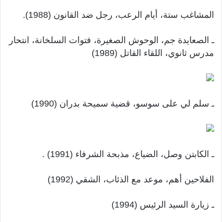
المشاغب ستة، أيام الرعب، رجل ضد القانون (1988).
ـ الصعايدة جم، الوحوش الصغيرة، فتوات السلخانة، انتحار
مدرس ثانوي، اللقاء القاتل (1989)
ـ سلم لي على سوسو، قضية سميحة بدران (1990)
ـ الكابتن وصل، الضياع، مذبحة الشرفاء (1991) .
الفلاحين أهم، موعد مع الذئاب، الشقي (1992)
ـ زيارة السيد الرئيس (1994)