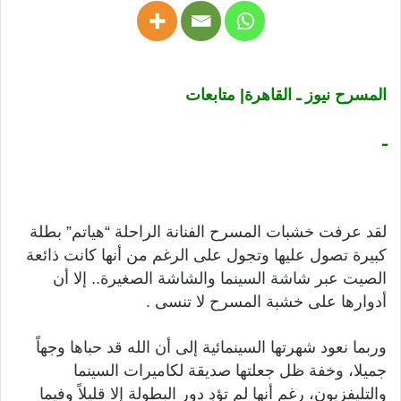
المسرح نيوز ـ القاهرة| متابعات
ـ
لقد عرفت خشبات المسرح الفنانة الراحلة “هياتم” بطلة
كبيرة تصول عليها وتجول على الرغم من أنها كانت ذائعة
الصيت عبر شاشة السينما والشاشة الصغيرة.. إلا أن
أدوارها على خشبة المسرح لا تنسى .
وربما نعود شهرتها السينمائية إلى أن الله قد حباها وجهاً
جميلا، وخفة ظل جعلتها صديقة لكاميرات السينما
والتليفزيون، رغم أنها لم تؤدِ دور البطولة إلا قليلاً وفيما