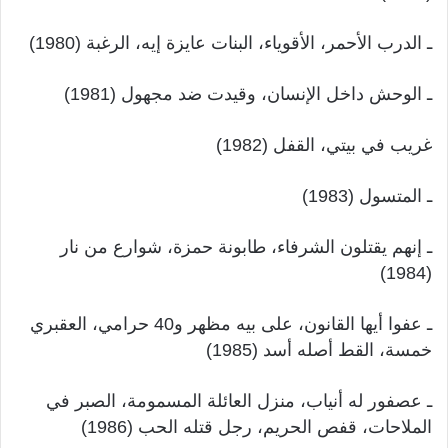
ـ الدرب الأحمر، الأقوياء، البنات عايزة إيه، الرغبة (1980)
ـ الوحش داخل الإنسان، وقيدت ضد مجهول (1981)
غريب في بيتي، القفل (1982)
ـ المتسول (1983)
ـ إنهم يقتلون الشرفاء، طابونة حمزة، شوارع من نار
(1984)
ـ عفوا أيها القانون، على بيه مظهر و40 حرامي، العقبري
خمسة، القط أصله أسد (1985)
ـ عصفور له أنياب، منزل العائلة المسمومة، الصبر في
الملاحات، قفص الحريم، رجل قتله الحب (1986)