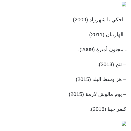
ـ احكي يا شهرزاد (2009).
ـ الهاربتان (2011)
ـ مجنون أميرة (2009).
– تتح (2013).
– هز وسط البلد (2015)
– يوم مالوش لازمة (2015)
كنغر حبنا (2016).