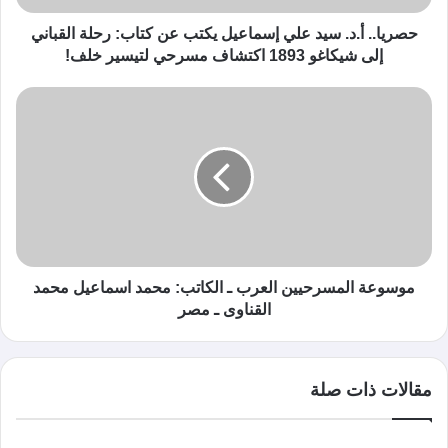
حصريا.. أ.د. سيد علي إسماعيل يكتب عن كتاب: رحلة القباني
إلى شيكاغو 1893 اكتشاف مسرحي لتيسير خلف!
موسوعة المسرحيين العرب ـ الكاتب: محمد اسماعيل محمد
القناوى ـ مصر
مقالات ذات صلة