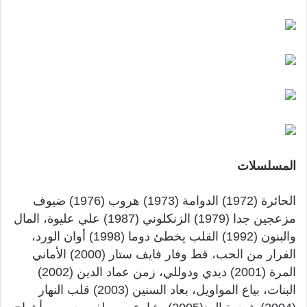
المسلسلات
الحائرة (1972) الدوامة (1973) هروب (1976) ضيوف
مزعجين جدا (1979) الزنكلوني (1987) علي عليوة، المال
والبنون (1992) القلب يخطئ دوما (1998) أوان الورد،
الفرار من الحب، قط وفار فايف ستار (2000) الأماني
المرة (2001) ديدي ودوللي، زمن عماد الدين (2002)
البنات، بياع المواويل، بعاد السنين (2003) قلب النهار