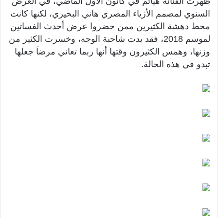
ظهرت الفنانة هياتم في كانون الأول الماضي، في العرض
السنوي لمصمم الأزياء المصري هاني البحيري، لكنها كانت
محط دهشة الكثيرين ممن حضروا عرض أحدث الفساتين
لموسم 2018، فقد بدت شاحبة الوجه، وخسرت الكثير من
وزنها، وهمس الكثيرون وقتها أنها ربما تعاني مرضاَ جعلها
تبدو في هذه الحالة.