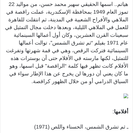
هياتم.. اسمها الحقيقي سهير محمد حسن، من مواليد 22
تموز العام 1949 بمحافظة الإسكندرية، عملت راقصة في
الملاهي والأفراح الشعبية في المدينة، ثم انتقلت للقاهرة
للعمل في الملاهي الليلية، وبعدها دخلت مجال التمثيل في
سبعينات القرن العشرين، وكان أول أعمالها السينمائية
عام 1971 بفيلم “ثم تشرق الشمس”، توالت أعمالها
السينمائية فتركت الرقص، وهي في قمة شهرتها وتفرغت
للتمثيل، لكنها مارسته في الأفلام حتى أن بوسترات هذه
الأفلام كانت تظهر فيها كلمة “الراقصة” قبل اسمها، وهو
ما كان يعني أن دورها لن يخرج عن هذا الإطار سواء في
السياق الدرامي أو من خلال الظهور كراقصة.
أفلامها
:
ـ ثم تشرق الشمس، الحسناء واللص (1971)