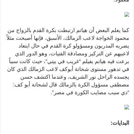
كما يعلم البعض أن هياتم ارتبطت بكرة القدم بالزواج من
محمود الخواجة لاعب الزمالك، الأسبق، فإنها أصبحت مثلاً
يضربه المدربون ومسؤولو كرة القدم في حال ابتعاد
لاعبيهم عن التركيز ومصادقة الفتيات، وهو الدور الذي
برعت فيه هياتم بفيلم “غريب في بيتي”، حيث كانت سبباً
في تدهور مستوى شحاتة أبوكف لاعب الزمالك الذي كان
يجسده الراحل نور الشريف، وعندما اكتشف حسن
مصطفى مسؤول الكرة بالزمالك قال لشحاتة أبو كف:
“دي سبب مصايب الكورة في مصر”.
البدايات: