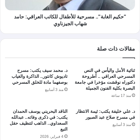
"حكيم الغابة".. مسرحية للأطفال للكاتب العراقي: حامد
شهاب الجيزناوي
مقالات ذات صلة
ثنائية الأمل واليأس في النص
د. محمد سيف يكتب: مسرح
المسرحي العراقي .. أطروحة
تاديوش كانتور.. الذاكرة والغياب
دكتوراه نوقشت مؤخرا في جامعة
بوصفهما مادة للخلق المسرحي
البصرة بكلية الفنون الجميلة
منذ 3 أسابيع
منذ 17 ساعة
د. علي خليفة يكتب: ثيمة الانتظار
الناقد البحريني يوسف الحمدان
في مسرح صلاح عبد الصبور
يكتب: في ذكرى وفاته.. عبدالله
السعداوي.. الذاهب لتنظيف حقل
منذ 3 أسابيع
النبع
4 فبراير، 2026