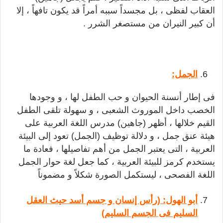
العقاب لفظى ، بل مجسداً سببه أمراً قد يكون تافهاً ، إلا
أن كبير النيران من مستصغر الشرر .
الجمل:
فى إطار أنسنة الحيوان و حب الطفل لها ، و وجودها
الخصب داخل الموروث الشعبى ، و سهولة تلقى الطفل
القيم خلالها ، أظهر (جاهين) مدرس اللغة العربية على
هيئة عنق جمل ، و دلالة توظيف (الجمل) تعود إلى البيئة
العربية ، التى يعتبر الجمل من أهم تفاصيلها ، فعادة ما
يستخدم كرمز للبيئة العربية ، كما جعل لغة حوار الجمل
اللغة الفصحى ، ليستكمل الصورة شكلاً و مضموناً
أبو الهول: (رأس إنسان و جسم أسد حيث العقل
السليم فى الجسم السليم)