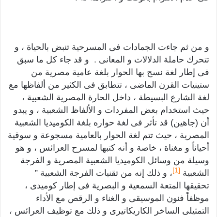
و من ثم جاءت الجمادات فى المسرحية تنبض بالحياة ، و
تتحرك حاملة الدلالات و المعانى . و قد جاء كل ما سبق
فى إطار لغة نسج بها الحوار بلغة عامية مصرية من
ستينيات القرن الماضى ، تتطابق فى الكثير من ألفاظها مع
لغة الشارع البسيطة ، داخل الحارة المصرية الشعبية ،
حيث استخدام بعض المفردات و الألفاظ الشعبية ، و يبدو
أن (جاهين) قد تأثر فى لغة حواره بلغة الكوميديا الشعبية
المصرية ، حيث تتم لغة الحوار بالعامية مسجوعة و سوقية
أحياناً و مغناة ، خاصة و أنه كتبها لمسرح العرائس ، و هو
وسيلة من وسائل الكوميديا الشعبية المصرية و الفرجة
[1]
الشعبية
، و ذلك إنه من تقنيات الفرجة الشعبية ”
تحقيقها المتعة السمعية و البصرية فى إطار كوميدى ،
موظفاً فنون الموسيقى و الغناء و الرقص مع الأداء
التمثيلى الساخر الكاريكاتيرى و ذلك مع توظيف العرائس ،