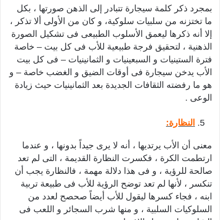
بمجرد ذكر كلمة سيجارة تتبادر إلى الذهن صورتها ، بكل
ما تختزنه من سلبيات سلوكية، و كان من الأولى ألا تذكر ،
إلا أنه ذكرها ليعمق الأسلوب الطبيعى فى تشكيل الصورة
الذهنية ، لتحقيق فرجة طبيعية للأب فى كل بيت – خاصة
فترة الستينيات و السبعينيات و الثمانينيات – فى كل بيت
الأب يدخن سيجارة فى أوقات الضيق و الغضب خاصة – و
هو ما رفضته الثقافات الجديدة بعد الثمانينيات حيث زيادة
الوعى .
النظارة:
معنى أن الأب يرتديها ، أنه لا يرى جيداً بدونها ، و عندما
ارتطمت الكرة ، فكسرت النظارة القديمة ، التى لم تعد
صالحة للرؤية ، و فى هذا دلالة مهمة ، فالنظارة يجب أن
تنكسر ، لأنها لم تعد توضح الرؤية للأب فى طبيعة تربية
ابنه ، فجاء كسرها ليقول للأب أيضاً صحصح لعدد من
السلوكيات السلبية ، و منها شرب السجائر و اللعب فى