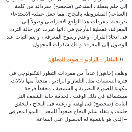
إلى حلم يقظة ، استدعى (صحصح) مفرداته من كلمة
(الساعة) المشروطة بالنجاح، مما جعل عملية الاستدعاء
تدريجية لمفردات هذا الواقع الافتراضى وصولاً إلى
المعرفة، فعملية التأرجح فى ذاتها عبرت عن حالة التردد
فى اتخاذ القرار ، وعدم رسوخ المعرفة ، و يتم الثبات عند
الوصول إلى المعرفة و فك شفرات المجهول .
التلفاز – الراديو – صوت المعلق:
وظف (جاهين) عدداً من مفردات التطور التكنولوجى فى
فترة الستينيات مثل التلفاز و الراديو ، متخذاً منها دلالات
مكونة للصورة البصرية و السمعية ، محققاً فرجة
مستساغة فى ذلك الوقت ، لخدمة حالة الشغف التى
انتابت (صحصح) فى لهفته و رغبته فى النجاح ، ليحقق
حلمه، و يتقلد سلم النجاح صعوداً للمجد – النمو المعرفى
– الذى هو بالنسبة له الحصول على الساعة.