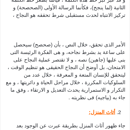
الثانية (لما ينجح)، فكأنما الرسالة الأولى (الصحصحة) و
تركيز الانتباه لحدث مستقبلى شرط تحققه هو النجاح ،
الأمر الذى تحقق، خلال النص ، بأن (صحصح) سيحصل
على ساعة يد بشرط نجاحه، و هى الفكرة الرئيسة التى
بنى عليها (جاهين) نصه ، و لا تقتصر عملية النجاح على
الامتحان، بل أوضح أن النجاح الحقيقى هو تنظيم الوقت ،
ليتحقق للإنسان المتعة و المعرفة ، خلال عدد من
السلوكيات المكررة ، خلال مراحل الحياة و دائريتها ، و مع
التكرار و الاستمرارية يحدث التعديل و الارتقاء ، وفق ما
جاء به (بياجيه) فى نظريته .
أثاث المنزل:
جاء ظهور أثاث المنزل بطريقة عبرت عن الوجود بعد