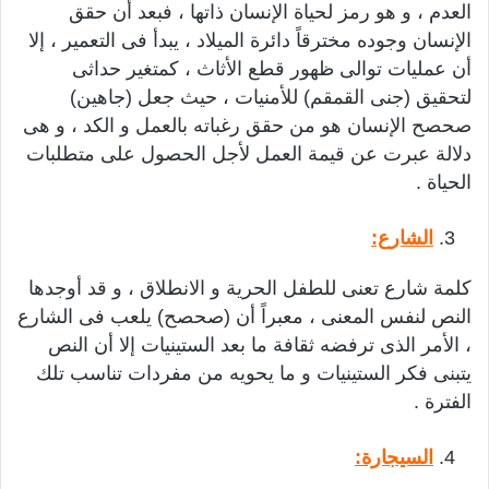
العدم ، و هو رمز لحياة الإنسان ذاتها ، فبعد أن حقق
الإنسان وجوده مخترقاً دائرة الميلاد ، يبدأ فى التعمير ، إلا
أن عمليات توالى ظهور قطع الأثاث ، كمتغير حداثى
لتحقيق (جنى القمقم) للأمنيات ، حيث جعل (جاهين)
صحصح الإنسان هو من حقق رغباته بالعمل و الكد ، و هى
دلالة عبرت عن قيمة العمل لأجل الحصول على متطلبات
الحياة .
الشارع:
كلمة شارع تعنى للطفل الحرية و الانطلاق ، و قد أوجدها
النص لنفس المعنى ، معبراً أن (صحصح) يلعب فى الشارع
، الأمر الذى ترفضه ثقافة ما بعد الستينيات إلا أن النص
يتبنى فكر الستينيات و ما يحويه من مفردات تناسب تلك
الفترة .
السيجارة: