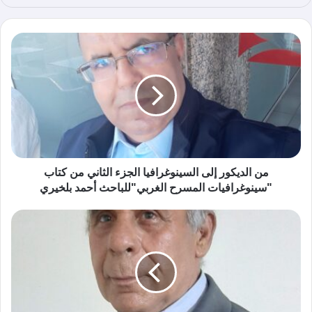
ع
الوي
ب
من الديكور إلى السينوغرافيا الجزء الثاني من كتاب
"سينوغرافيات المسرح الغربي"للباحث أحمد بلخيري