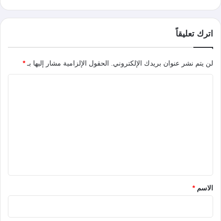
اترك تعليقاً
لن يتم نشر عنوان بريدك الإلكتروني.
الحقول الإلزامية مشار إليها بـ
*
ا
ل
ت
ع
ل
ي
ق
*
الاسم
*