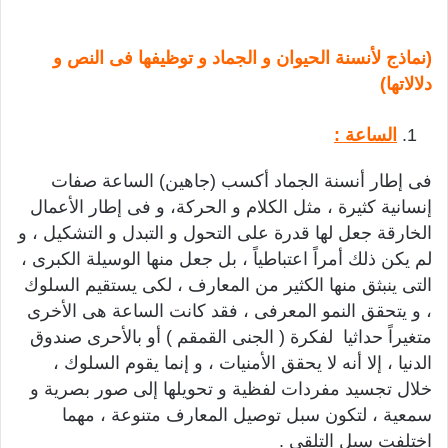
(نماذج لأنسنة الحيوان و الجماد و توظيفها فى النص و
دلالاتها)
الساعة :
فى إطار أنسنة الجماد أكسب (جاهين) الساعة صفات
إنسانية كثيرة ، مثل الكلام و الحركة، و فى إطار الأعمال
الخارقة جعل لها قدرة على التحول و التبدل و التشكيل ، و
لم يكن ذلك أمراً اعتباطياً ، بل جعل منها الوسيلة الكبرى ،
التى ينبثق منها الكثير من المعارف ، لكى يستقيم السلوك
، و يتحقق النمو المعرفى ، فقد كانت الساعة هى الأخرى
متغيراً حداثيا لفكرة ( الجنى القمقم ) أو بالأحرى صندوق
الدنيا ، إلا أنه لا يحقق الأمنيات ، و إنما يقوم السلوك ،
خلال تجسيد مفردات لفظية و تحويلها إلى صور بصرية و
سمعية ، لتكون سبل توصيل المعارف متنوعة ، مهما
اختلفت سبل التلقى .