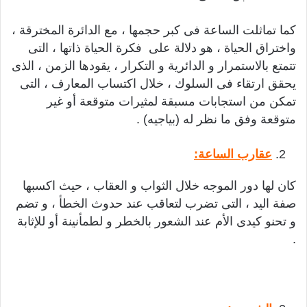
كما تماثلت الساعة فى كبر حجمها ، مع الدائرة المخترقة ،
واختراق الحياة ، هو دلالة على فكرة الحياة ذاتها ، التى
تتمتع بالاستمرار و الدائرية و التكرار ، يقودها الزمن ، الذى
يحقق ارتقاء فى السلوك ، خلال اكتساب المعارف ، التى
تمكن من استجابات مسبقة لمثيرات متوقعة أو غير
متوقعة وفق ما نظر له (بياجيه) .
عقارب
الساعة:
كان لها دور الموجه خلال الثواب و العقاب ، حيث اكسبها
صفة اليد ، التى تضرب لتعاقب عند حدوث الخطأ ، و تضم
و تحنو كيدى الأم عند الشعور بالخطر و لطمأنينة أو للإثابة
.