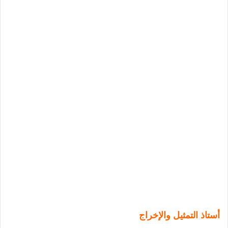
أستاذ التمثيل والإخراج