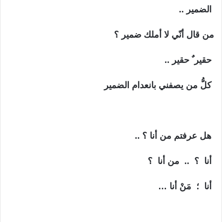
الضمير ..
من قال أنّي لا أملك ضمير ؟
حقير ٌ حقير ..
كلُّ من يصفني بانعدام الضمير
هل عرفتم من أنا ؟ ..
أنا ؟ .. من أنا ؟
أنا ؛ مَنْ أنا …