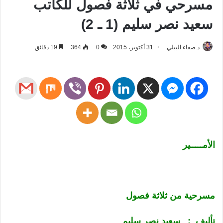
مسرحي في ثلاثة فصول للكاتب
سعيد نصر سليم (1 ـ 2)
د.صفاء البيلي
31 أكتوبر، 2015
0
364
19 دقائق
الأمـــــير
مسرحية من ثلاثة فصول
تأليف : سعيد نصر سليم