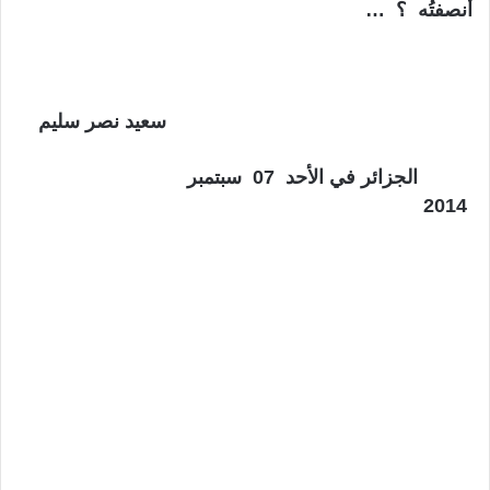
أنصفتُه ؟ …
سعيد نصر سليم
الجزائر في الأحد 07 سبتمبر
2014