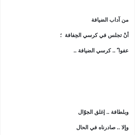
من آداب الضيافة
أنْ تجلس في كرسي الحِفافة ؛
عفوا ً .. كرسي الضيافة ..
وبلطافة .. إغلق الجوّال
وإلا .. صادرناه في الحال