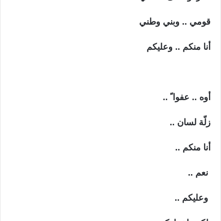
قومي .. وبني وطني
أنا منكم .. وعليكم
أوه .. عفوا ً ..
زلّة لسان ..
أنا منكم ..
نعم ..
وعليكم ..