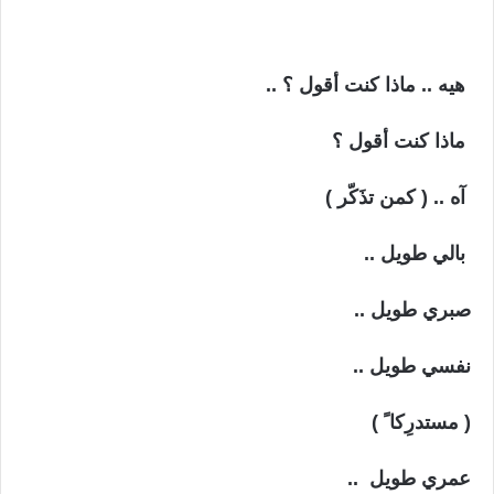
هيه .. ماذا كنت أقول ؟ ..
ماذا كنت أقول ؟
آه .. ( كمن تذَكّر )
بالي طويل ..
صبري طويل ..
نفسي طويل ..
( مستدرِكا ً )
عمري طويل ..