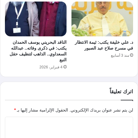
د. علي خليفة يكتب: ثيمة الانتظار
الناقد البحريني يوسف الحمدان
في مسرح صلاح عبد الصبور
يكتب: في ذكرى وفاته.. عبدالله
السعداوي.. الذاهب لتنظيف حقل
منذ 3 أسابيع
النبع
4 فبراير، 2026
اترك تعليقاً
لن يتم نشر عنوان بريدك الإلكتروني.
الحقول الإلزامية مشار إليها بـ
*
ا
ل