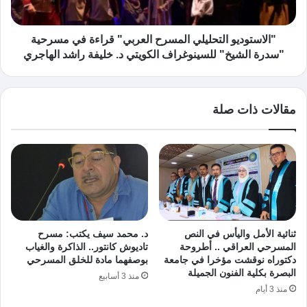
"الاستوديو التحليلي المسرح العربي" قراءة في مسرحية
"سدرة الشيخ" للسينوغراف الكويتي د. خليفة راشد الهاجري
مقالات ذات صلة
ثنائية الأمل واليأس في النص
د. محمد سيف يكتب: مسرح
المسرحي العراقي .. أطروحة
تاديوش كانتور.. الذاكرة والغياب
دكتوراه نوقشت مؤخرا في جامعة
بوصفهما مادة للخلق المسرحي
البصرة بكلية الفنون الجميلة
منذ 3 أسابيع
منذ 3 أيام