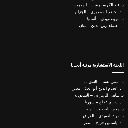
د. عبد الكريم برشيد – المغرب
أ.د. لخضر المنصوري – الجزائر
د. مروة مهدي – ألمانيا
أ.د. هشام زين الدين – لبنان
اللجنة الاستشارية مرتبة أبجديا
ذ. السر السيد – السودان
أ.د. عصام الدين أبو العلا – مصر
ذ. سامي الزهراني – السعودية
أ.د. سليم عجاج – سوريا
د. محمد الخطيب – مصر
د. مهند العميدي – العراق
أ.د. ياسمين فراج – مصر