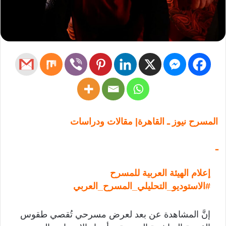
المسرح نيوز ـ القاهرة| مقالات ودراسات
ـ
إعلام الهيئة العربية للمسرح
#الاستوديو_التحليلي_المسرح_العربي
إنَّ المشاهدة عن بعد لعرض مسرحي تُقصي طقوس