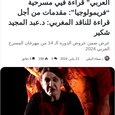
العربي” قراءة فيي مسرحية
“فريمولوجيا”: مقدمات من أجل
قراءة للناقد المغربي: د.عبد المجيد
شكير
عرض ضمن عروض الدورة الـ 14 من مهرجان المسرح
العربي 2024
د.صفاء البيلي
13 يناير، 2024
0
198
5 دقائق