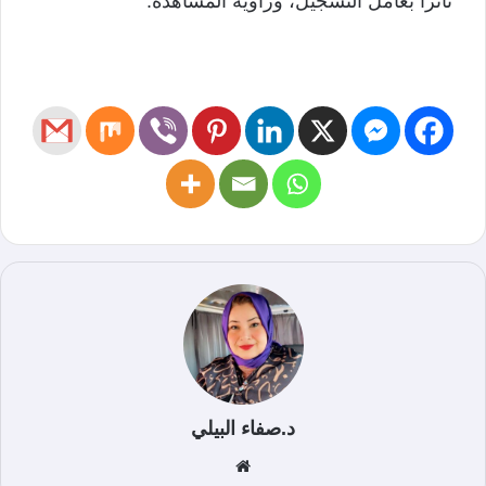
تأثرا بعامل التسجيل، وزاوية المشاهدة.
د.صفاء البيلي
موق