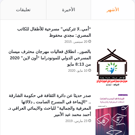
الأشهر
الأخيرة
تعليقات
“أمي..لا تتركيني” مسرحية للأطفال للكاتب
المصري: مجدي محفوظ
20 سبتمبر، 2015
بالصور.. انطلاق فعاليات مهرجان محترف ميسان
المسرحي الدولي للمونودراما “أون لاين” 2020
من 8:13 مايو
10 مايو، 2020
صدر حديثا عن دائرة الثقافة في حكومة الشارقة
.. “الإيماءة في المسرح الصامت ـ دلالاتها
المعرفية والجمالية” للباحث والايمائي العراقي د.
أحمد محمد عبد الأمير
23 مارس، 2019