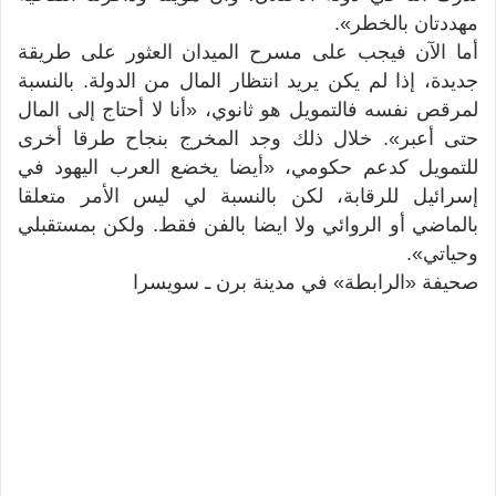
مهددتان بالخطر».
أما الآن فيجب على مسرح الميدان العثور على طريقة
جديدة، إذا لم يكن يريد انتظار المال من الدولة. بالنسبة
لمرقص نفسه فالتمويل هو ثانوي، «أنا لا أحتاج إلى المال
حتى أعبر». خلال ذلك وجد المخرج بنجاح طرقا أخرى
للتمويل كدعم حكومي، «أيضا يخضع العرب اليهود في
إسرائيل للرقابة، لكن بالنسبة لي ليس الأمر متعلقا
بالماضي أو الروائي ولا ايضا بالفن فقط. ولكن بمستقبلي
وحياتي».
صحيفة «الرابطة» في مدينة برن ـ سويسرا