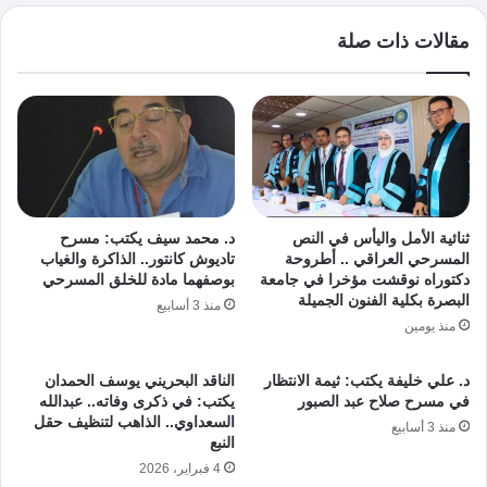
مقالات ذات صلة
ثنائية الأمل واليأس في النص
د. محمد سيف يكتب: مسرح
المسرحي العراقي .. أطروحة
تاديوش كانتور.. الذاكرة والغياب
دكتوراه نوقشت مؤخرا في جامعة
بوصفهما مادة للخلق المسرحي
البصرة بكلية الفنون الجميلة
منذ 3 أسابيع
منذ يومين
د. علي خليفة يكتب: ثيمة الانتظار
الناقد البحريني يوسف الحمدان
في مسرح صلاح عبد الصبور
يكتب: في ذكرى وفاته.. عبدالله
السعداوي.. الذاهب لتنظيف حقل
منذ 3 أسابيع
النبع
4 فبراير، 2026