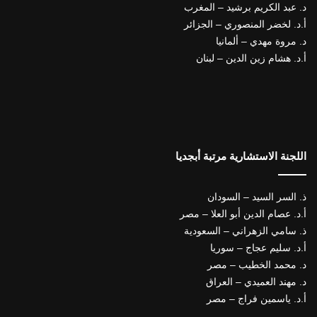
د. عبد الكريم برشيد – المغرب
أ.د. لخضر المنصوري – الجزائر
د. مروة مهدي – ألمانيا
أ.د. هشام زين الدين – لبنان
اللجنة الاستشارية مرتبة أبجديا
ذ. السر السيد – السودان
أ.د. عصام الدين أبو العلا – مصر
ذ. سامي الزهراني – السعودية
أ.د. سليم عجاج – سوريا
د. محمد الخطيب – مصر
د. مهند العميدي – العراق
أ.د. ياسمين فراج – مصر