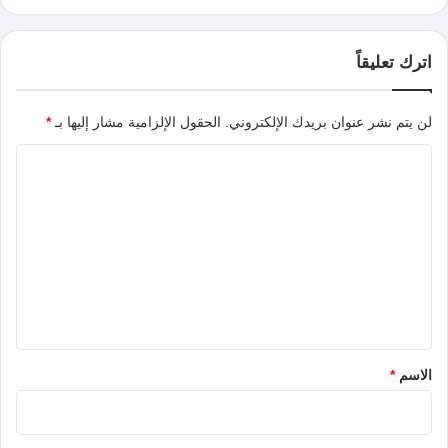
اترك تعليقاً
لن يتم نشر عنوان بريدك الإلكتروني.
الحقول الإلزامية مشار إليها بـ
*
ا
ل
ت
ع
ل
ي
ق
*
الاسم
*