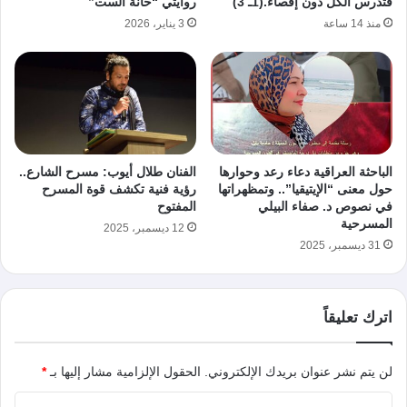
فتدرس الكل دون إقصاء.(1ـ 3)
روايتي “حانة الست”
منذ 14 ساعة
3 يناير، 2026
الباحثة العراقية دعاء رعد وحوارها
الفنان طلال أيوب: مسرح الشارع..
حول معنى “الإيتيقيا”.. وتمظهراتها
رؤية فنية تكشف قوة المسرح
في نصوص د. صفاء البيلي
المفتوح
المسرحية
12 ديسمبر، 2025
31 ديسمبر، 2025
اترك تعليقاً
لن يتم نشر عنوان بريدك الإلكتروني.
الحقول الإلزامية مشار إليها بـ
*
ا