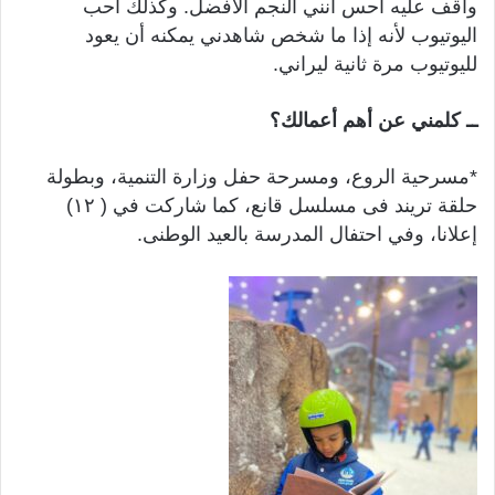
وأقف عليه أحس أنني النجم الأفضل. وكذلك أحب
اليوتيوب لأنه إذا ما شخص شاهدني يمكنه أن يعود
لليوتيوب مرة ثانية ليراني.
ــ كلمني عن أهم أعمالك؟
*مسرحية الروع، ومسرحة حفل وزارة التنمية، وبطولة
حلقة تريند فى مسلسل قانع، كما شاركت في ( ١٢)
إعلانا، وفي احتفال المدرسة بالعيد الوطنى.