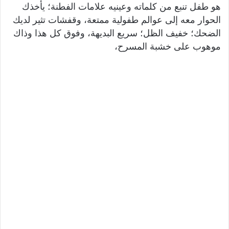
هو طفل تنبع من كلماته وعينيه علامات الفطنة؛ يأخذك
الحوار معه إلى عوالم طفولية ممتعة، وقفشات تثير لديك
الضحك؛ خفيف الظل؛ سريع البديهة، وفوق كل هذا وذاك
موهوب على خشبة المسرح،