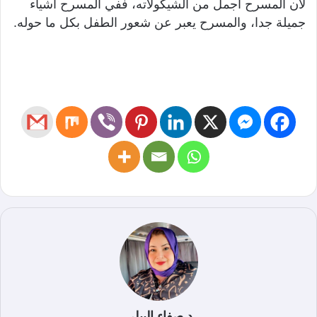
لأن المسرح أجمل من الشيكولاته، ففي المسرح أشياء
جميلة جدا، والمسرح يعبر عن شعور الطفل بكل ما حوله.
د.صفاء البيلي