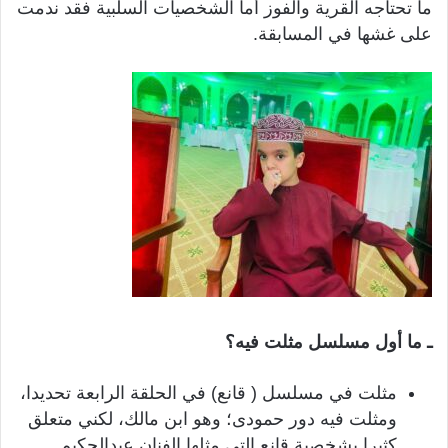
ما تحتاجه القرية والفوز أما الشخصيات السلبية فقد ندمت
على غشها في المسابقة.
ـ ما أول مسلسل مثلت فيه؟
مثلت في مسلسل ( قانع) في الحلقة الرابعة تحديدا،
ومثلت فيه دور حمودى؛ وهو ابن مالك، لكني متعلق
كثيرا بشخصية قانع التي مثلها الفنان عبدالحكيم