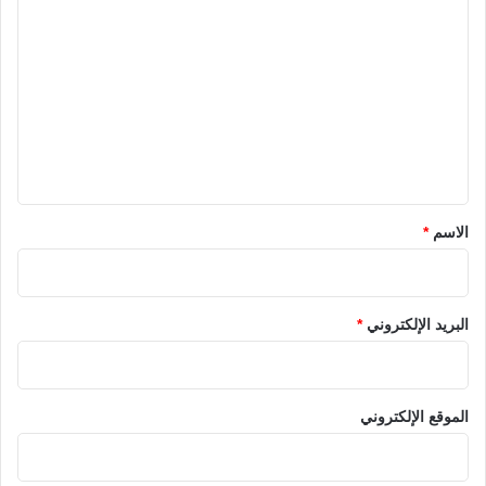
ل
ت
ع
ل
ي
ق
*
الاسم
*
البريد الإلكتروني
*
الموقع الإلكتروني