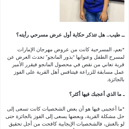
ــ طيب.. هل تتذكر حكاية أول عرض مسرحي رأيته؟
*نعم، المسرحية كانت من عروض مهرجان الإمارات
لمسرح الطفل وعنوانها “بذور المانجو” تحدث العرض عن
قرية تعاني من نقص في محصول المانجو فيقرر الأمير
عمل مسابقة للزراعة فيتنافس أهل القرية على الفوز
بالجائزة.
ـ ما الذي أعجبك فيها أكثر؟
*ما أعجبنى فيها هو أن بعض الشخصيات كانت تسعى إلى
حل مشكلة القرية، وبعضها يسعى إلى الفوز بالجائزة حتى
لو بالغش، فالشخصيات الإيجابية كافحت من أجل تحقيق