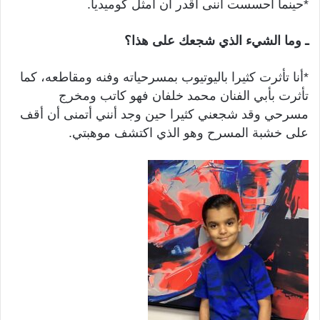
*حينما أحسست أننى أقدر أن أمثل كوميديا.
ـ وما الشيء الذي شجعك على هذا؟
*أنا تأثرت كثيرا باليوتيوب بمسرحياته وفنه ومقاطعه، كما
تأثرت بأبي الفنان محمد خلفان فهو كاتب ومخرج
مسرحي وقد شجعني كثيرا حين وجد أنني أتمنى أن أقف
على خشبة المسرح وهو الذي اكتشف موهبتي.