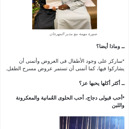
صورة مهمة مع مدير المهرجان
ــ وماذا أيضا؟
*ساركز على وجود الأطفال فى العروض وأتمنى أن
يشاركوا فيها، كما أتمنى أن تستمر عروض مسرح الطفل.
ــ أكثر أكلها يحبها عز؟
*أحب قبولى دجاج، أحب الحلوى العُمانية والمعكرونة
واللبن