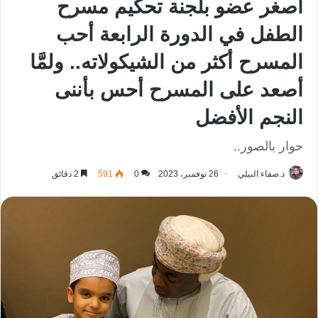
أصغر عضو بلجنة تحكيم مسرح
الطفل في الدورة الرابعة أحب
المسرح أكثر من الشيكولاته.. ولمَّا
أصعد على المسرح أحس بأننى
النجم الأفضل
حوار بالصور..
د.صفاء البيلي
26 نوفمبر، 2023
0
591
2 دقائق