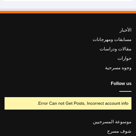
الأخبار
مسابقات ومهرجانات
مقالات ودراسات
حوارات
وجوه مسرحية
Follow us
Error Can not Get Posts, Incorrect account info.
موسوعة المسرحيين
شوف مسرح