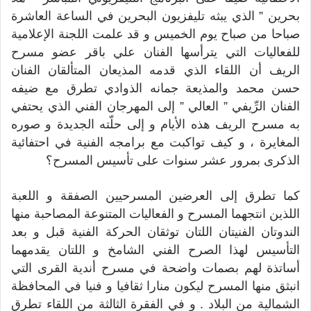
بحرين ” الذي يبثه تليفزيون البحرين في الساعة العاشرة
صباحا من صباح يوم الخميس و قد علمت اللجنة الإعلامية
للفعاليات التي يترأسها الفنان علي باقر عضو مسرح
الريف أن اللقاء الذي قدمه المذيعان المتألقان الفنان
حسن محمد والمذيعة جمانه الذوادي تطرق مع ضيفه
الفنان الرِّيفي ” العالي ” إلى المهرجان الفني الذي يحتفي
به مسرح الريف هذه الأيام و إلى حلّته الجديدة و صوره
المغايرة ، و كيف تواكبت مع برامجه الفنية في احتفائية
الذكرى بمرور عشر سنوات على تأسيس المسرح؟
كما تطرق إلى العرضين المسرحيين الصفقة و اللعبة
اللذين انتجهما المسرح و الفعاليات المتنوعة المصاحبة منها
الندوتان الفنيتان اللتان توثقان الحركة الفنية قبل و بعد
التأسيس لهذا الصرح الفني الشامخ و اللتان يقدمهما
أساتذة لهم بصمات واضحة في مسرح أندية القرى التي
انبثق منها المسرح ليكون منارا ثقافيا و فنيا في المحافظة
الشمالية من البلاد . و في الفقرة الثالثة من اللقاء تطرق