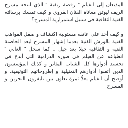
المذيعان إلى الفيلم ” رقصة ريفية ” الذي انتجه مسرح
الريف ليوثق معاناة الفنان القروي و كيف تمسك برسالته
الفنية الثقافية في سبيل استمرارية المسرح؟
و كيف أخذ على عاتقه مسئولية اكتشاف و صقل المواهب
الفنية بالورش الفنية بعدما إشهار المسرح ليعد الحاضنة
الفنية و الثقافية جيلا بعد جيل .. كما سجل ” العالي ”
انطباعه عن الفيلم في صوره الدرامية التي أبدع في
تجسيد أدوارها كل الشباب المثابر و كذلك المؤسسون
الذين أتقنوا أدوارهم التمثيلية و إطروحاتهم التوثيقية. و
أوضح أن الفيلم يعدُّ ثمرة تعاون بين تليفزون البحرين و
المسرح