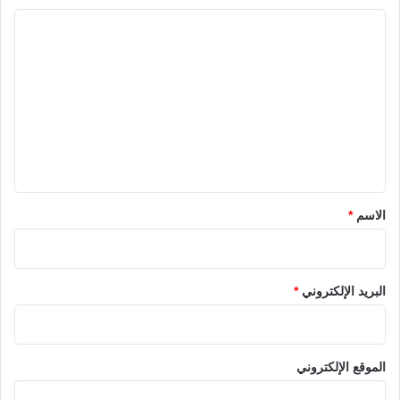
ا
ل
ت
ع
ل
ي
ق
*
الاسم
*
البريد الإلكتروني
*
الموقع الإلكتروني