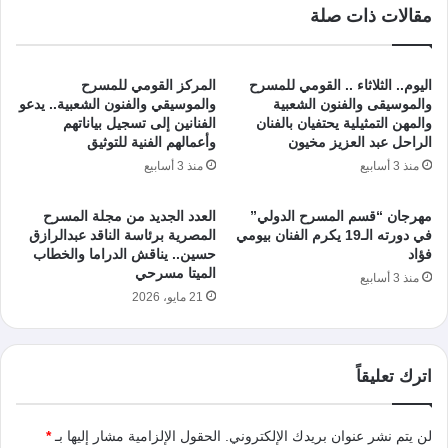
مقالات ذات صلة
اليوم.. الثلاثاء .. القومي للمسرح
المركز القومي للمسرح
والموسيقى والفنون الشعبية
والموسيقي والفنون الشعبية.. يدعو
والمهن التمثيلية يحتفيان بالفنان
الفنانين إلى تسجيل بياناتهم
الراحل عبد العزيز مخيون
وأعمالهم الفنية للتوثيق
منذ 3 أسابيع
منذ 3 أسابيع
مهرجان “قسم المسرح الدولي”
العدد الجديد من مجلة المسرح
في دورته الـ19 يكرم الفنان بيومي
المصرية برئاسة الناقد عبدالرازق
فؤاد
حسين.. يناقش الدراما والخطاب
الميتا مسرحي
منذ 3 أسابيع
21 مايو، 2026
اترك تعليقاً
لن يتم نشر عنوان بريدك الإلكتروني.
الحقول الإلزامية مشار إليها بـ
*