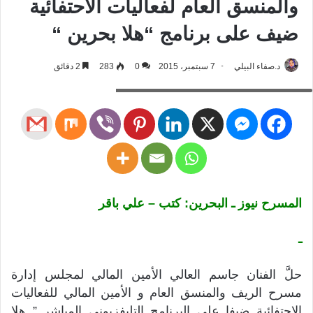
والمنسق العام لفعاليات الاحتفائية
ضيف على برنامج “هلا بحرين “
د.صفاء البيلي
7 سبتمبر، 2015
0
283
2 دقائق
مسرح، المسرح نيوز، مسرح الريف، علي باقر
المسرح نيوز ـ البحرين: كتب – علي باقر
ـ
حلَّ الفنان جاسم العالي الأمين المالي لمجلس إدارة
مسرح الريف والمنسق العام و الأمين المالي للفعاليات
الاحتفائية ضيفا على البرنامج التليفزيوني المباشر ” هلا