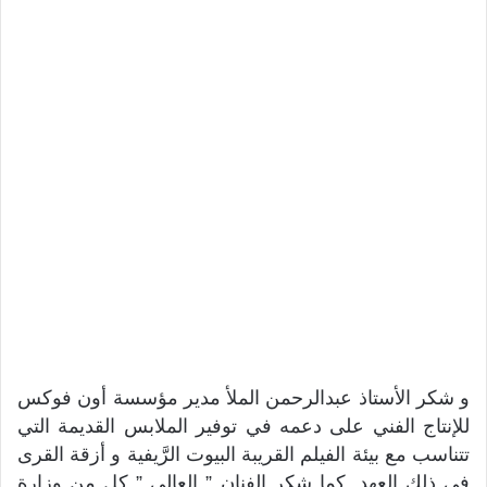
و شكر الأستاذ عبدالرحمن الملأ مدير مؤسسة أون فوكس
للإنتاج الفني على دعمه في توفير الملابس القديمة التي
تتناسب مع بيئة الفيلم القريبة البيوت الرَّيفية و أزقة القرى
في ذلك العهد. كما شكر الفنان ” العالي ” كل من وزارة