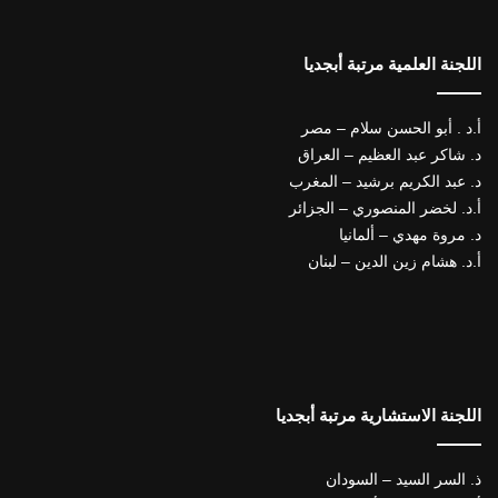
اللجنة العلمية مرتبة أبجديا
أ.د . أبو الحسن سلام – مصر
د. شاكر عبد العظيم – العراق
د. عبد الكريم برشيد – المغرب
أ.د. لخضر المنصوري – الجزائر
د. مروة مهدي – ألمانيا
أ.د. هشام زين الدين – لبنان
اللجنة الاستشارية مرتبة أبجديا
ذ. السر السيد – السودان