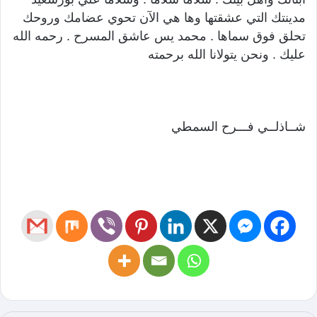
مدينتك التي عشقتها وها هي الآن تحوي عضامك وروحك
تحلق فوق سماها . محمد يس عاشق المسرح . رحمه الله
عليك . ونحن يتولانا الله برحمته
شــاذلــي فـــرح السمطي