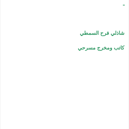
ـ
شاذلي فرح السمطي
كاتب ومخرج مسرحي