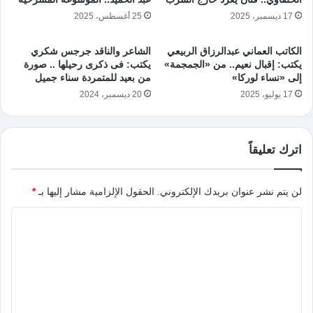
17 ديسمبر، 2025
25 أغسطس، 2025
الكاتب العماني عبدالرزاق الربيعي
الشاعر والناقد جرجس شكري
يكتب: إقبال نعيم.. من «الجمجمة»
يكتب: فى ذكرى رحيلها .. صورة
إلى «نساء لوركا»
من بعيد للمتمردة سناء جميل
17 يوليو، 2025
20 ديسمبر، 2024
اترك تعليقاً
لن يتم نشر عنوان بريدك الإلكتروني.
الحقول الإلزامية مشار إليها بـ
*
ا
ل
ت
ع
ل