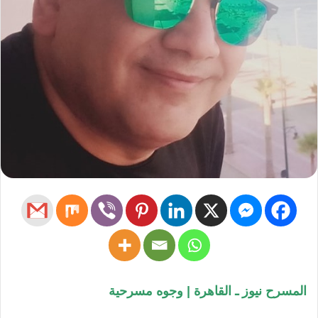
المسرح نيوز ـ القاهرة | وجوه مسرحية