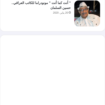
” أنت كما أنت ” مونودراما للكاتب العراقي..
حسين السلمان
20 يناير، 2020