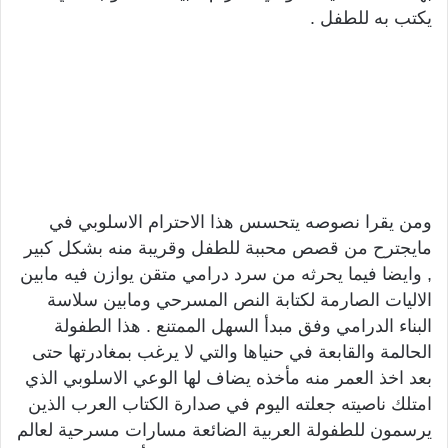
يكتب به للطفل .
ومن يقرا نصوصه يتحسس هذا الاحترام الاسلوبي في
مايجترح من قصص محببة للطفل وقريبة منه بشكل كبير
, وايضا فيما يحرثه من سرد درامي متقن يوازن فيه مابين
الاليات الصارمة لكتابة النص المسرحي ومابين سلاسة
البناء الدرامي وفق مبدأ السهل الممتنع . هذا الطفولة
الحالمة والقابعة في حنياها والتي لا يرغب بمغادرتها حتى
بعد اخذ العمر منه مأخذه يضاف لها الوعي الاسلوبي الذي
امتلك ناصيته جعلته اليوم في صدارة الكتاب العرب الذين
يرسمون للطفولة العربية الضائعة مسارات مسرحية لعالم