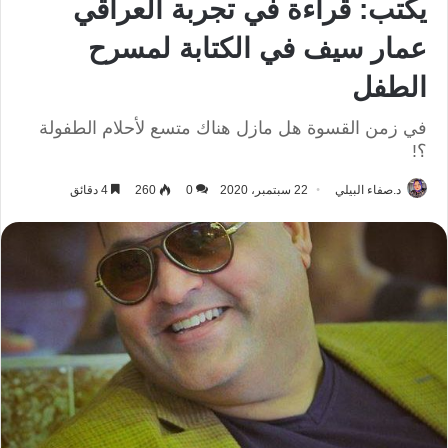
يكتب: قراءة في تجربة العراقي
عمار سيف في الكتابة لمسرح
الطفل
في زمن القسوة هل مازل هناك متسع لأحلام الطفولة
؟!
د.صفاء البيلي
22 سبتمبر، 2020
0
260
4 دقائق