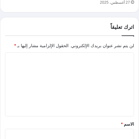
27 أغسطس، 2025
اترك تعليقاً
لن يتم نشر عنوان بريدك الإلكتروني.
الحقول الإلزامية مشار إليها بـ
*
ا
ل
ت
ع
ل
ي
ق
*
الاسم
*