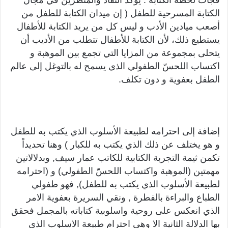
فجأت لحظة الكتابة . يؤكد النقاد والمنظرين في مجال
الكتابة المسرحية للطفل ( إن ميدان الكتابة للطفل من
أصعب ميادين الأدب و ليس كل من يريد الكتابة للأطفال
يستطيع ذلك، لأن الكتابة للأطفال تتطلب من الأديب أن
يتحلى بمجموعة من المزايا التي تجمع بين الموهبة و
اكتساب اللحسّ الطفولي الذي يسمح له بالتوغل إلى عالم
الطفل بعفوية و دون تكلف.
إضافة إلى احترامه لطبيعة الأسلوب الذي يكتب به للطفل
و هو يختلف عن ذلك الذي يكتب به للكبار ) وهنا تحديداً
تكمن ثيمة التجربة الكتابية للكاتب عمار سيف, وبدلالاتين
مهمتين (الموهبة واكتساب اللحسّ الطفولي) و (احترامه
لطبيعة الأسلوب الذي يكتب به للطفل), فهو طفولي
الطباع والبراءة بالفطرة , ونقي السريرة بعفوية الامر
الذي انعكس على روحية واسلوبية كتاباته بالمجمل فحقق
بها الدلالة الثانية الا وهي احترام طبيعة الاسلوب الذي