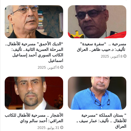
مسرحية .. “سفرة سعيدة”
“الديك الأحمق” مسرحية للأطفال..
تأليف: د.حبيب ظاهر.. العراق
المرحلة العمرية الثانية.. تأليف:
الكاتب السوري أحمد إسماعيل
8 أكتوبر، 2025
اسماعيل
6 أكتوبر، 2025
” بستان المملكة “مسرحية
الأشجار .. مسرحية للأطفال للكاتب
للأطفال .. تأليف: عمار سيف ـ
العراقي: أحمد سالم وداي
العراق
31 يوليو، 2025