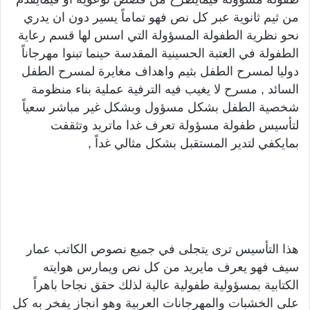
من ثيم ثانوية عبر كل نص فهو تماماً يسير دون ان يدري
نحو نظرية الطفولة المسؤولة التي اسس لها قسم رعاية
الطفولة في العتبة الحسينية المقدسة حينما تبنوا مهرجاناً
دوليا لمسرح الطفل بثيم واهداف مغايرة لمسرح الطفل
السائد , مسرح لا يغيب فيه الترفية عملية بناء منظومة
شخصية الطفل بشكل مسؤول وبشكل غير مباشر سعياً
لتأسيس طفولة مسؤولة تعرف غدا ماتريد وتثقفت
بمايكفي لتدير المستقبل بشكل مثالي غداً ,
هذا التأسيس ترى يتجلى في جميع نصوص الكاتب عمار
سيف فهو يعرف مايريد من كل نص ويمارس هوايته
الكتابية بمسؤولية طفولية عالية لذلك حقق نجاحا باهراً
على الخشبات والمهرجانات العربية وهو انجاز يفخر به كل