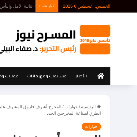
الخميس, أغسطس 6 2026
د. أحمد بلخيري: كل
أخبار عاجلة
الرئيسية
الأخبار
مسابقات ومهرجانات
مقالات ود
الرئيسية
/
حوارات
/
المخرج أشرف فاروق المشرف على و
الطرق لصناعة المخرجين الجدد
حوارات