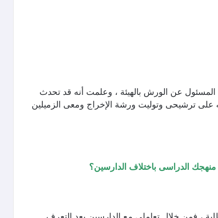
المسئول عن الورش بالهيئة ، وعلمت أنه قد تحدث
ه على ترشيحى وتوليت ورشة الإخراج ومعى الزميلين
منهجك الدراسى باختلاف الدارسين؟
بة ، فمن خلال تعاملى مع الدارسين بعد التعرف