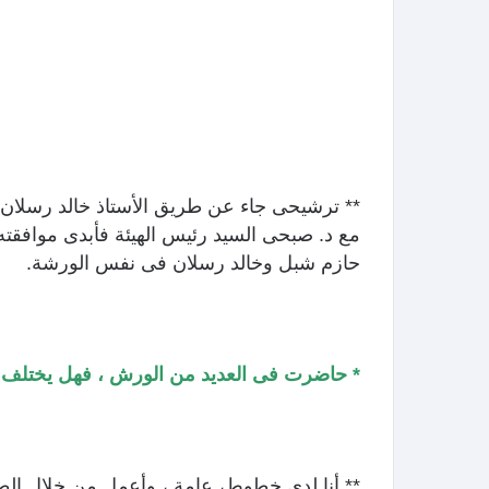
** ترشيحى جاء عن طريق الأستاذ خالد رسلان 
مع د. صبحى السيد رئيس الهيئة فأبدى موافقت
حازم شبل وخالد رسلان فى نفس الورشة.
* حاضرت فى العديد من الورش ، فهل يختلف 
** أنا لدى خطوط، عامة ، وأعمل من خلال الطل