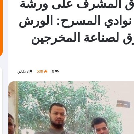
ق المشرف على ورشة
نوادي المسرح: الورش
رق لصناعة المخرجين
0
538
3 دقائق