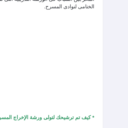
الختامى لنوادى المسرح.
* كيف تم ترشيحك لتولى ورشة الإخراج المس