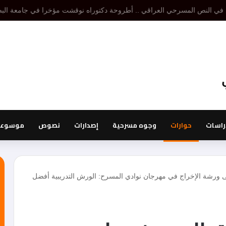
 تنظير مسرحي هو إقصاء لتنظير أو تنظيرات أخرى، أما نظرية المسرح فتدرس الكل
راسات
حوارات
وجوه مسرحية
إصدارات
نصوص
موسوعة 
رشة الإخراج في مهرجان نوادي المسرح: الورش التدريبية أفضل