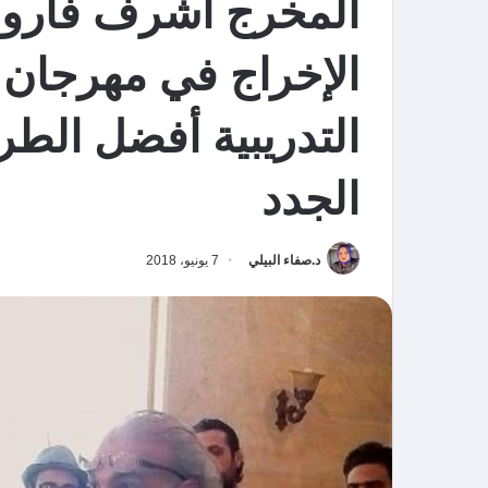
المخرج أشرف فارو
الإخراج في مهرجان 
التدريبية أفضل الط
الجدد
د.صفاء البيلي
7 يونيو، 2018