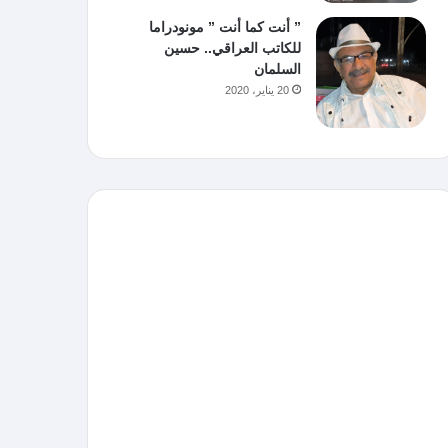
” أنت كما أنت ” مونودراما
للكاتب العراقي.. حسين
السلمان
20 يناير، 2020