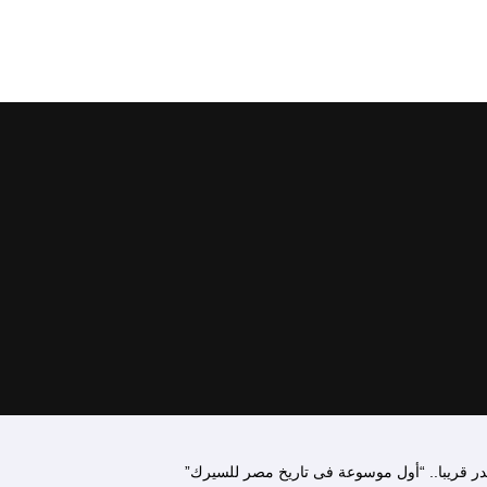
ر قريبا.. “أول موسوعة فى تاريخ مصر للسيرك”