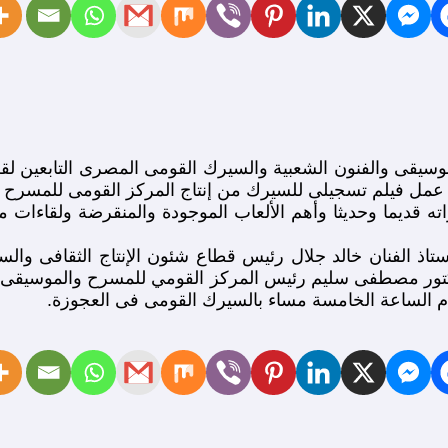
وسيقى والفنون الشعبية والسيرك القومى المصرى التابعين لقط
عمل فيلم تسجيلى للسيرك من إنتاج المركز القومى للمسرح و
ه قديما وحديثا وأهم الألعاب الموجودة والمنقرضة ولقاءات م
اذ الفنان خالد جلال رئيس قطاع شئون الإنتاج الثقافى والسي
كتور مصطفى سليم رئيس المركز القومي للمسرح والموسيقى وال