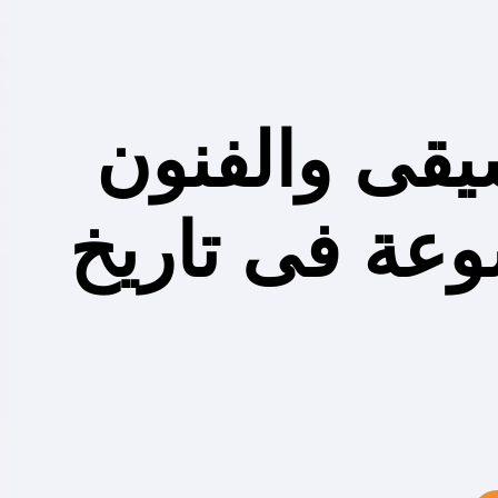
يقى والفنون
وعة فى تاريخ