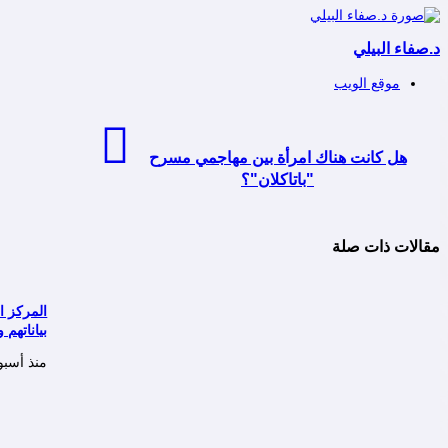
د.صفاء البيلي
موقع الويب
هل كانت هناك امرأة بين مهاجمي مسرح
"باتاكلان"؟
مقالات ذات صلة
المركز ا
بياناتهم 
منذ أسبو