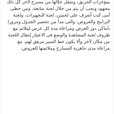
بمؤخرات الحريق، ونتنقل خلالها من مسرح لآخر كل ذلك
مجهود ويجب أن يتم من خلال لجنة متابعة، ومن حظى
أننى كنت أشرف على لجنتين، لجنة التجهيزات، ولجنة
البرامج والعروض، والتى تبدأ من تحضير الجدول ومرورا
بأماكن دور العرض ومراعاة مدة كل عرض ليتلائم مع
ظروف لجنة المشاهدة والوضع فى الاعتبار إنتقال اللجنة
من مكان لآخر وألا يكون خط السير مرهق لهم، مع
مراعاة مدى جاهزية المسارح وملائمتها للعروض،