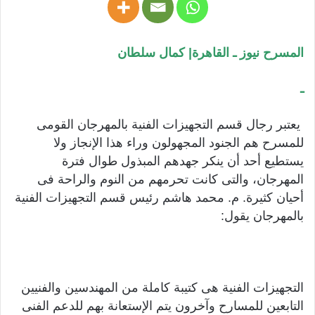
المسرح نيوز ـ القاهرة| كمال سلطان
ـ
يعتبر رجال قسم التجهيزات الفنية بالمهرجان القومى
للمسرح هم الجنود المجهولون وراء هذا الإنجاز ولا
يستطيع أحد أن ينكر جهدهم المبذول طوال فترة
المهرجان، والتى كانت تحرمهم من النوم والراحة فى
أحيان كثيرة. م. محمد هاشم رئيس قسم التجهيزات الفنية
بالمهرجان يقول:
التجهيزات الفنية هى كتيبة كاملة من المهندسين والفنيين
التابعين للمسارح وآخرون يتم الإستعانة بهم للدعم الفنى