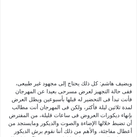
ويضيف هاشم: كل ذلك يحتاج إلى مجهود غير طبيعى،
ففى حالة التجهيز لعرض مسرحى بعيدا عن المهرجان
فأنت تبدأ فى التحضير له قبلها بأسبوعين ويظل العرض
لمدة ثلاثين ليلة فأكثر، ولكن فى المهرجان أنت مطالب
بإنهاء ديكورات العروض فى ساعات قليلة، من المفترض
أن تضبط خلالها الإضاءة والصوت والديكور ومايستجد من
أعطال مفاجئة، والأهم من ذلك أننا نقوم برش الديكور