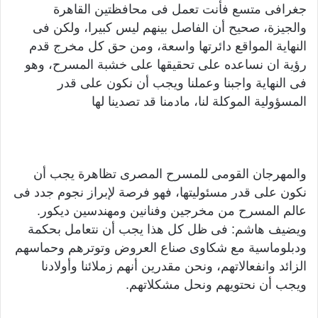
جغرافى متسع فأنت تعمل فى محافظتين القاهرة
والجيزة، صحيح أن الفاصل بينهم ليس كبيرا، ولكن فى
النهاية المواقع دائرتها واسعة، ومن حق كل مخرج قدم
رؤية ان نساعده على تحقيقها على خشبة المسرح، وهو
فى النهاية واجبنا وعملنا ويجب أن نكون على قدر
المسؤولية الموكلة لنا، مادمنا قد تصدينا لها
والمهرجان القومى للمسرح المصرى تظاهرة يجب أن
نكون على قدر مسئوليتها، فهو فرصة لإبراز نجوم جدد فى
عالم المسرح من مخرجين وفنانين ومهندسين ديكور.
ويضيف هاشم: فى ظل كل هذا يجب أن نتعامل بحكمة
ودبلوماسية مع شكاوى صناع العروض وتوترهم وحماسهم
الزائد وانفعالاتهم، ونحن مقدرين أنهم زملائنا وأولادنا
ويجب أن نحتويهم ونحل مشكلاتهم.