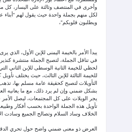
وأخرى في المنتصف وثالثة على اليسار، كل منه
لكل منهم بجملة واحدة حيث يقول لهم “أبنا
ويطلبون قلوبكم”،
يبدأ الأمر بالخيمة اليمنى للإبن الأول، الذي ي
في تناقل الجملة، لتصبح الجملة منتشرة كنذير
لحظي للخيمة الثانية الوسطى للإبن الثاني التي 
للخيمة الثالثة للإبن الثالث، حيث يختلف تأوي
التأويلات لتصبح كحقيقة عامة مسلم بها، تذه
بشكل ضمني وإن لم يرد ذلك، مع ما يعانيه الع
يجر الويلات على كل المجتمعات، ليصل الأمر ف
تأويل هذه الجملة الواحدة بحسب أفكار وطبيعة
الخلاف وساد السلام وتصالح الجميع وسادت الإضا
العرض ذو معنى ضمني واضح حول تحري الدقة ف