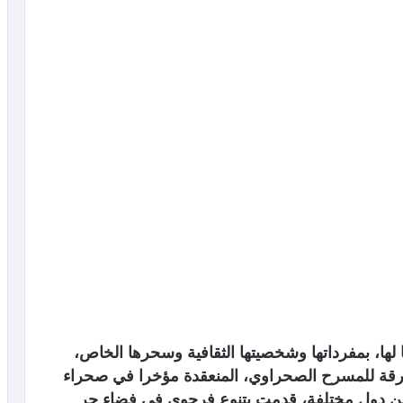
ها، بمفرداتها وشخصيتها الثقافية وسحرها الخاص،
رقة للمسرح الصحراوي، المنعقدة مؤخرا في صحراء
ن دول مختلفة، قدمت بتنوع فرجوي في فضاء حر