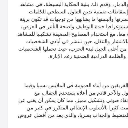
الدمار، وقدم ذلك ببنية الحكاية البسيطة، في مشاهد
ي إسقاطات ضمنية تدين التناول السطحي للكلمات
رتها وألبستها ما يشابهها من توجهات قد تكون بريئة
 سينوغرافيا جيدة التوظيف واضحة التأثير في العرض،
ة معا، مع استخدام المصابيح المضيفة تشكيليا للمشاهد
بالانتشار والتنقل، حين تنتشر في أيادي الشخصيات
ط من أعلى الجبل لبدء الحرب، حيث تحملها الشخصيات
والظلمة الدرامية الضمنية رغم الإنارة،
لفريقين من أبناء العمومة في الملابس نسبيا وفيما
 والآخر قادم من أعلاه يستخدم الجمال، مع
ونقاء صوتي وتشكيل مميز، مما كان يمكن أن يغني عن
ت كثيرا بالأسلوب الإنشائي المتكرر في كثير من
ض المنضبط والجذاب بصريا، والذي يعد من أفضل عروض