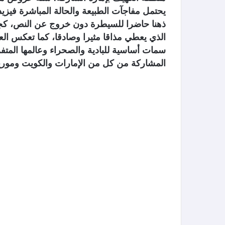
يحتمل مفاجآت الطبيعة والحالة المباشرة فيزيده
ذهنا حاضرا للسيطرة دون خروج عن النص، كجمو
الذي يعطي مذاقا مثيرا وصادقا، كما تعكس ا
سمات أساسية للبادية والصحراء وعالمها المت
المشاركة من كل من الإمارات والكويت وموريتنا