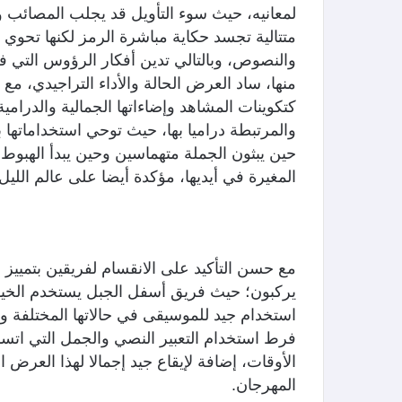
لمعانيه، حيث سوء التأويل قد يجلب المصائب و
متتالية تجسد حكاية مباشرة الرمز لكنها تحو
والنصوص، وبالتالي تدين أفكار الرؤوس التي فس
منها، ساد العرض الحالة والأداء التراجيدي، مع
كتكوينات المشاهد وإضاءاتها الجمالية والدرامي
والمرتبطة دراميا بها، حيث توحي استخداماتها 
حين يبثون الجملة متهماسين وحين يبدأ الهبو
المغيرة في أيديها، مؤكدة أيضا على عالم الليل 
مع حسن التأكيد على الانقسام لفريقين بتمييز ا
يركبون؛ حيث فريق أسفل الجبل يستخدم الخيول
استخدام جيد للموسيقى في حالاتها المختلفة 
فرط استخدام التعبير النصي والجمل التي اتسم
الأوقات، إضافة لإيقاع جيد إجمالا لهذا العر
المهرجان.