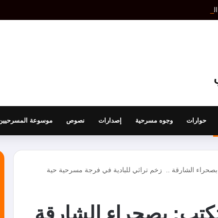
حوارات
وجوه مسرحية
إصدارات
نصوص
موسوعة المسرحيين
بصحراء الشارقة .. زخم تراثي للبادية في فرجة مسرحية حية
تكتب: بصحراء الشارقة