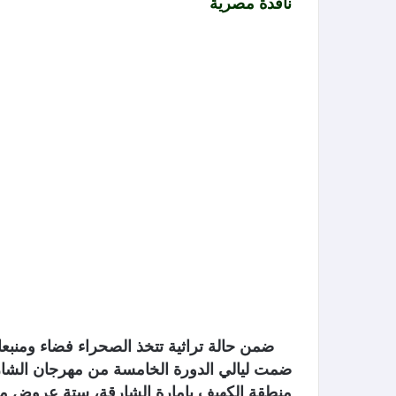
ناقدة مصرية
ضمن حالة تراثية تتخذ الصحراء فضاء ومنبعا ل
ضمت ليالي الدورة الخامسة من مهرجان الشا
منطقة الكهيف بإمارة الشارقة، ستة عروض م