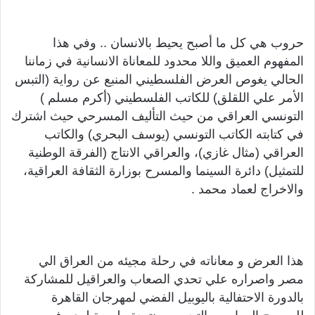
حروب هي كل ما أصبح يحيط بالانسان .. وفي هذا
المفهوم العميق واللا محدود للمعاناة الانسانية في زماننا
الحالي يغوص العرض الفلسطيني المنبع عن رواية (التبس
الأمر علي اللقلق) للكاتب الفلسطيني (أكرم مسلم )
التونسي العراقي من حيث التأليف المسرحي حيث اشترك
في كتابته الكاتب التونسي (يوسف البحري) والكاتب
العراقي (مثال غازي)، والعراقي الانتاج (الفرقة الوطنية
للتمثيل) دائرة السينما والمسرح بوزارة الثقافة العراقية،
والاخراج لعماد محمد .
هذا العرض و معاناته في رحلة مجيئه من العراق الي
مصر واصراره علي تحدي الصعاب والعراقيل للمشاركة
بالدورة الاحتفالية باليوبيل الفضي لمهرجان القاهرة