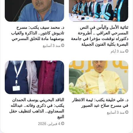
ثنائية الأمل واليأس في النص
د. محمد سيف يكتب: مسرح
المسرحي العراقي .. أطروحة
تاديوش كانتور.. الذاكرة والغياب
دكتوراه نوقشت مؤخرا في جامعة
بوصفهما مادة للخلق المسرحي
البصرة بكلية الفنون الجميلة
منذ 3 أسابيع
منذ 3 أيام
د. علي خليفة يكتب: ثيمة الانتظار
الناقد البحريني يوسف الحمدان
في مسرح صلاح عبد الصبور
يكتب: في ذكرى وفاته.. عبدالله
السعداوي.. الذاهب لتنظيف حقل
منذ 3 أسابيع
النبع
4 فبراير، 2026