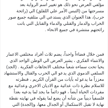
مؤلفي العرض نحو ذلك هو تغيير اسم الرواية بعد
مسرحتها من (التبس الأمر علي اللقلق) الي (رائحة
حرب)، هذا العنوان الذي يستدعي الي متلقيه جميع صور
الخراب والدمار والقتلي والدماء والقنابل التي باتت
رائحتهم منتشرة في جميع الانحاء .
فمن خلال فضاءاً واحداً، يضم ثلاث أفراد مختلفي الاعمار
والانتماء الفكري ، يشير العرض الي الوطن الواحد الذي
يحيا تحت سماءه شعباً مختلف الاتجاهات الفكرية . (الجد)
السلفي الدموي الذي يدعو الي الحرب والقتال والاستشهاد
معززاً ما يدعو له بآيات من القرآن الكريم ، فنظرته
للاسلام نظرة ذات عدائية مع الاديان الاخري وعدائية مع
مفردات الحياة أيضاً ، فهو دائماً ما يجد لما يدعيه بعداً
فلسفياً دينياً من شأنه أن يضع لما يقوله في نهايته نقطة
نهاية لا تقبل الاستكمال أو الجدال معها، و(الجدة) التي