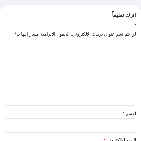
اترك تعليقاً
لن يتم نشر عنوان بريدك الإلكتروني.
الحقول الإلزامية مشار إليها بـ
*
ا
ل
ت
ع
ل
ي
ق
*
الاسم
*
البريد الإلكتروني
*