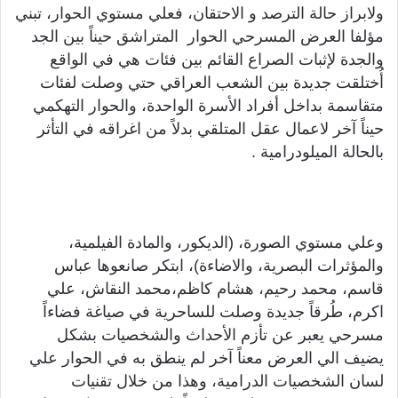
ولابراز حالة الترصد و الاحتقان، فعلي مستوي الحوار، تبني
مؤلفا العرض المسرحي الحوار المتراشق حيناً بين الجد
والجدة لإثبات الصراع القائم بين فئات هي في الواقع
أُختلقت جديدة بين الشعب العراقي حتي وصلت لفئات
متقاسمة بداخل أفراد الأسرة الواحدة، والحوار التهكمي
حيناً آخر لاعمال عقل المتلقي بدلاً من اغراقه في التأثر
بالحالة الميلودرامية .
وعلي مستوي الصورة، (الديكور، والمادة الفيلمية،
والمؤثرات البصرية، والاضاءة)، ابتكر صانعوها عباس
قاسم، محمد رحيم، هشام كاظم،محمد النقاش، علي
اكرم، طُرقاً جديدة وصلت للساحرية في صياغة فضاءاً
مسرحي يعبر عن تأزم الأحداث والشخصيات بشكل
يضيف الي العرض معناً آخر لم ينطق به في الحوار علي
لسان الشخصيات الدرامية، وهذا من خلال تقنيات