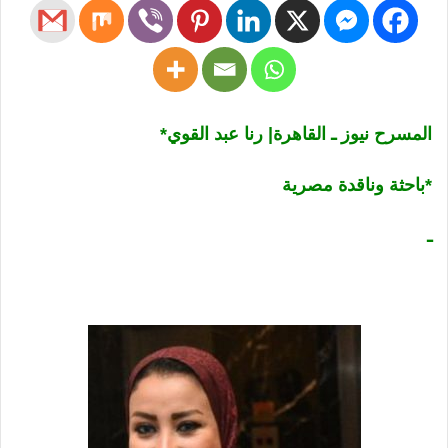
المسرح نيوز ـ القاهرة| رنا عبد القوي*
*باحثة وناقدة مصرية
ـ