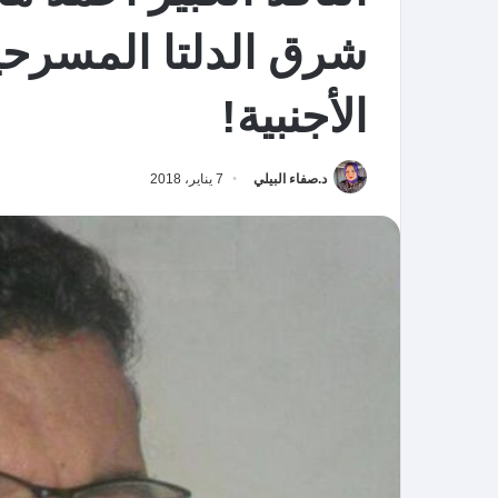
شرق الدلتا المسرحية
الأجنبية!
د.صفاء البيلي
7 يناير، 2018