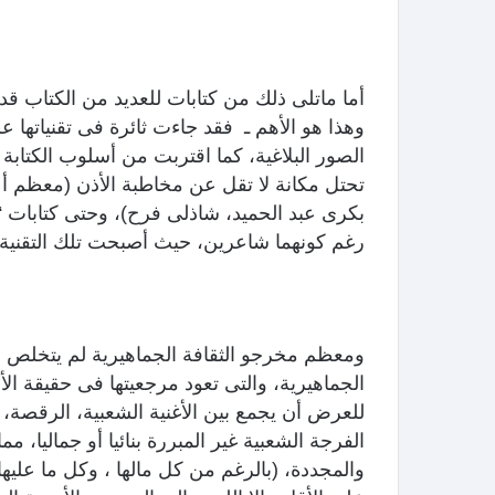
أما ماتلى ذلك من كتابات للعديد من الكتاب قد 
وهذا هو الأهم ـ فقد جاءت ثائرة فى تقنياتها
الصور البلاغية، كما اقتربت من أسلوب الكتابة 
تحتل مكانة لا تقل عن مخاطبة الأذن (معظم 
بكرى عبد الحميد، شاذلى فرح)، وحتى كتابات “
رغم كونهما شاعرين، حيث أصبحت تلك التقنية 
ومعظم مخرجو الثقافة الجماهيرية لم يتخلص ب
الجماهيرية، والتى تعود مرجعيتها فى حقيقة ال
للعرض أن يجمع بين الأغنية الشعبية، الرقصة، ا
الفرجة الشعبية غير المبررة بنائيا أو جماليا، 
والمجددة، (بالرغم من كل مالها ، وكل ما عليها