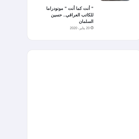
” أنت كما أنت ” مونودراما
للكاتب العراقي.. حسين
السلمان
20 يناير، 2020