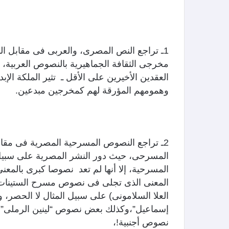
1ـ تراجع النص المصرى، والعربى فى مقابل ا
مخرجى الثقافة الجماهيرية بالنصوص العربية،
العقدين الأخيرين على الأقل ـ تثير الملكة الإ
وهمومهم المؤرقة لهم كمخرجين مبدعين.
2ـ تراجع النصوص المسرحية المصرية فى مقابل
المسرحى، حيث دور النشر المصرية على سبيل ا
المسرحية، إلا أنها لم تعد نصوصا كبرى بالمعنى
المعنى الذى تجلى فى نصوص مسرح الستينات، و
العلا السلامونى) على سبيل المثال لا الحصر،
إسماعيل”،وكذلك بعض نصوص “لينين الرملى”. 
نصوص أجنبية!،