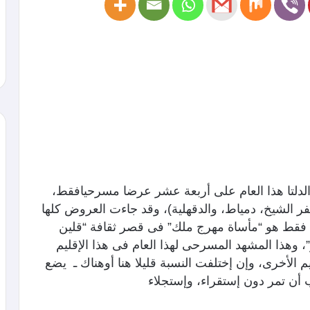
لدلتا هذا العام على أربعة عشر عرضا مسرحيافقط،
فر الشيخ، دمياط، والدقهلية)، وقد جاءت العروض كلها
 فقط هو “مأساة مهرج ملك” فى قصر ثقافة “قلين
 وهذا المشهد المسرحى لهذا العام فى هذا الإقليم
م الأخرى، وإن إختلفت النسبة قليلا هنا أوهناك ـ يضع
ب أن تمر دون إستقراء، وإستجلاء