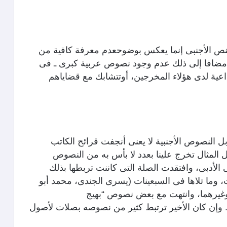
لنص الأجنبى إنما يعكس بوضوحعدم معرفة كافية من
 مضافا إلى ذلك عدم وجود نصوص عربية كبرى ـ فى
بداعية لدى هؤلاء المخرجين، أوتتشابك مع قضاياهم
 النصوص الأجنبية لا يعنى أنجفت قرائح الكاتب
لمثال تخرج علينا بعدد لا بأس به من النصوص
 الأدبى، وافتقدت الصلة التى كاننت تربطها بذلك
ما تلاها فى السبعينات (يسرى الجندى، محمد أبو
 وغيرهما، وانتهت مع بعض نصوص “بهيج
وإن كان الأخير ترتبط كثير من نصوصه بصلات لأصول