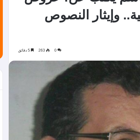
.. وإيثار النصوص
0
263
5 دقائق