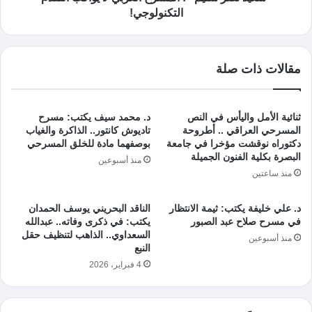
التكنولوجي!
مقالات ذات صلة
ثنائية الأمل واليأس في النص
د. محمد سيف يكتب: مسرح
المسرحي العراقي .. أطروحة
تاديوش كانتور.. الذاكرة والغياب
دكتوراه نوقشت مؤخرا في جامعة
بوصفهما مادة للخلق المسرحي
البصرة بكلية الفنون الجميلة
منذ أسبوعين
منذ ساعتين
د. علي خليفة يكتب: ثيمة الانتظار
الناقد البحريني يوسف الحمدان
في مسرح صلاح عبد الصبور
يكتب: في ذكرى وفاته.. عبدالله
السعداوي.. الذاهب لتنظيف حقل
منذ أسبوعين
النبع
4 فبراير، 2026