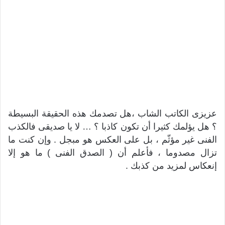
عزيزى الكاتب الشاب ،هل تصدمك هذه الحقيقة البسيطة
؟ هل يؤلمك كثيرا أن تكون كاذبا ؟ … لا يا صديقى فالكذب
الفنى غير مؤثّم ، بل على العكس هو مبجل . وإن كنت ما
تزال مصدوما ، فأعلم أن ( الصدق الفنى ) ما هو إلا
إنعكاس لمزيد من كذبك .