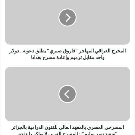
المخرج العراقي المهاجر "فاروق صبري" يطلق دعوته.. دولار
واحد مقابل ترميم وإعادة مسرح بغداد!
المسرحي المصري بالمعهد العالي للفنون الدرامية بالجزائر
"سعيد نصر سليم" : المسرح العربي لا يواكب التقدم