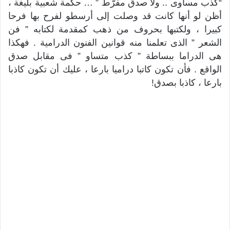
“كذب مساوى .. ولا صدق مفرّط ” … حكمة شعبية بليغة ،
أظن لو أنها كانت قد وصلت إلى أرسطو لفرح بها فرحا
كبيرا ، ولكتبها بحروف من ذهب كمقدمة لكتابه ” فن
الشعر ” الذى تعلمنا منه قوانين الفنون الدرامية . فهكذا
هى الدراما ببساطة ” كذب متساو ” فى مقابل صدق
الواقع . فأن تكون كاتبا دراميا بارعا ، عليك أن تكون كاذبا
بارعا ، كاذبا بصدق!