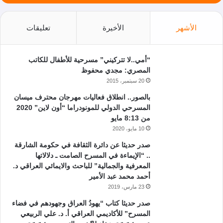
الأشهر
الأخيرة
تعليقات
“أمي..لا تتركيني” مسرحية للأطفال للكاتب
المصري: مجدي محفوظ
20 سبتمبر، 2015
بالصور.. انطلاق فعاليات مهرجان محترف ميسان
المسرحي الدولي للمونودراما “أون لاين” 2020
من 8:13 مايو
10 مايو، 2020
صدر حديثا عن دائرة الثقافة في حكومة الشارقة
.. “الإيماءة في المسرح الصامت ـ دلالاتها
المعرفية والجمالية” للباحث والايمائي العراقي د.
أحمد محمد عبد الأمير
23 مارس، 2019
صدر حديثا كتاب “يهودُ العراق وجهودهم في فضاء
المسرح” للأكاديمي العراقي أ. د. علي الربيعي