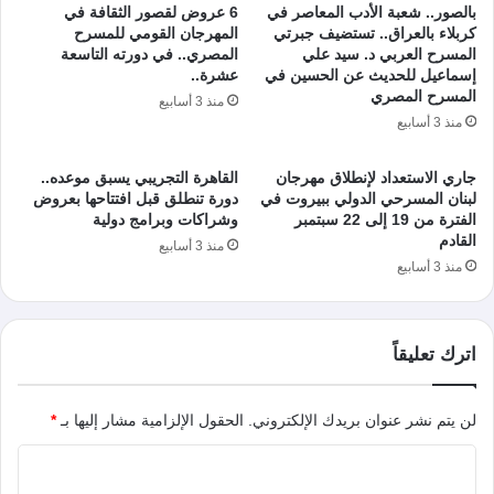
بالصور.. شعبة الأدب المعاصر في
6 عروض لقصور الثقافة في
كربلاء بالعراق.. تستضيف جبرتي
المهرجان القومي للمسرح
المسرح العربي د. سيد علي
المصري.. في دورته التاسعة
إسماعيل للحديث عن الحسين في
عشرة..
المسرح المصري
منذ 3 أسابيع
منذ 3 أسابيع
جاري الاستعداد لإنطلاق مهرجان
القاهرة التجريبي يسبق موعده..
لبنان المسرحي الدولي ببيروت في
دورة تنطلق قبل افتتاحها بعروض
الفترة من 19 إلى 22 سبتمبر
وشراكات وبرامج دولية
القادم
منذ 3 أسابيع
منذ 3 أسابيع
اترك تعليقاً
لن يتم نشر عنوان بريدك الإلكتروني.
الحقول الإلزامية مشار إليها بـ
*
ا
ل