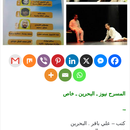
المسرح نيوز ـ البحرين ـ خاص
ـ.
كتب – علي باقر . البحرين