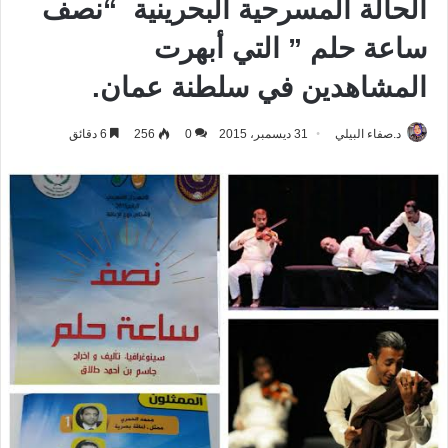
الحالة المسرحية البحرينية “نصف
ساعة حلم ” التي أبهرت
المشاهدين في سلطنة عمان.
د.صفاء البيلي
31 ديسمبر، 2015
0
256
6 دقائق