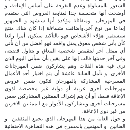
الشعور بالمساواة وعدم التفرقة على أساس الإعاقة، و
أوضحت أنها متحمسة جدا لمتابعة العروض التي ستقدم
في المهرجان ومتفائلة مؤكدة أنها ستشهد و الجمهور
إبداعا من نوع آخر. وأضافت متساءلة إذا كان هناك منتج
سيستثمر هؤلاء الأشخاص فهو بالتأكيد سيكون أمرا رائعا
كأن يأتي شخص معوق يمثل واقعه فهو أفضل من أن تأتي
أي ممثل آخر ليتقمص شخصية المعاق و يتناول قضيته،
وفي آخر حديثها قالت إنها على يقين بأن سيأتي اليوم الذي
ترى فيه هذه الفئات وهم يشاركون ضمن المهرجانات
الأخرى، و تأمل الفنانة عائشة أن يتم اختيار أحد الأعمال
المسرحية المشاركة بالمهرجان لتكون ضمن عروض
مهرجانات أخرى عربية أو دولية غير مخصصة لذوي
الإعاقة فقط، أو أن يتم إشراك الممثلين المشاركين ضمن
مسرحيات أخرى ويتشاركون الأدوار مع الممثلين الآخرين
من غير ذوي الإعاقة.
و حول الغاية من هذا المهرجان الذي يجمع المثقفين و
الفنانين و المهتمين بالمسرح في هذه التظاهرة الاحتفائية