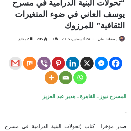
“تحولات البنية الدرامية في مسرح
يوسف العاني في ضوء المتغيرات
الثقافية” للمرزوك
د.صفاء البيلي
24 أغسطس، 2015
0
295
2 دقائق
المسرح نيوز ـ القاهرة ـ هدير عبد العزيز
ـ
صدر مؤخرا كتاب (تحولات البنية الدرامية في مسرح