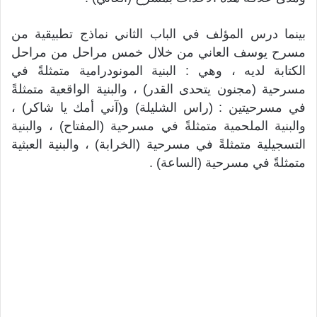
بينما درس المؤلف في الباب الثاني نماذج تطبيقية من
مسرح يوسف العاني من خلال خمس مراحل من مراحل
الكتابة لديه ، وهي : البنية المونودرامية متمثلةً في
مسرحية (مجنون يتحدى القدر) ، والبنية الواقعية متمثلةً
في مسرحيتين : (راس الشليلة) و(آني أمك يا شاكر) ،
والبنية الملحمية متمثلةً في مسرحية (المفتاح) ، والبنية
التسجيلية متمثلةً في مسرحية (الخرابة) ، والبنية العبثية
متمثلةً في مسرحية (الساعة) .