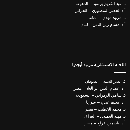
د. عبد الكريم برشيد – المغرب
أ.د. لخضر المنصوري – الجزائر
د. مروة مهدي – ألمانيا
أ.د. هشام زين الدين – لبنان
اللجنة الاستشارية مرتبة أبجديا
ذ. السر السيد – السودان
أ.د. عصام الدين أبو العلا – مصر
ذ. سامي الزهراني – السعودية
أ.د. سليم عجاج – سوريا
د. محمد الخطيب – مصر
د. مهند العميدي – العراق
أ.د. ياسمين فراج – مصر