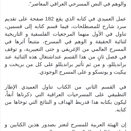
والوهم في النص المسرحي العراقي المعاصر”.
عمل العميدي في كتابه الذي يقع 182 صفحة على تقديم
سرد شارح للمصطلحات، فيما قسم كتابه إلى قسمين،
تناول في الأول منهما المرجعيات الفلسفية و التاريخية
لثنائية الحقيقة و الوهم في المسرح، متتبعاً أثرها في
المسرح العالمي من الإغريقي و حتى التعبيرية، و توقف
في فصل ثانٍ من هذا القسم عنداشتغال هذه الثنائية عند
برانديللو، و من ثم تأثير برانديللو على كل من بريخت و
بيكيت و يونسكو و على المسرح الوجودي.
في القسم الثاني من الكتاب تناول العميدي الإطار
التطبيقي على المسرحيات العراقية التي ذكرناها آنفاً،
ليكون بكتابه هذا قدربط الهداف و النتائج التي توخاها من
كتابه.
إن الهيئة العربية للمسرح لتعتز بصدور هذين الكتابين و