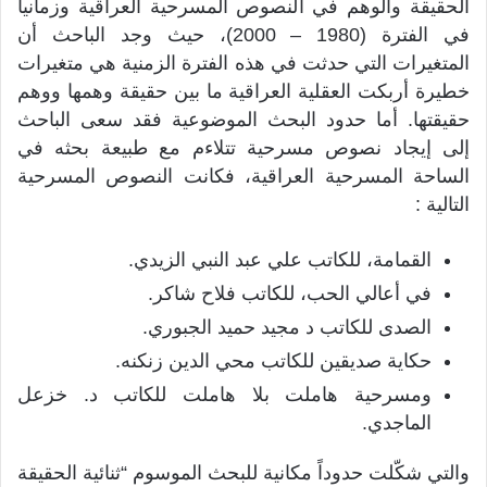
الحقيقة والوهم في النصوص المسرحية العراقية وزمانياً
في الفترة (1980 – 2000)، حيث وجد الباحث أن
المتغيرات التي حدثت في هذه الفترة الزمنية هي متغيرات
خطيرة أربكت العقلية العراقية ما بين حقيقة وهمها ووهم
حقيقتها. أما حدود البحث الموضوعية فقد سعى الباحث
إلى إيجاد نصوص مسرحية تتلاءم مع طبيعة بحثه في
الساحة المسرحية العراقية، فكانت النصوص المسرحية
التالية :
القمامة، للكاتب علي عبد النبي الزيدي.
في أعالي الحب، للكاتب فلاح شاكر.
الصدى للكاتب د مجيد حميد الجبوري.
حكاية صديقين للكاتب محي الدين زنكنه.
ومسرحية هاملت بلا هاملت للكاتب د. خزعل
الماجدي.
والتي شكّلت حدوداً مكانية للبحث الموسوم “ثنائية الحقيقة