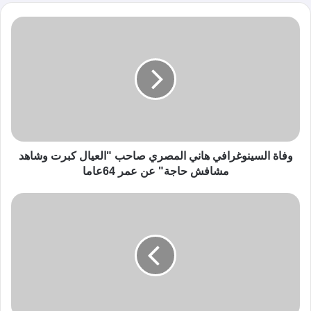
الوي
ب
وفاة السينوغرافي هاني المصري صاحب "العيال كبرت وشاهد
مشافش حاجة" عن عمر 64عاما