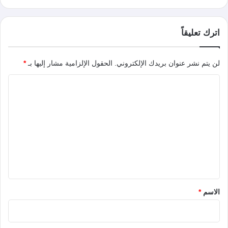
اترك تعليقاً
لن يتم نشر عنوان بريدك الإلكتروني.
الحقول الإلزامية مشار إليها بـ
*
ا
ل
ت
ع
ل
ي
ق
*
الاسم
*