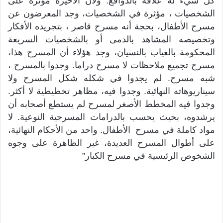
كل شيء له علاقة بالدوافع. ولأن الأخيرة مؤثرة على
الشخصيات ، مؤثرة في الشخصيات، وجد المعرضون عن
مسرح الأطفال، بحجة أنه مسرح قاصر ، بتجريده الأفكار
وتخصيصه المشاهد بالدمى أو بالشخصيات السريعة
المحكومة بالغياب بالنسيان، وجد هؤلاء أن المسرح هذا،
مسرح تجميع ملاحظات لا مسرح دراما. وجدوا بالمسرح ،
شبه مسرح. لم يجدوا في شكله شكل المسرح ولا
سيناريوهاته النهائية. وجدوا فيه، مظاهر تخطيطية لا أكثر.
وجدوا فيه المخطط الأصغر لمسرح لم يستطع أصحابه أن
يرشدوه، بحيث يحسب بالدرامات المسرحية النوعية. لا
مواد كاملة في مسرح الأطفال. واحد من الأحكام النهائية،
على أطوال المسرح العديدة، غير الظاهرة على وجوه
الشخوص الرئيسية في مسرح الكبار”