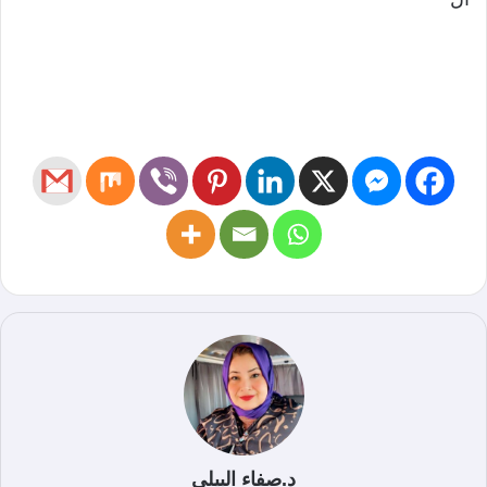
د.صفاء البيلي