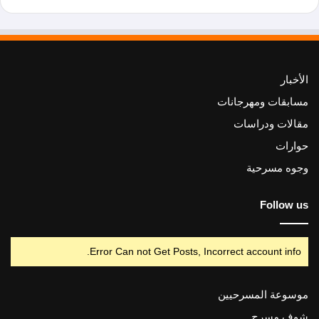
الأخبار
مسابقات ومهرجانات
مقالات ودراسات
حوارات
وجوه مسرحية
Follow us
Error Can not Get Posts, Incorrect account info.
موسوعة المسرحيين
شوف مسرح