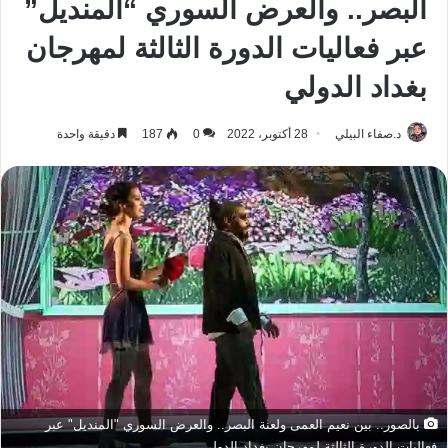
البصر.. والعرض السوري “المنديل”
عبر فعاليات الدورة الثالثة لمهرجان
بغداد الدولي
د.صفاء البيلي
28 أكتوبر، 2022
0
187
دقيقة واحدة
بالصور.. بين نعيم العمى ولعنة البصر.. والعرض السوري "المنديل" عبر
فعاليات الدورة الثالثة لمهرجان بغداد الدولي