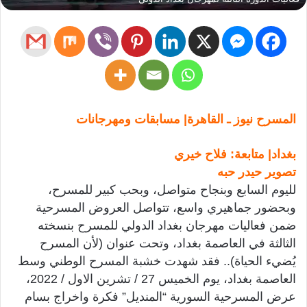
المسرح نيوز ـ القاهرة| مسابقات ومهرجانات
بغداد| متابعة: فلاح خيري
تصوير حيدر حبه
لليوم السابع وبنجاح متواصل، وبحب كبير للمسرح،
وبحضور جماهيري واسع، تتواصل العروض المسرحية
ضمن فعاليات مهرجان بغداد الدولي للمسرح بنسخته
الثالثة في العاصمة بغداد، وتحت عنوان (لأن المسرح
يُضيء الحياة).. فقد شهدت خشبة المسرح الوطني وسط
العاصمة بغداد، يوم الخميس 27 / تشرين الاول / 2022،
عرض المسرحية السورية “المنديل” فكرة واخراج بسام