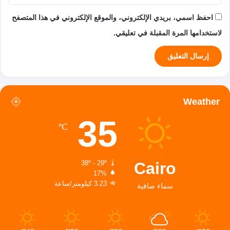
احفظ اسمي، بريدي الإلكتروني، والموقع الإلكتروني في هذا المتصفح
لاستخدامها المرة المقبلة في تعليقي.
Weather
35
℃
Cairo
38º - 29º
17%
3.23 كيلومتر/ساعة
سماء صافية