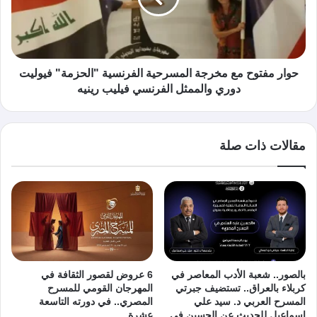
حوار مفتوح مع مخرجة المسرحية الفرنسية "الحزمة" فيوليت
دوري والممثل الفرنسي فيليب رينيه
مقالات ذات صلة
بالصور.. شعبة الأدب المعاصر في
6 عروض لقصور الثقافة في
كربلاء بالعراق.. تستضيف جبرتي
المهرجان القومي للمسرح
المسرح العربي د. سيد علي
المصري.. في دورته التاسعة
إسماعيل للحديث عن الحسين في
عشرة..