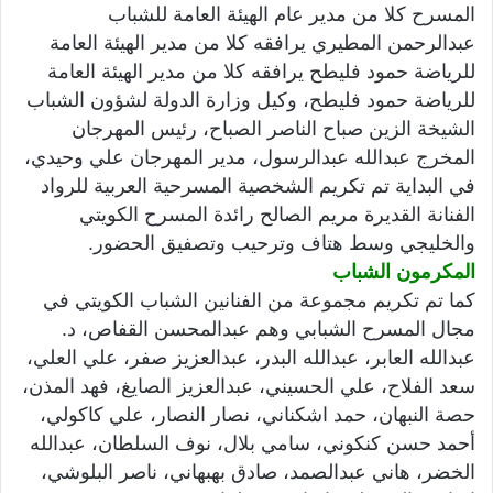
المسرح كلا من مدير عام الهيئة العامة للشباب
عبدالرحمن المطيري يرافقه كلا من مدير الهيئة العامة
للرياضة حمود فليطح يرافقه كلا من مدير الهيئة العامة
للرياضة حمود فليطح، وكيل وزارة الدولة لشؤون الشباب
الشيخة الزين صباح الناصر الصباح، رئيس المهرجان
المخرج عبدالله عبدالرسول، مدير المهرجان علي وحيدي،
في البداية تم تكريم الشخصية المسرحية العربية للرواد
الفنانة القديرة مريم الصالح رائدة المسرح الكويتي
والخليجي وسط هتاف وترحيب وتصفيق الحضور.
المكرمون الشباب
كما تم تكريم مجموعة من الفنانين الشباب الكويتي في
مجال المسرح الشبابي وهم عبدالمحسن القفاص، د.
عبدالله العابر، عبدالله البدر، عبدالعزيز صفر، علي العلي،
سعد الفلاح، علي الحسيني، عبدالعزيز الصايغ، فهد المذن،
حصة النبهان، حمد اشكناني، نصار النصار، علي كاكولي،
أحمد حسن كنكوني، سامي بلال، نوف السلطان، عبدالله
الخضر، هاني عبدالصمد، صادق بهبهاني، ناصر البلوشي،