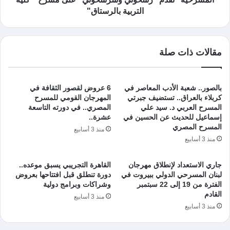
التربية بالرستاق"
مقالات ذات صلة
بالصور.. شعبة الأدب المعاصر في
6 عروض لقصور الثقافة في
كربلاء بالعراق.. تستضيف جبرتي
المهرجان القومي للمسرح
المسرح العربي د. سيد علي
المصري.. في دورته التاسعة
إسماعيل للحديث عن الحسين في
عشرة..
المسرح المصري
منذ 3 أسابيع
منذ 3 أسابيع
جاري الاستعداد لإنطلاق مهرجان
القاهرة التجريبي يسبق موعده..
لبنان المسرحي الدولي ببيروت في
دورة تنطلق قبل افتتاحها بعروض
الفترة من 19 إلى 22 سبتمبر
وشراكات وبرامج دولية
القادم
منذ 3 أسابيع
منذ 3 أسابيع