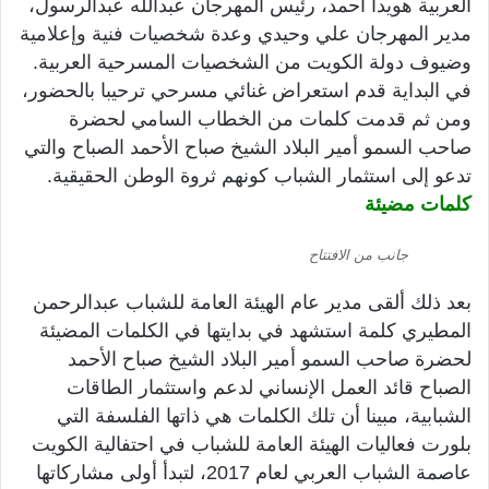
العربية هويدا أحمد، رئيس المهرجان عبدالله عبدالرسول،
مدير المهرجان علي وحيدي وعدة شخصيات فنية وإعلامية
وضيوف دولة الكويت من الشخصيات المسرحية العربية.
في البداية قدم استعراض غنائي مسرحي ترحيبا بالحضور،
ومن ثم قدمت كلمات من الخطاب السامي لحضرة
صاحب السمو أمير البلاد الشيخ صباح الأحمد الصباح والتي
تدعو إلى استثمار الشباب كونهم ثروة الوطن الحقيقية.
كلمات مضيئة
جانب من الافتتاح
بعد ذلك ألقى مدير عام الهيئة العامة للشباب عبدالرحمن
المطيري كلمة استشهد في بدايتها في الكلمات المضيئة
لحضرة صاحب السمو أمير البلاد الشيخ صباح الأحمد
الصباح قائد العمل الإنساني لدعم واستثمار الطاقات
الشبابية، مبينا أن تلك الكلمات هي ذاتها الفلسفة التي
بلورت فعاليات الهيئة العامة للشباب في احتفالية الكويت
عاصمة الشباب العربي لعام 2017، لتبدأ أولى مشاركاتها