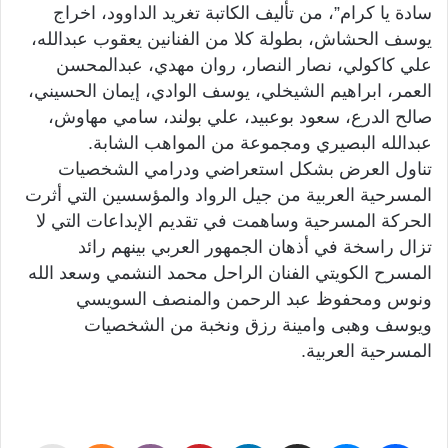
سادة يا كرام”، من تأليف الكاتبة تغريد الداوود، اخراج
يوسف الحشاش، بطولة كلا من الفنانين يعقوب عبدالله،
علي كاكولي، نصار النصار، روان مهدي، عبدالمحسن
العمر، ابراهيم الشيخلي، يوسف الوادي، إيمان الحسيني،
صالح الدرع، سعود بوعبيد، علي بولند، سامي مهاوش،
عبدالله البصيري ومجموعة من المواهب الشابة.
تناول العرض بشكل استعراضي ودرامي الشخصيات
المسرحية العربية من جيل الرواد والمؤسسين التي أثرت
الحركة المسرحية وساهمت في تقديم الإبداعات التي لا
تزال راسخة في أذهان الجمهور العربي بينهم رائد
المسرح الكويتي الفنان الراحل محمد النشمي وسعد الله
ونوس ومحفوظ عبد الرحمن والمنصف السويسي
ويوسف وهبى وامينة رزق ونخبة من الشخصيات
المسرحية العربية.