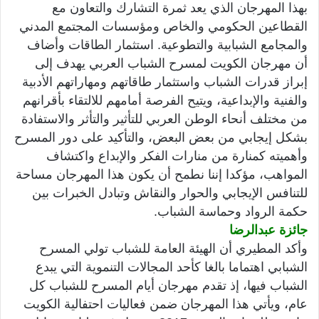
بهذا المهرجان الذي يعد ثمرة التشارك والتعاون مع
القطاعين الحكومي والخاص ومؤسسات المجتمع المدني
والمجامع الشبابية والتطوعية. استثمار الطاقات وأضاف
أن مهرجان الكويت لمسرح الشباب العربي يهدف إلى
إبراز قدرات الشباب واستثمار طاقاتهم ومهاراتهم الأدبية
والفنية والإبداعية، ويتيح الفرصة أمامهم للالتقاء بأقرانهم
من مختلف أنحاء الوطن العربي للتأثير والتأثر والاستفادة
بشكل إيجابي من بعض البعض، والتأكيد على دور المسرح
وأهميته كمنارة من منارات الفكر والإبداع واكتشاف
المواهب،
مؤكدا إننا نطمح أن يكون هذا المهرجان مساحة
للتنافس الإيجابي والحوار والنقاش وتبادل الخبرات بين
حكمة الرواد وحماسة الشباب.
جائزة عبدالرضا
وأكد المطيري أن الهيئة العامة للشباب تولي المسرح
الشبابي اهتماما بالغا كأحد المجالات التنموية التي يبدع
الشباب فيها، إذ تقدم مهرجان أيام المسرح للشباب كل
عام، ويأتي هذا المهرجان ضمن فعاليات احتفالية الكويت