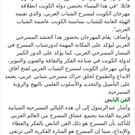
قائلا: “في هذا المساء تحتضن دولة الكويت انطلاقة
مهرجان الكويت لمسرح الشباب العربي، والذي تقيمه
الهيئة العامة للشباب بمناسبة الكويت عاصمة الشباب
العربي”.
وأضاف: يقام المهرجان بحضور هذا الحشد المسرحي
العربي ليؤكد على المكانة المهمة لدورشباب المسرح في
المسار المسرحي العربي، كما يؤكد على الدور الكبير
لدولة الكويت في صناعة الفكر والثقافة والفنون والتنوير،
ويأتي مهرجان الكويت لمسرح الشباب العربي لفتح آفاق
الابداع والطموح لخلق حراك مسرحي شبابي عربي، يعتمد
على التأصيل والتجديد والأسلوب العلمي بالنهج والرؤية
المسرحية.
الفن النابض
وأشار عبدالرسول إلى أن هذه الليالي المسرحية الشبابية
العربية القادمة يجتمع عشاق المسرح من العالم العربي
للتأكيد بأن المسرح هو ذلك الفن النابض بالفكر والعطاء
والإبداع، مبينا إن المسرح هو المنارة الفكرية التي ترتقي