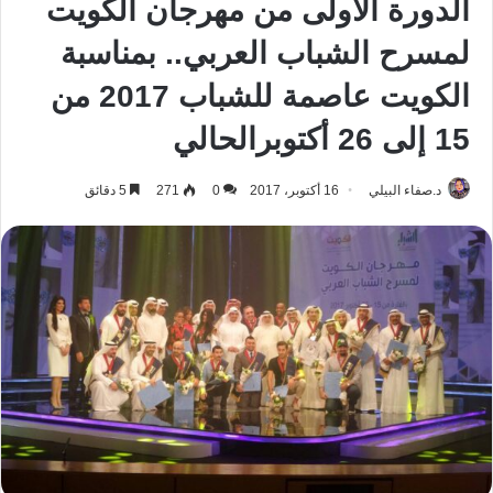
الدورة الأولى من مهرجان الكويت
لمسرح الشباب العربي.. بمناسبة
الكويت عاصمة للشباب 2017 من
15 إلى 26 أكتوبرالحالي
د.صفاء البيلي
16 أكتوبر، 2017
0
271
5 دقائق