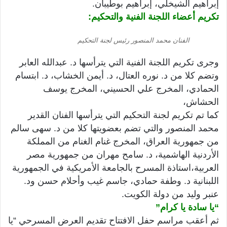
إبراهيم الشيخلي، إبراهيم بوطيبان.
تكريم أعضاء اللجنة الفنية والتحكيم:
الفنان محمد المنصور رئيس لجنة التحكيم
وجرى تكريم اللجنة الفنية التي يترأسها د. عبدالله العابر
وتضم كلا من د. نوره العتال، د. أيمن الخشاب، د. ابتسام
الحمادي، المخرج علي الحسيني، المخرج يوسف
الحشاش،
كما تم تكريم لجنة التحكيم التي يترأسها الفنان القدير
محمد المنصور والتي تضم بعضويتها كلا من د. سهى سالم
من جمهورية العراق، المخرج غنام الغنام من المملكة
الأردنية الهاشمية، د. سامح مهران من جمهورية مصر
العربية،استاذة المسرح بالجامعة الأمريكية في الجمهورية
اللبنانية د. وطفة حمادي، جاسم غيب وأحلام حسن ود.
عنبر وليد من دولة الكويت.
“يا سادة يا كرام”
ثم أعقب مراسم حفل الافتتاح تقديم العرض المسرحي “يا