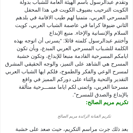
وتقدم عبدالرسول باسم الهيئة العامة للشباب بدولة
الكويت الترحيب بضيوف الكويت في هذا المحفل
المسرحي العربي، متمنيا لهم طيب الاقامة في بلدهم
الثاني ضيوفا كراما في عاصمة الشباب العربي، كويت
السلام والإنسانية والإخاء. منبع الإبداع
وأختتم عبدالرسول كلمته قائلا: “يسرنى أن اتوجه بهذه
الكلمة للشـباب المسرحي العربي المبدع، وبأن تكون
ايامكم المسرحية القادمة منبعا للإبداع، وتكون خشبة
المسرح هي الشاهد على التميز، والوجه الحقيقي المشرق
لمسرح الوعي والفكر والطموح، فلكم ايها الشباب العربي
التقدير والتحية والثناء على دوركم المميز في واقع
مسرحنا العربي، واتمنى لكم اياما مســـرحية متألقة
بالإبداع والصدق للمسرح”.
تكريم مريم الصالح:
تكريم الفنانة الرائدة مريم الصالح
بعد ذلك جرت مراسم التكريم، حيث صعد على خشبة