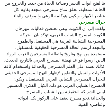
بنا لفتح ابواب التعبير وصياغة الحياة من جديد والخروج من
الحالة النمطية، لخلق مناخ مسرحي متجدد يقاوم كل
عناصر الابهار، ويكون هوكلمة الوعي والموقف والبناء.
حراك مسرحي
ولفت إلى أن الكويت وهي تحتضن فعاليات مهرجان
الكويت لمسرح الشباب العربي، تؤكد بان الحركة
المسرحية الشبابية العربية هي المستقبل والطموح
والتجدد لرسم الحالة المسرحية الحقيقية للمستقبل،
مستمدة من نهج وتاريخ واصالة المسرحيين العرب الرواد
الذين ارسوا قواعد نهضة المسرح العربي بالتاريخ الحديث.
كذلك تعتمد على العلم المسرحي والحداثة واستخدام كافة
الأدوات والسبل والتطوير لإظهار النهج المسرحي الحقيقي
للحراك المسرحي الشبابي العربي للمستقبل، ويكون
المسرح الشبابي العربي هو ذلك الكيان الفكري المستنير
ليبنى الشراكة الحقيقية بين الشباب والمسرح
والحداثة،نحو مسرح يعتمد على الركوز بكل ادواته
وعناصره الفنية.