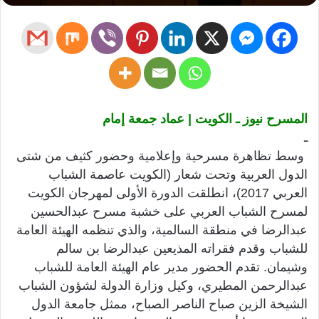
المسرح نيوز ـ الكويت | عماد جمعة إمام
ـ
وسط تظاهرة مسرحية وإعلامية وحضور كثيف من شتى
الدول العربية وتحت شعار (الكويت عاصمة الشباب
العربي 2017)، انطلقت الدورة الأولى لمهرجان الكويت
لمسرح الشباب العربي على خشبة مسرح عبدالحسين
عبدالرضا في منطقة السالمية، والذي تنظمه الهيئة العامة
للشباب وقدم فقراته المذيعين عبدالرضا بن سالم
وشيمان. تقدم الحضور مدير عام الهيئة العامة للشباب
عبدالرحمن المطيري، وكيل وزارة الدولة لشؤون الشباب
الشيخة الزين صباح الناصر الصباح، ممثل جامعة الدول