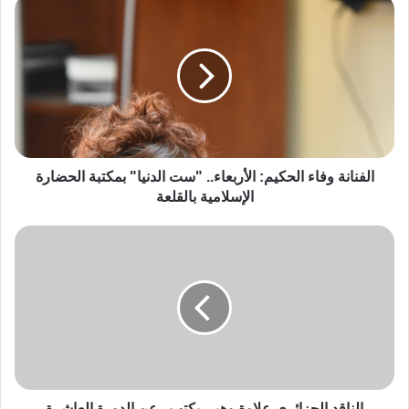
الفنانة وفاء الحكيم: الأربعاء.. "ست الدنيا" بمكتبة الحضارة
الإسلامية بالقلعة
الناقد الجزائري علاوة وهبي يكتب.. عن الدورة العاشرة