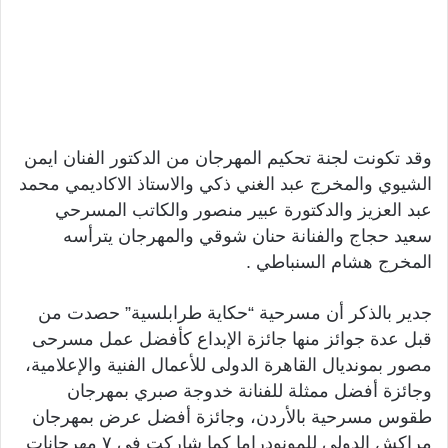
وقد تكونت لجنة تحكيم المهرجان من الدكتور الفنان ايمن
الشيوي والمخرج عبد الغني ذكي والاستاذ الاكاديمي محمد
عبد العزيز والدكتورة عبير منصور والكاتب المسرحي
سعيد حجاج والفنانة حنان شوقي والمهرجان يترأسه
المخرج هشام السنباطي .
جدير بالذكر أن مسرحية “حكاية طرابلسية” حصدت من
قبل عدة جوائز منها جائزة الإبداع كأفضل عمل مسرحى
مصور بمونديال القاهرة الدولى للأعمال الفنية والإعلامية،
وجائزة أفضل ممثلة للفنانة خدوجة صبري بمهرجان
طقوس مسرحية بالأردن، وجائزة أفضل عرض بمهرجان
مراكش الدولي للمونودراما كما شاركت في ٧ مهرجانات