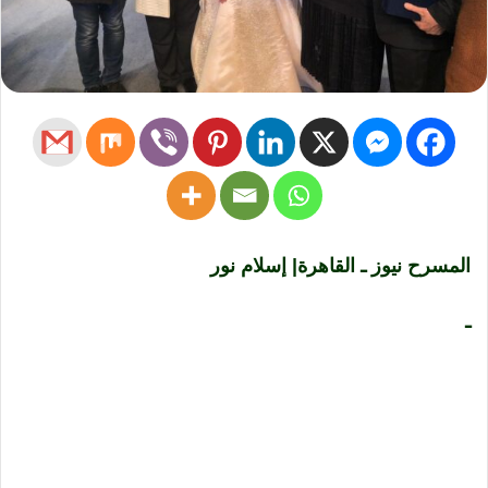
المسرح نيوز ـ القاهرة| إسلام نور
ـ