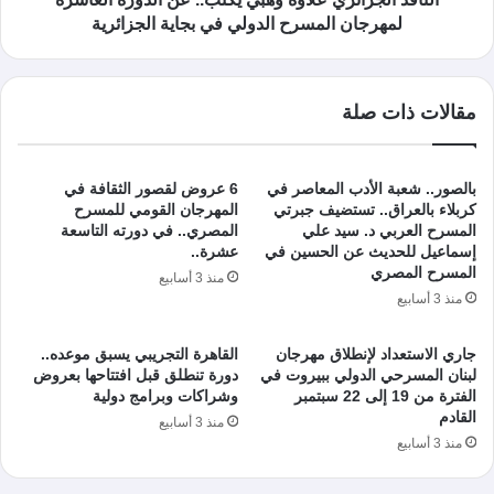
لمهرجان المسرح الدولي في بجاية الجزائرية
مقالات ذات صلة
بالصور.. شعبة الأدب المعاصر في
6 عروض لقصور الثقافة في
كربلاء بالعراق.. تستضيف جبرتي
المهرجان القومي للمسرح
المسرح العربي د. سيد علي
المصري.. في دورته التاسعة
إسماعيل للحديث عن الحسين في
عشرة..
المسرح المصري
منذ 3 أسابيع
منذ 3 أسابيع
جاري الاستعداد لإنطلاق مهرجان
القاهرة التجريبي يسبق موعده..
لبنان المسرحي الدولي ببيروت في
دورة تنطلق قبل افتتاحها بعروض
الفترة من 19 إلى 22 سبتمبر
وشراكات وبرامج دولية
القادم
منذ 3 أسابيع
منذ 3 أسابيع