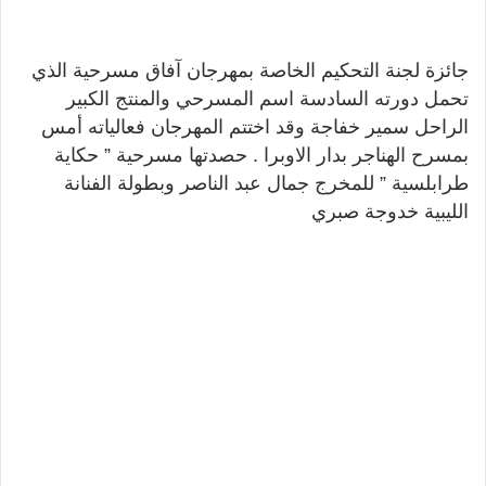
جائزة لجنة التحكيم الخاصة بمهرجان آفاق مسرحية الذي
تحمل دورته السادسة اسم المسرحي والمنتج الكبير
الراحل سمير خفاجة وقد اختتم المهرجان فعالياته أمس
بمسرح الهناجر بدار الاوبرا . حصدتها مسرحية ” حكاية
طرابلسية ” للمخرج جمال عبد الناصر وبطولة الفنانة
الليبية خدوجة صبري