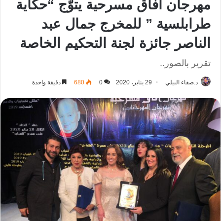
مهرجان آفاق مسرحية يتوّج “حكاية
طرابلسية ” للمخرج جمال عبد
الناصر جائزة لجنة التحكيم الخاصة
تقرير بالصور..
د.صفاء البيلي
29 يناير، 2020
0
680
دقيقة واحدة