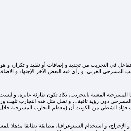
التفاعل في التجريب من تجديد و إضافات أو تقليد و تكرار، و 
يب المسرحي الغربي، و رأى فيه البعض الآخر الإجتهاد و الاضافة
 المسرحية المعنية بالتجريب، تكاد تكون طارئة عابرة، و لي
ا المسرحي دون رؤية ثاقبة… و تظل مثل هذه التجارب تلهث ورا
ب فؤاد الشطي من الكويت أن (معظم التجارب المسرحية خلال 
 و الإخراج، و استخدام السينوغرافيا، مطابقة تطابقا مذهلا للم