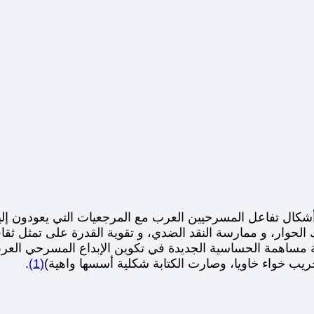
أشكال تفاعل المسرحيين العرب مع المرجعيات التي يعودون إليه
حوار، و ممارسة النقد الضدي، و تقوية القدرة على تمثل ثقافة الآ
ية مساهمة الحساسية الجديدة في تكوين الإبداع المسرحي العرب
جريب خواء خاويا، وصارت الكتابة شكلية أسسها واهية)
(1)
.