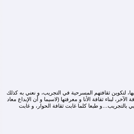
ا، لتكوين ثقافتهم المسرحية في التجريب، و نعني به كذلك
خر، لبناء ثقافة الأنا و معرفتها (لاسيما و أن الإبداع معاد
ي بالتجريب…و طبعا كلما غابت ثقافة الحوار، و غابت