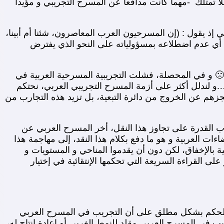
ا تمتلك -مهما كانت مدافعا عن المسرح التجريبي و مؤيدا
 إذ يقول : (إن المسرحيون العرب المعاصرون، شئنا أم أبينا،
، أي عدم اضطلاعه بمسؤولياته على النحو الذي يفترض
 و في المحصلة، فشلت التجريبية المسرحية العربية في
و لندلل أكثر على أزمة المسرح التجريبي العربي، نحتكم
هم عن الخروج من دائرة التبعية، بل تزيد هذه التجارب من
 القدرة على تجاوز هذا النقل، أخر المسرح العربي عن
ت العربية و هو ما دفع بكلام هذا النقد، إلى مهاجمة هذا
ية بالإخفاق، لكن دون أن يقدموا المناحي و المستويات و
لى القراءة السريعة التي تحكمها الإنتقائية في إختيار
صعب الحكم بشكل مطلق على أن التجريب في المسرح العربي
في المسرح العربي مقلد للنمط الغربي أو إعادة إنتاج له،