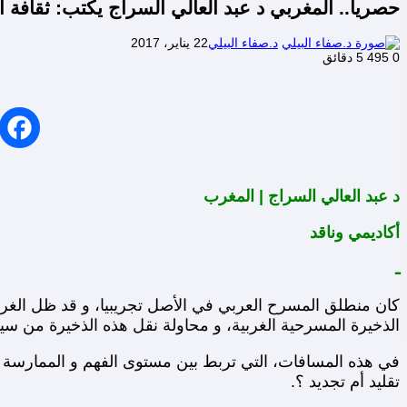
حصريا.. المغربي د عبد العالي السراج يكتب: ثقافة 
د.صفاء البيلي
22 يناير، 2017
0
495
5 دقائق
د عبد العالي السراج | المغرب
أكاديمي وناقد
ـ
كان منطلق المسرح العربي في الأصل تجريبيا، و قد ظل الغر
الذخيرة المسرحية الغربية، و محاولة نقل هذه الذخيرة من سيا
في هذه المسافات، التي تربط بين مستوى الفهم و الممارسة 
تقليد أم تجديد ؟.