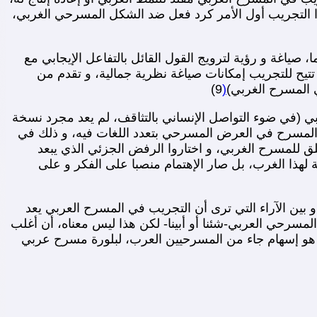
هذا التجريب أول الأمر كرد فعل ضد الشكل المسرحي الغربي،
صياغة و رؤية لترويج القول القائل بالتفاعل الإيجابي مع
 تتيح للتجريب إمكانات صياغة نظرية جمالية، و تقدم من
ي المسرح الغربي)
(
9)
ي (في ضوء التواصل الإنساني بالتثاقف، لم يعد مجرد نسخة
ر المسرح في العرض المسرحي بتعدد اللغات فيه، و ذلك في
ق للمسرح الغربي، و اختاروا الرفض الجزئي الذي يبعد
لهذا الغرب، بل صار الإهتمام منصبا على الفكر و على
 بين الآراء التي ترى أن التجريب في المسرح العربي يعد
مسرحي العربي-شئنا أو أبينا- لكن هذا ليس معناه، أن أغلب
ل هو إسهام جاء من المسرحيين العرب، لبلورة مسرح عربي