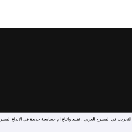
 التجريب في المسرح العربي.. تقليد واتباع ام حساسية جديدة في الابداع المس