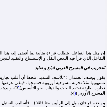
إن مثل هذا التفاعل، يتطلب قراءة متأنية لما أفضى إليه هذا 
التفاعل الذي قرأ فيه البعض النقل و الإستنساخ والتقليد للتجر
التجريب في المسرح العربي اتباع و تقليد
يقول يوسف الحمدان : “للأسف الشديد، نلحظ أن أغلب تجاربنا
تستهويها مثلا تجربة مسرحية أوروبية فتنتهجها، فيبقى عرضه
تجارب طارئة تفتقد البحث والذهاب نحو التأسيس)
(
3)، و يذه
المسرح الأوربي)
(
4).
و ينضم فرحان بلبل إلى الرأيين معا قائلا (…فأساليب التمثيل،