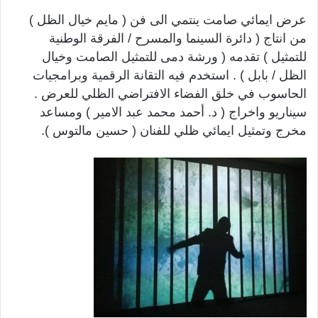
عرض ايمائي صامت ينتمي الى فن ( مايم خيال الظل )
من انتاج ( دائرة السينما والمسرح / الفرقة الوطنية
للتمثيل ) تقدمه ( ورشة دمى للتمثيل الصامت وخيال
الظل / بابل ) . استخدم فيه التقانة الرقمية وبرامجيات
الحاسوب في خلق الفضاء الافتراضي الظلي للعرض .
سيناريو واخراج ( د. أحمد محمد عبد الامير ) ومساعد
مخرج وتمثيل ايمائي ظلي للفنان ( حسين مالتوس ).