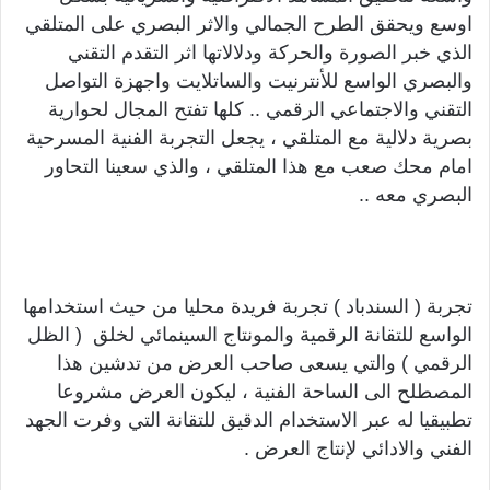
اوسع ويحقق الطرح الجمالي والاثر البصري على المتلقي
الذي خبر الصورة والحركة ودلالاتها اثر التقدم التقني
والبصري الواسع للأنترنيت والساتلايت واجهزة التواصل
التقني والاجتماعي الرقمي .. كلها تفتح المجال لحوارية
بصرية دلالية مع المتلقي ، يجعل التجربة الفنية المسرحية
امام محك صعب مع هذا المتلقي ، والذي سعينا التحاور
البصري معه ..
تجربة ( السندباد ) تجربة فريدة محليا من حيث استخدامها
الواسع للتقانة الرقمية والمونتاج السينمائي لخلق ( الظل
الرقمي ) والتي يسعى صاحب العرض من تدشين هذا
المصطلح الى الساحة الفنية ، ليكون العرض مشروعا
تطبيقيا له عبر الاستخدام الدقيق للتقانة التي وفرت الجهد
الفني والادائي لإنتاج العرض .