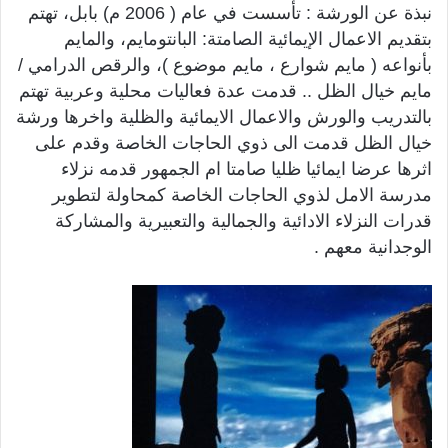
نبذة عن الورشة : تأسست في عام ( 2006 م) بابل، تهتم
بتقديم الاعمال الإيمائية الصامتة: البانتومايم، والمايم
بأنواعه ( مايم شوارع ، مايم موضوع )، والرقص الدرامي /
مايم خيال الظل .. قدمت عدة فعاليات محلية وعربية تهتم
بالتدريب والورش والاعمال الايمائية والظلية واخرها ورشة
خيال الظل قدمت الى ذوي الحاجات الخاصة وقدم على
اثرها عرضا ايمائيا ظليا صامتا ام الجمهور قدمه نزلاء
مدرسة الامل لذوي الحاجات الخاصة كمحاولة لتطوير
قدرات النزلاء الادائية والجمالية والتعبيرية والمشاركة
الوجدانية معهم .