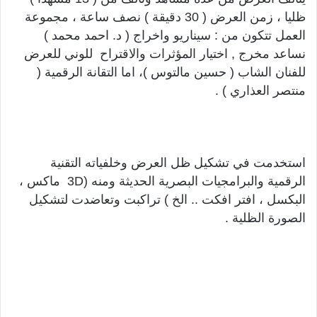
ظليا ، زمن العرض ( 30 دقيقة ) نصف ساعة ، مجموعة
العمل تتكون من : سيناريو واخراج ( د. احمد محمد )
نساعد مخرج , اختيار المؤثرات والاقتراح للوني للعرض
للفنان الشاب ( حسين مالتوس )، اما التقانة الرقمية (
منتصر العذاري ) .
استخدمت في تشكيل ظل العرض وخلفياته التقنية
الرقمية والبرامجيات البصرية الحديثة ومنه (3D ماكس ،
البكسل ، افتر افكت .. الخ ) تراكبت وتعاضدت لتشكيل
الصورة الظلية .