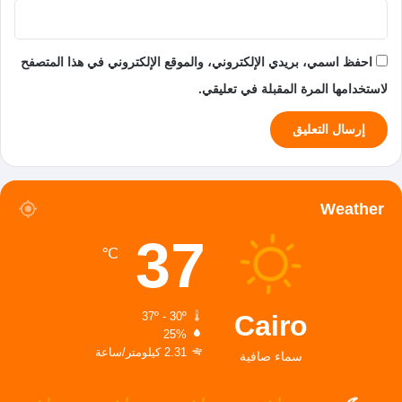
احفظ اسمي، بريدي الإلكتروني، والموقع الإلكتروني في هذا المتصفح
لاستخدامها المرة المقبلة في تعليقي.
Weather
37
℃
Cairo
37º - 30º
25%
2.31 كيلومتر/ساعة
سماء صافية