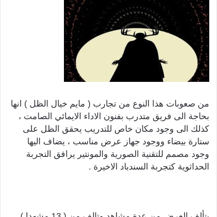
من صعوبات هذا النوع من تجارب ( مايم خيال الظل ) انها
بحاجة الى فريق متدرب بفنون الاداء الايمائي الصامت ،
كذلك الى وجود مكان خاص للتدريب يحقق الظل على
ستارة بيضاء ووجود جهاز عرض مناسب ، يضاف اليها
وجود مصمم للتقنية الصورية والمونتير يرافق التجربة
الحداثوية كتجربة السندباد الاخيرة .
يتألف العرض من عدة مشاهد وتالف من ( 13 مشهدا )