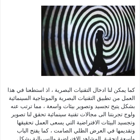
كما يمكن لنا ادخال التقنيات البصرية ، اذ استطعنا في هذا
العمل من تطبيق التقنيات البصرية والمونتاجية السينمائية
بشكل يتيح تجسيد وتصوير بيئات واسعة ، مما ترتب عنه
ولوج تجربتنا الى مجالات تقنية سينمائية تحقق لنا تصوير
وتجسيد البيئات الافتراضية التي يسعى العمل تحقيقها
وتقديمها في العرض الظلي الصامت ، كما يفتح الباب
واسعة لتحقيق المشاهد الافتراضية والسريالية بشكل