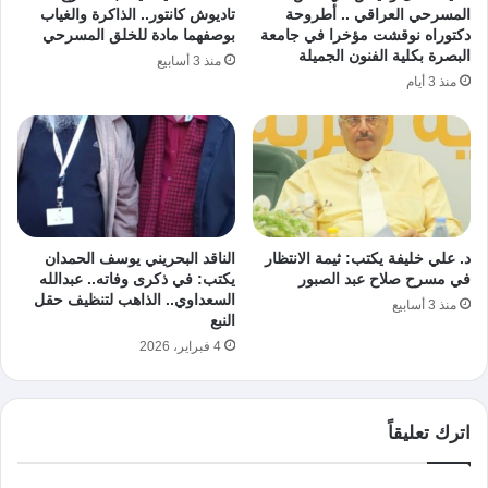
المسرحي العراقي .. أطروحة
تاديوش كانتور.. الذاكرة والغياب
دكتوراه نوقشت مؤخرا في جامعة
بوصفهما مادة للخلق المسرحي
البصرة بكلية الفنون الجميلة
منذ 3 أسابيع
منذ 3 أيام
د. علي خليفة يكتب: ثيمة الانتظار
الناقد البحريني يوسف الحمدان
في مسرح صلاح عبد الصبور
يكتب: في ذكرى وفاته.. عبدالله
السعداوي.. الذاهب لتنظيف حقل
منذ 3 أسابيع
النبع
4 فبراير، 2026
اترك تعليقاً