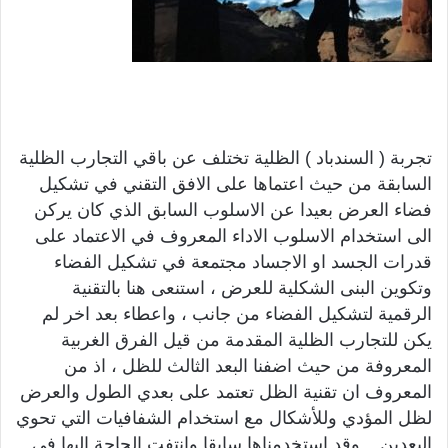
تجربة ( السندباد ) الظلية تختلف عن باقي التجارب الظلية
السابقة من حيث اعتماها على الافق التقني في تشكيل
فضاء العرض بعيدا عن الاسلوب السابق الذي كان يركن
الى استخدام الاسلوب الاداء المعروف في الاعتماد على
قدرات الجسد او الاجساد مجتمعة في تشكيل الفضاء
وتكوين البنى الشكلية للعرض ، استنعى هنا بالتقنية
الرقمية لتشكيل الفضاء من جانب ، واعطاء بعد اخر لم
يكن للتجارب الظلية المقدمة من قيل الفرق الغربية
المعروفة من حيث اضفنا البعد الثالث للظل ، اذ من
المعروف ان تقنية الظل تعتمد على بعدي الطول والعرض
لظل المؤدي وللأشكال مع استخدام الشفافيات التي تحوي
البعدين .. وقد استخدمناها سابقا وانتفت الحاجة اليها في