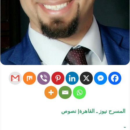
المسرح نيوز ـ القاهرة| نصوص
ـ