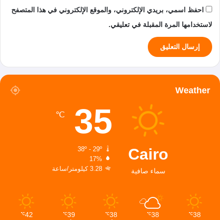
احفظ اسمي، بريدي الإلكتروني، والموقع الإلكتروني في هذا المتصفح
لاستخدامها المرة المقبلة في تعليقي.
Weather
35
℃
Cairo
38º - 29º
17%
3.28 كيلومتر/ساعة
سماء صافية
42
39
38
38
38
℃
℃
℃
℃
℃