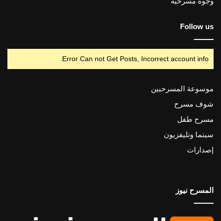
وجوه مسرحية
Follow us
Error Can not Get Posts, Incorrect account info.
موسوعة المسرحيين
شوف مسرح
مسرح طفل
سينما وتليفزيون
إصدارات
المسرح نيوز