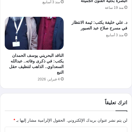
البصرة بكلية الفنون الجميلة
منذ 3 أسابيع
منذ 19 ساعة
د. علي خليفة يكتب: ثيمة الانتظار
في مسرح صلاح عبد الصبور
منذ 3 أسابيع
الناقد البحريني يوسف الحمدان
يكتب: في ذكرى وفاته.. عبدالله
السعداوي.. الذاهب لتنظيف حقل
النبع
4 فبراير، 2026
اترك تعليقاً
لن يتم نشر عنوان بريدك الإلكتروني.
الحقول الإلزامية مشار إليها بـ
*
ا