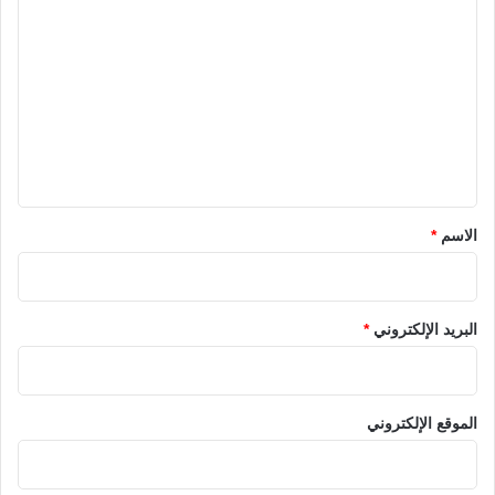
ل
ت
ع
ل
ي
ق
*
الاسم
*
البريد الإلكتروني
*
الموقع الإلكتروني