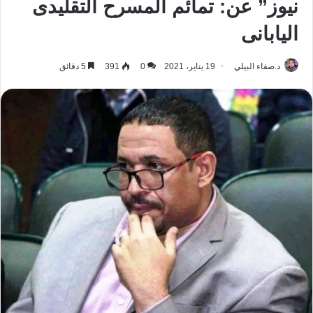
نيوز” عن: تمائم المسرح التقليدى
اليابانى
د.صفاء البيلي
19 يناير، 2021
0
391
5 دقائق