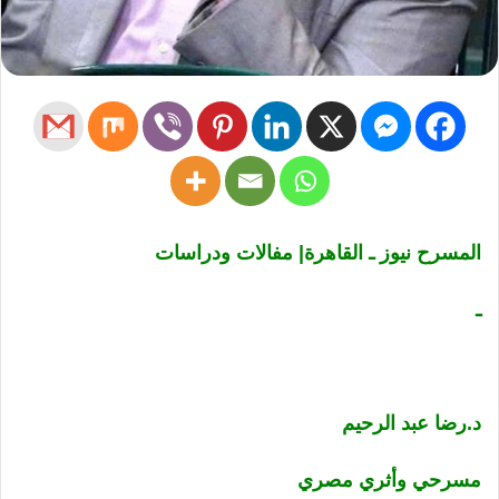
المسرح نيوز ـ القاهرة| مفالات ودراسات
ـ
د.رضا عبد الرحيم
مسرحي وأثري مصري