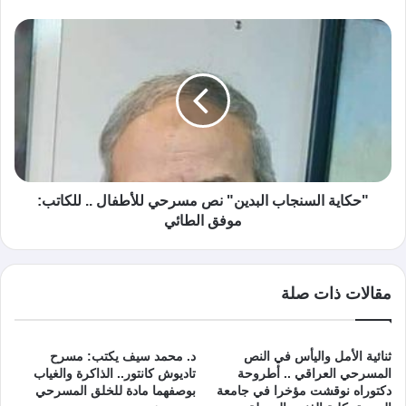
"حكاية السنجاب البدين" نص مسرحي للأطفال .. للكاتب:
موفق الطائي
مقالات ذات صلة
ثنائية الأمل واليأس في النص
د. محمد سيف يكتب: مسرح
المسرحي العراقي .. أطروحة
تاديوش كانتور.. الذاكرة والغياب
دكتوراه نوقشت مؤخرا في جامعة
بوصفهما مادة للخلق المسرحي