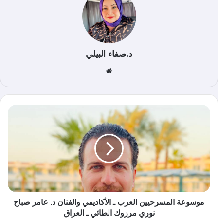
د.صفاء البيلي
موق
ع
الوي
ب
موسوعة المسرحيين العرب ـ الأكاديمي والفنان د. عامر صباح
نوري مرزوك الطائي ـ العراق