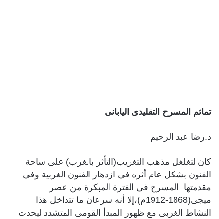
تمائم المسرح التقليدى اليابانى
د.رضا عبد الرحيم
كان لتغلغل مذهب التغريب(التأثر بالغرب) على ساحة
الفنون بشكل عام أثره فى ازدهار الفنون الغربية وفى
مقدمتها المسرح فى الفترة المبكرة من عصر
ميجى(1868-1912م)،إلا أنه سرعان ما تتداخل هذا
النشاط الغربى مع ظهور المبدأ القومى المتشدد ليحدث