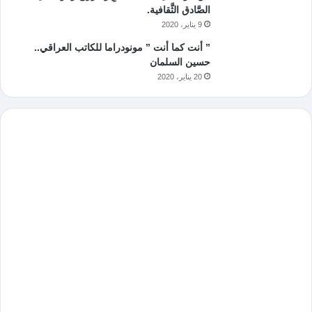
الصَّادق الثَّقافية.
9 يناير، 2020
” أنت كما أنت ” مونودراما للكاتب العراقي..
حسين السلمان
20 يناير، 2020