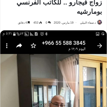
زواج فيجارو .. للكاتب الفرنسي
بومارشيه
د.صفاء البيلي
19 مارس، 2020
0
453
4 دقائق