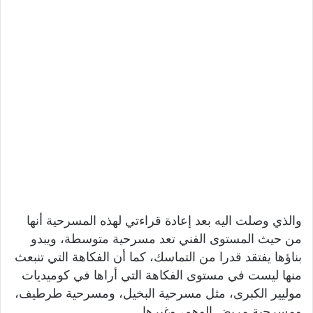
والذي وصلت اليه بعد إعادة قراءتي لهذه المسرحية أنها
من حيث المستوى الفني تعد مسرحية متوسطة، ويبدو
بناؤها يفتقد قدرا من التماسك، كما أن الفكاهة التي تنبعث
منها ليست في مستوى الفكاهة التي أراها في كوميديات
موليير الكبرى، مثل مسرحية البخيل، ومسرحية طرطيف،
ومسرحية مريض الوهم، وغيرها.