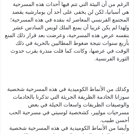
الرغم من أن البيئة التي تتم فيها أحداث هذه المسرحية
هي أسبانيا، لكن لن يخفى على أحد أن بومارشيه يقصد
المجتمع الفرنسي المعاصر له بنقده في هذه المسرحية؛
ولهذا لم يكن غريبا أن يمنع الملك لويس السادس عشر
بنفسه عرض هذه المسرحية، وعرضت بعد قرار ذلك المنع
بأربع سنوات نتيجة ضغوط المطالبين بالحرية في ذلك
الوقت في عرضها، وكانت كما قلت منذرة بقرب حدوث
الثورة الفرنسية.
وكذلك من الأنماط الكوميدية في هذه المسرحية شخصية
سوزانا الخادمة الظريفة الجريئة التي تذكرنا بالخادمات
والوصيفات الظريفات واسعات الحيلة في بعض
مسرحيات موليير، كشخصية لوسيتي في مسرحية الحب
أحسن طبيب.
وأيضا من الأنماط الكوميدية في هذه المسرحية شخصية