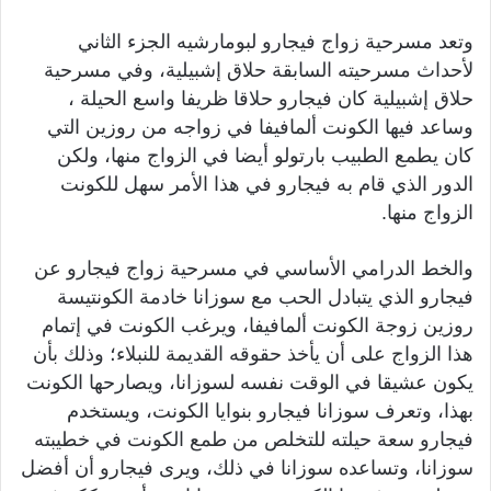
وتعد مسرحية زواج فيجارو لبومارشيه الجزء الثاني
لأحداث مسرحيته السابقة حلاق إشبيلية، وفي مسرحية
حلاق إشبيلية كان فيجارو حلاقا ظريفا واسع الحيلة ،
وساعد فيها الكونت ألمافيفا في زواجه من روزين التي
كان يطمع الطبيب بارتولو أيضا في الزواج منها، ولكن
الدور الذي قام به فيجارو في هذا الأمر سهل للكونت
الزواج منها.
والخط الدرامي الأساسي في مسرحية زواج فيجارو عن
فيجارو الذي يتبادل الحب مع سوزانا خادمة الكونتيسة
روزين زوجة الكونت ألمافيفا، ويرغب الكونت في إتمام
هذا الزواج على أن يأخذ حقوقه القديمة للنبلاء؛ وذلك بأن
يكون عشيقا في الوقت نفسه لسوزانا، ويصارحها الكونت
بهذا، وتعرف سوزانا فيجارو بنوايا الكونت، ويستخدم
فيجارو سعة حيلته للتخلص من طمع الكونت في خطيبته
سوزانا، وتساعده سوزانا في ذلك، ويرى فيجارو أن أفضل