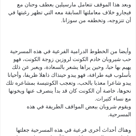
وبعد هذا الموقف تتعامل مارسيلين بعطف وحنان مع
فيجارو خلاف معاملتها السابقة معه التي تظهر رغبتها في
أن تتزوجه، وتخطفه من سوزانا.
وأيضا من الخطوط الدرامية الفرعية في هذه المسرحية
حب شيروبان خادم الكونت لروزين زوجة الكونت، فهو
يهيم بها حبا، وحين يراها يشعر بالسعادة، ويعبر عن ذلك
بأسلوب فيه طرافة، فهو يبدو حينذاك ذاهلا ظريفا، وأحيانا
يبدو شاعرا معذبا بالحب، وتعجب الكونتيسة بمشاعره تلك
نحوها، خاصة أن الكونت كان قد بدأ ينصرف عنها ويخونها
مع نساء كثيرات.
ويقوم شروبان ببعض المواقف الطريفة في هذه
المسرحية.
وهناك أحداث أخرى فرعية في هذه المسرحية جعلتها