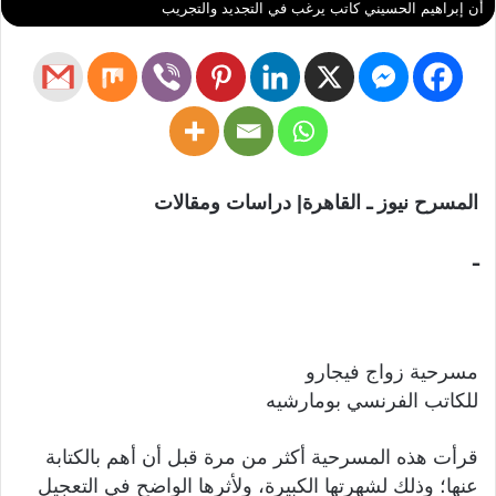
أن إبراهيم الحسيني كاتب يرغب في التجديد والتجريب
المسرح نيوز ـ القاهرة| دراسات ومقالات
ـ
مسرحية زواج فيجارو
للكاتب الفرنسي بومارشيه
قرأت هذه المسرحية أكثر من مرة قبل أن أهم بالكتابة
عنها؛ وذلك لشهرتها الكبيرة، ولأثرها الواضح في التعجيل