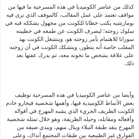
كذلك من عناصر الكوميديا في هذه المسرحية ما فيها من
مواقف تعتمد على عمل المقالب، كالموقف الذي نرى فيه
بومارشيه يكتب خطابا للكونت من مجهول يشككه فيه في
سلوك زوجته؛ ليصرف الكونت عن طمعه في خطيبته
سوزانا للاهتمام بأمر زوجته هو، وينشغل الكونت بهذ
المقلب خاصة أنه يتطور، ويتشكك الكونت في أن زوجته
على علاقة بشخص ما تخونه معه، ثم يدرك عفتها بعد
ذلك.
وأيضا من عناصر الكوميديا في هذه المسرحية توظيف
بعض الأنماط الكوميدية فيها، وأهمها شخصية فيجارو خادم
الكونت الظريف الجريء الذي يشبه المهرج في أقواله
وأفعاله ومقابله، وحيله الظريفة، وهو خلال تمثله شخصية
المهرج ينقد طبقة النبلاء وينال منهم، ويبدي ضيقه من
الفوارق غير الطبيعية بين طبقات المجتمع آنذاك، وعلى