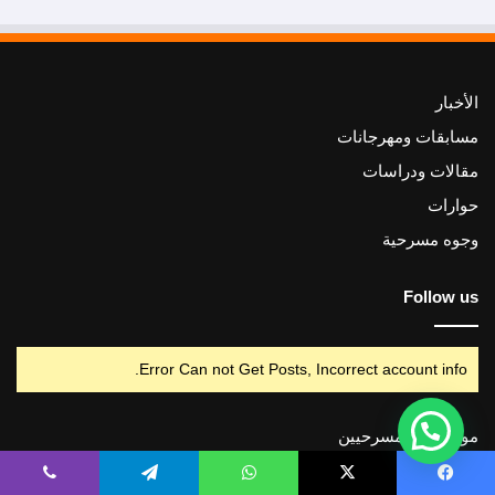
الأخبار
مسابقات ومهرجانات
مقالات ودراسات
حوارات
وجوه مسرحية
Follow us
Error Can not Get Posts, Incorrect account info.
موسوعة المسرحيين
شوف مسرح