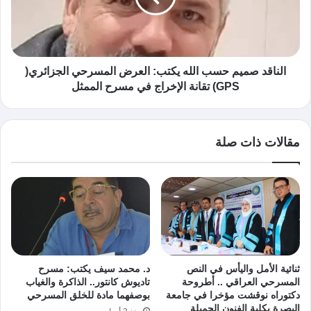
الناقد صميم حسب الله يكتب: العرض المسرحي الجزائري(
GPS) تقانة الإخراج في مسرح الممثل
مقالات ذات صلة
ثنائية الأمل واليأس في النص
د. محمد سيف يكتب: مسرح
المسرحي العراقي .. أطروحة
تاديوش كانتور.. الذاكرة والغياب
دكتوراه نوقشت مؤخرا في جامعة
بوصفهما مادة للخلق المسرحي
البصرة بكلية الفنون الجميلة