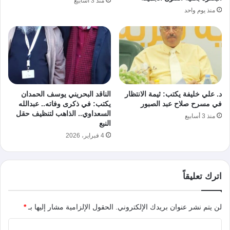
منذ 3 أسابيع
منذ يوم واحد
د. علي خليفة يكتب: ثيمة الانتظار
الناقد البحريني يوسف الحمدان
في مسرح صلاح عبد الصبور
يكتب: في ذكرى وفاته.. عبدالله
السعداوي.. الذاهب لتنظيف حقل
منذ 3 أسابيع
النبع
4 فبراير، 2026
اترك تعليقاً
لن يتم نشر عنوان بريدك الإلكتروني.
الحقول الإلزامية مشار إليها بـ
*
ا