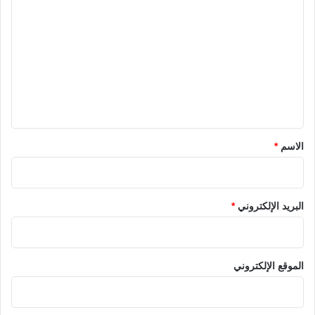
ل
ت
ع
ل
ي
ق
*
الاسم
*
البريد الإلكتروني
*
الموقع الإلكتروني