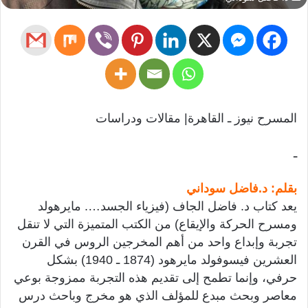
المسرح نيوز ـ القاهرة| مقالات ودراسات
ـ
بقلم: د.فاضل سوداني
يعد كتاب د. فاضل الجاف (فيزياء الجسد…. مايرهولد
ومسرح الحركة والإيقاع) من الكتب المتميزة التي لا تنقل
تجربة وإبداع واحد من أهم المخرجين الروس في القرن
العشرين فيسوفولد مايرهود (1874 ـ 1940) بشكل
حرفي، وإنما تطمح إلى تقديم هذه التجربة ممزوجة بوعي
معاصر وبحث مبدع للمؤلف الذي هو مخرج وباحث درس