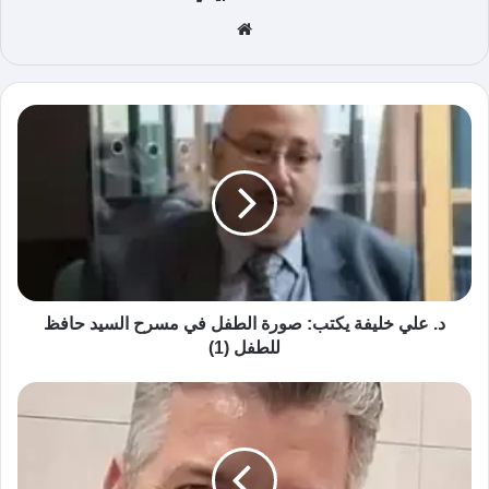
موق
ع
الوي
ب
د. علي خليفة يكتب: صورة الطفل في مسرح السيد حافظ
للطفل (1)