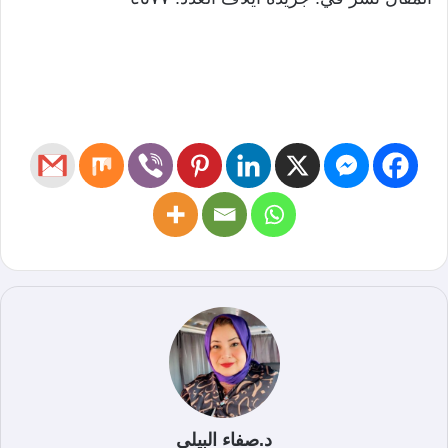
د.صفاء البيلي