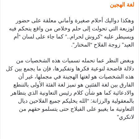
لغة الهجين
وهكذا دواليك أحلام صغيرة وأماني معلقة على حضور
لوزيعة التي تحولت إلى حلم وخلاص من واقع يتحكم فيه
ويسيطر عليه “كروش لحرام..” كما جاء على لسان “أم
العيد” زوجة الفلاح “المختار”.
وبغض النظر عما تحمله تسميات هذه الشخصيات من
دلالة فاضحة لنوعية فكرها وتفكيرها، فإن ما يجمع بين كل
هذه الشخصيات هو لغتها الهجينة في مجملها، غير أن
الفارق بين لغة الفئتين هو تميز لغة الفئة الأولى بالتنطع
والادعائية كما هو شأن كلام رئيس التعاونية الذي يتظاهر
بالمعقولية والرزانة: “الله يخليكم جميع الفلاحين ديال
التعاونية ما يغيبو على الفيلاج حتى يتسلمو حقهم من
لانكري”