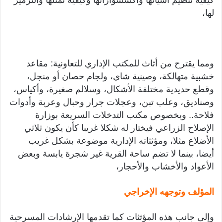
لها،
ومما يقترح من أثاث للمكتب الإداري للتعاونية: مقاعد
خشبية متهالكة، وصينية شاي، ولجام حصان أو منجل،
وقطع حديدية مختلفة الأشكال، وسلالم صغيرة، وأكياس،
وصناديق، وعلب تبن، وعجلات جرار وحبال وعربة وأدوات
فلاحة.. وبخصوص مكتب التدخلات السريعة بوزارة
الإصلاح الزراعي فيختار له شكلا غريبا كأن يكون ثلاثي
الأضلاع مثلا، ومؤثثاته الإدارية موضوعة بشكل غريب
أيضا، بينما لا تضم ساحة القرية غير شجرة يابسة وبعض
الأعواد والأخشاب والأحجار،
المؤلف وتوجهه الإخراجي
وإلى جانب هذه المؤثثات كما تقدمها الإرشادات المسرحية