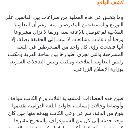
كشف الواقع
وما يتخلق عن هذه العملية من صراعات بين القائمين على
التوزيع والمستفيدين المفترضين منه، رغم أن التعاونية
الفلاحية لم تتوصل بالإعانة بعد، وربما لا تزال مشروعا
ورقيا أو دعايات وشائعات لا تمت إلى الحقيقة بصلة، إلا
أنها فضحت رؤى كل واحد من المنخرطين في اللعبة
المسرحية والتي تجري أطوارها بين ساحة القرية ومكتب
رئيس التعاونية الفلاحية ومكتب رئيس التدخلات السريعة
بوزارة الإصلاح الزراعي.
فبين هذه الفضاءات المشهدية الثلاث وزع الكاتب مواقف
وأوضاعا وحالات إنسانية، حاولت اللغة الدرامية تقديمها
بنوع من الدقة، تنم عن وعي الكاتب بهدفه منها حين كان
يوجه حديثه إلى كل من السينوغراف والمخرج مقترحا
كيفية تنظيم أشيائها وأكسسواراتها وكيفية تمثلها والترميز