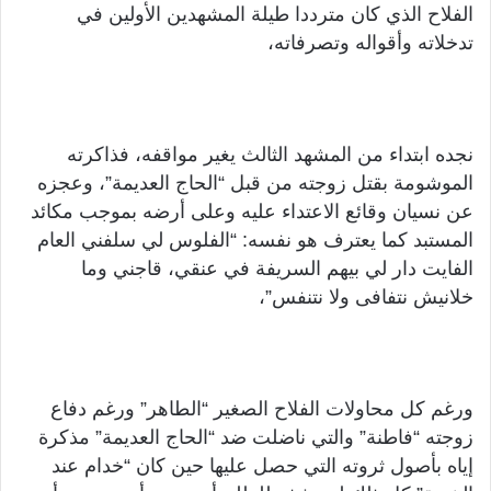
الفلاح الذي كان مترددا طيلة المشهدين الأولين في
تدخلاته وأقواله وتصرفاته،
نجده ابتداء من المشهد الثالث يغير مواقفه، فذاكرته
الموشومة بقتل زوجته من قبل “الحاج العديمة”، وعجزه
عن نسيان وقائع الاعتداء عليه وعلى أرضه بموجب مكائد
المستبد كما يعترف هو نفسه: “الفلوس لي سلفني العام
الفايت دار لي بيهم السريفة في عنقي، قاجني وما
خلانيش نتفافى ولا نتنفس”،
ورغم كل محاولات الفلاح الصغير “الطاهر” ورغم دفاع
زوجته “فاطنة” والتي ناضلت ضد “الحاج العديمة” مذكرة
إياه بأصول ثروته التي حصل عليها حين كان “خدام عند