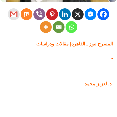
المسرح نيوز ـ القاهرة| مقالات ودراسات
ـ
د. لعزيز محمد