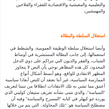
والتعليمية والمعيشية والاقتصادية للفقراء والفلاحين
والمهمشين،
استغلال السلطة والبطالة
وأيضا استغلال سلطة الوظيفة العمومية، والشطط في
استعمالها، إلى جانب البطالة المستشرية في أوساط
الشباب، والفقر والديون التي تتراكم على ذوي الدخل
المحدود، كل هذه المظاهر توحي بأن النص لا يتجاوز
المظهر الانتقادي للواقع، وهو أبسط أشكال أنواع
الممارسة السياسية، غير أننا نعتقد أن للنص أبعادا سياسية
أعمق مما تشي به تلك الانتقادات انطلاقا من تبنينا لتعريف
“السياسة”، والذي نتبنى بشأنه تعريف ستيفان كوليني الذي
يورده جو كيهلر في كتابه “المسرح والسياسة” وفيه أن
مصطلح السياسة هو: “تلك المحاولة.. التي يتم من خلالها