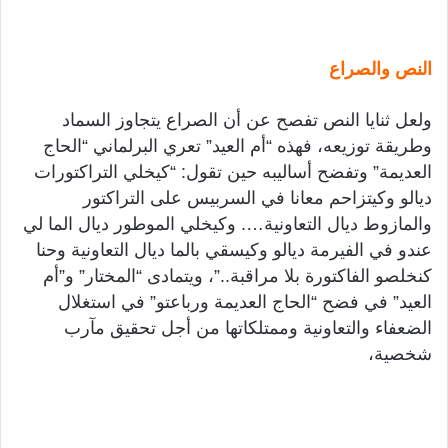
النص والصراع
ولعل ثنايا النص تفصح عن أن الصراع يتجاوز السماد
وطريقة توزيعه، فهذه “أم العيد” تعري البرلماني “الحاج
العديمة” وتفضح أساليبه حين تقول: “كيخلي التراكتورات
ديالو وكيتزاحم معانا في السربيس على التراكتور
والمازوط ديال التعاونية…. وكيخلي الموطور ديال الما لي
عندو في الفيرمة ديالو وكيسقي بالما ديال التعاونية وحنا
كنخلصو الفاكتورة بلا مراقبة..”، ويتمادى “المختار” و”أم
العيد” في فضح “الحاج العديمة ورباعتو” في استغلال
الضعفاء والتعاونية وممتلكاتها من أجل تحقيق مآرب
شخصية،