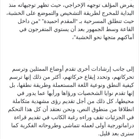
يفرض المؤلف توجهه الإخراجي، حيث تظهر توجيهاته منذ
البداية للمخرج لطريقة التشخيص والتموضع على الخشبة،
حيث تنطلق المسرحية بـ “المقدم احميدة” “من داخل
القاعة وسط الجمهور بعد أن يستوي المتفرجون في
أماكنهم متجها نحو الخشبة”،
إلى جانب إرشادات أخرى تقدم أوضاع الممثلين وترسم
تحركاتهم، وتحدد إيقاع حركاتهم، أكثر من ذلك إنها ترسم
كيفية النطق ونوعية اللغة المستعملة وطريقة نطقها، بل
إنها تقدم نوايا الشخصيات ورؤاها ورأيها عما يدور في
محيطها، كل ذلك من أجل تقديم رؤى مشهدية متكاملة
انطلاقا من منطوق النص، ونحن نعتقد أن كل هذا التحكم
في الجزئيات تقف وراءه رغبة الكاتب في تقديم قراءة
دراماتورجية أولى لعمله تتماشى وطروحاته الفكرية كما
سنرى بعد قليل.