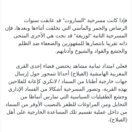
فإذا كانت مسرحية “الساروت” قد عانقت سنوات
الرصاص والجمر والمآسي التي تخلقت أثناءها وبعدها، فإن
المسرحية الثانية “لوزيعة” قد نحت هي الأخرى المنحى
ذاته تقريبا بانتصارها للمقهورين والضعفاء ضد الظلم
والجشع والقواد والشيوخ وأذنابهم.
فعلى امتداد ثمانية مشاهد يحتضن فضاء إحدى القرى
المغربية الهامشية (الفيلاج) أحداثا تتمحور حول إرسال
جهات خارجية أطنانا من السماد / لانكري كإعانة للفلاحين
بهذه القرية، وتصور المسرحية أشكالا من الفساد الإداري
وجشع الطفيليات السياسية التي تمارس أنماطا من
التحايل ومن المراوغات للظفر بالنصيب الأوفر من السماد
من داخل عملية تقسيم تلك المساعدة الخارجية على أهل
(الفيلاج)،