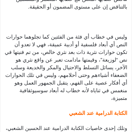
بالتناقض إن على مستوى المضمون أو الحقيقة.
وليس في خطاب أي فئة من الفئتين كما تجلوهما حوارات
النص أي أبعاد فلسفية أو أدبية عميقة، فهي لا تعدو أن
تكون حوارات نثرية ذات بعد نثري خالص، من تم فنيتها في
نص “لوزيعة”، وقيمتها مادامت تعبر عن واقع نثري هو
الآخر، يسائل التسلط والاحتيال والمكر والخديعة وسلب
الضعفاء أشياءهم وحتى أحلامهم، وليس في تلك الحوارات
أي أفكار عصية على الفهم، يتقبل الجمهور العمل وهو
منغمس في ثناياه لأنه خطاب له أبعاد سوسيوثقافية
متميزة،
الكتابة الدرامية عند الشعبي
وتلك إحدى خاصيات الكتابة الدرامية عند الحسين الشعبي،