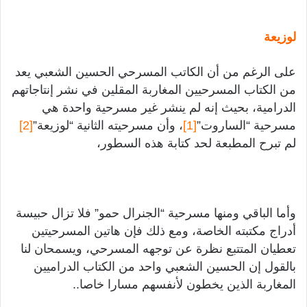
لوزيعة
على الرغم من أن الكاتب المسرحي الحسين الشعبي يعد
من الكتاب المسرحيين المغاربة المقلين في نشر إنتاجاتهم
الدرامية، بحيث إنه لم ينشر غير مسرحية واحدة هي
مسرحية “الساروت”
[1]
، وأن مسرحيته الثانية “لوزيعة”
[2]
لم تبرح المطبعة لحد كتابة هذه السطور،
وأما الباقي ومنها مسرحية “الجنرال حمو” فلا تزال حبيسة
أدراج مكتبته الخاصة، ومع ذلك فإن هاتين المسرحيتين
تعطيان المتتبع نظرة عن توجهه المسرحي، ويسمحان لنا
بالقول إن الحسين الشعبي واحد من الكتاب الدراميين
المغاربة الذين يخطون لأنفسهم مسارا خاصا..