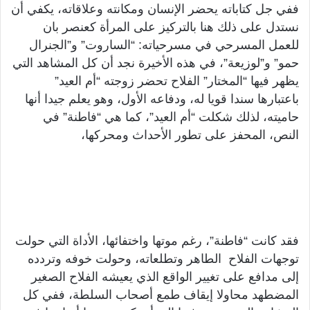
ففي جل كتاباته يحضر الإنسان ومكانته وعلاقاته، يكفي أن
نستدل على ذلك هنا بالتركيز على المرأة كعنصر بان
للعمل المسرحي في مسرحياته: “الساروت” و”الجنرال
حمو” و”لوزيعة”، في هذه الأخيرة نجد أن كل المشاهد التي
يظهر فيها “المختار” الفلاح تحضر زوجته “أم العيد”
باعتبارها سندا قويا له، ودفاعه الأول، وهو يعلم جيدا أنها
حاميته، لذلك شكلت “أم العيد”، كما هي “فاطنة” في
النص، المحفز على تطور الأحداث ومحركها،
فقد كانت “فاطنة”، رغم موتها واختفائها، الأداة التي حولت
توجهات الفلاح الطاهر وتطلعاته، وحولت خوفه وتردده
إلى مدافع على تغيير الواقع الذي يعيشه الفلاح الصغير
المضطهد محاولا إيقاف طمع أصحاب السلطة، ففي كل