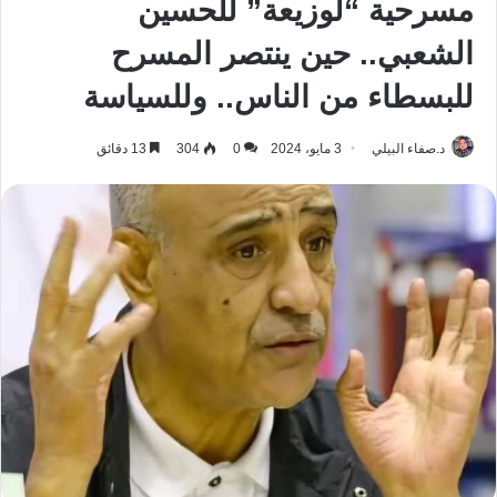
مسرحية “لوزيعة” للحسين
الشعبي.. حين ينتصر المسرح
للبسطاء من الناس.. وللسياسة
د.صفاء البيلي
3 مايو، 2024
0
304
13 دقائق