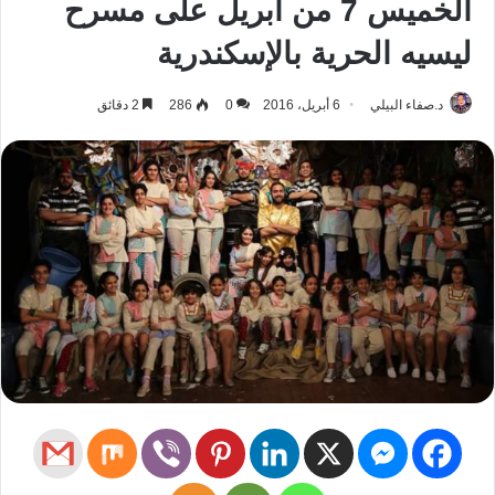
الخميس 7 من أبريل على مسرح
ليسيه الحرية بالإسكندرية
د.صفاء البيلي
6 أبريل، 2016
0
286
2 دقائق