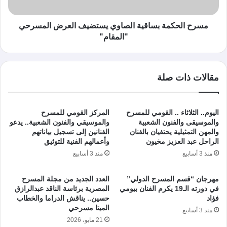
مسرح الحكمة بساقية الصاوي يستضيف العرض المسرحي
"المقام"
مقالات ذات صلة
اليوم.. الثلاثاء .. القومي للمسرح
المركز القومي للمسرح
والموسيقى والفنون الشعبية
والموسيقي والفنون الشعبية.. يدعو
والمهن التمثيلية يحتفيان بالفنان
الفنانين إلى تسجيل بياناتهم
الراحل عبد العزيز مخيون
وأعمالهم الفنية للتوثيق
منذ 3 أسابيع
منذ 3 أسابيع
مهرجان “قسم المسرح الدولي”
العدد الجديد من مجلة المسرح
في دورته الـ19 يكرم الفنان بيومي
المصرية برئاسة الناقد عبدالرازق
فؤاد
حسين.. يناقش الدراما والخطاب
الميتا مسرحي
منذ 3 أسابيع
21 مايو، 2026