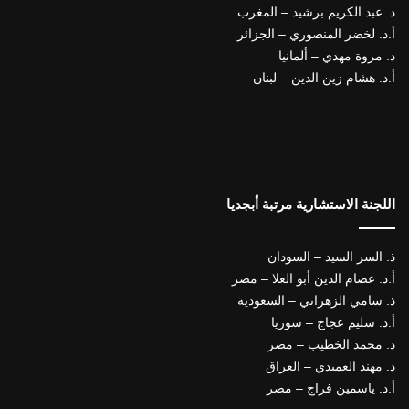
د. عبد الكريم برشيد – المغرب
أ.د. لخضر المنصوري – الجزائر
د. مروة مهدي – ألمانيا
أ.د. هشام زين الدين – لبنان
اللجنة الاستشارية مرتبة أبجديا
ذ. السر السيد – السودان
أ.د. عصام الدين أبو العلا – مصر
ذ. سامي الزهراني – السعودية
أ.د. سليم عجاج – سوريا
د. محمد الخطيب – مصر
د. مهند العميدي – العراق
أ.د. ياسمين فراج – مصر