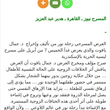
المسرح نيوز ـ القاهرة ـ هدير عبد العزيز
ـ
العرض المسرحي رحلة نور من تأليف وإخراج د. جمال
ياقوت والذي يعرض غداَ الخميس 7 من أبريل على مسرح
ليسيه الحرية بالإسكندرية
صرح مؤلف ومخرج العرض د. جمال ياقوت أن العرض
يناقش أثر الخلافات الزوجية على الحالة النفسية للأطفال
… من خلال حكاية زوجين يدور بينهما الشجار بشكل
مستمر في حضور طفلتهما الوحيدة نور … مما يؤدي إلى
إرهاق نفسي للطفلة … يتزايد هذا الإرهاق النفسي حتى
يصل لمرحلة الذروة فتفقد نور وعيها وتروح في إغماءة
طويلة على أثر أحدى هذه الخناقات الزوجية المستمرة.
مع الإغماءة تبدأ رحلة نور في عالم اللاوعي … ولأن الواقع