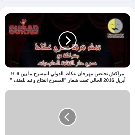
الوي
ب
مراكش تحتضن مهرجان عكاظ الدولي للمسرح ما بين 6 :9
أبريل 2016 الحالي تحت شعار "المسرح انفتاح و نبد للعنف "