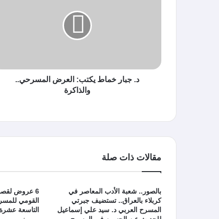
د. جبار خماط يكتب: العرض المسرحي..
والذاكرة
مقالات ذات صلة
بالصور.. شعبة الأدب المعاصر في
6 عروض لقصور
كربلاء بالعراق.. تستضيف جبرتي
القومي للمسر
المسرح العربي د. سيد علي إسماعيل
التاسعة عشرة.
للحديث عن الحسين في المسرح