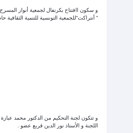
و سكون اافتتاح بكرنفال لجمعية أنوار المس
” أنتراكت”للجمعية التونسية للتنمية الثقافية حا
و تتكون لجنة التحكيم من الدكتور محمد عبازة 
اللجنة و الأستاذ نور الدين قربع عضو .