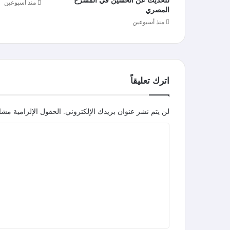
منذ أسبوعين
المصري
منذ أسبوعين
اترك تعليقاً
لن يتم نشر عنوان بريدك الإلكتروني.
الحقول الإلزامية مشار
ا
ل
ت
ع
ل
ي
ق