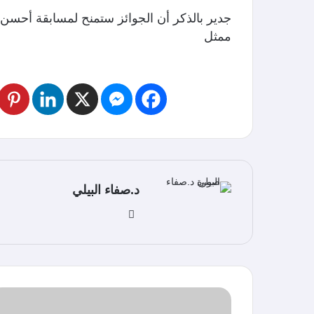
جدير بالذكر أن الجوائز ستمنح لمسابقة أ
ممثل
د.صفاء البيلي
موق
ع
الوي
ب