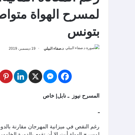
بتونس
د.صفاء البيلي
19 ديسمبر، 2019
المسرح نيوز ـ نابل| خاص
ـ
رغم النقص في ميزانية المهرجان مقارنة بالدورة
لمسرح الهواة أبت إلا أن تقوم بالدورة الخامسة