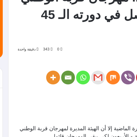
لمسرح الهواة متواصل في دورته الـ 45
0
343
دقيقة واحدة
 الماضية إلا أن الهيئة المديرة لمهرجان قربة الوطني
 و الأربعون لكي يبقى المهرجان قائما.