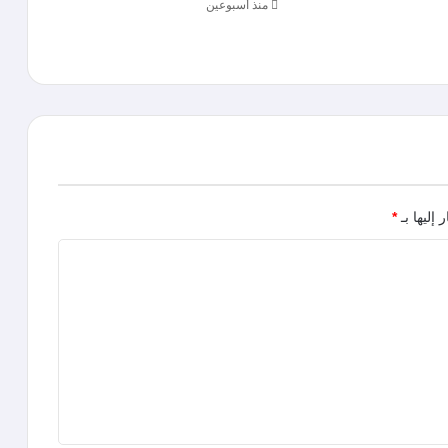
منذ أسبوعين
 إليها بـ
*