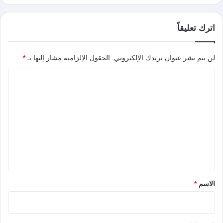
اترك تعليقاً
لن يتم نشر عنوان بريدك الإلكتروني.
الحقول الإلزامية مشار إليها بـ
*
ا
ل
ت
ع
ل
ي
ق
*
الاسم
*