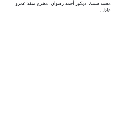
محمد سمك، ديكور أحمد رضوان، مخرج منفذ عمرو
عادل.