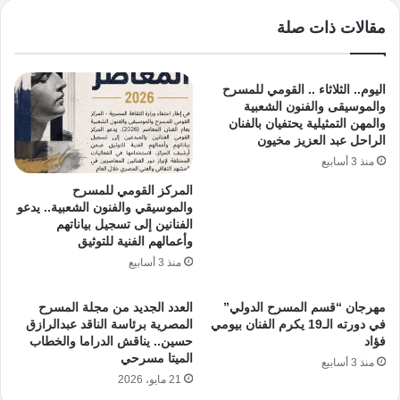
مقالات ذات صلة
اليوم.. الثلاثاء .. القومي للمسرح
والموسيقى والفنون الشعبية
والمهن التمثيلية يحتفيان بالفنان
الراحل عبد العزيز مخيون
منذ 3 أسابيع
المركز القومي للمسرح
والموسيقي والفنون الشعبية.. يدعو
الفنانين إلى تسجيل بياناتهم
وأعمالهم الفنية للتوثيق
منذ 3 أسابيع
مهرجان “قسم المسرح الدولي”
العدد الجديد من مجلة المسرح
في دورته الـ19 يكرم الفنان بيومي
المصرية برئاسة الناقد عبدالرازق
فؤاد
حسين.. يناقش الدراما والخطاب
الميتا مسرحي
منذ 3 أسابيع
21 مايو، 2026