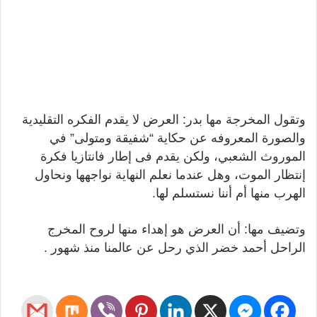
وتقول المخرجة مها بدر: العرض لا يقدم الفكره التقليدية
والصورة المعروفه عن حكاية “شفيقة ومتولى” في
الموروث الشعبي، ولكن يقدم فى إطار فانتازيا فكرة
إنتظار الموت، وهل عندما نعلم النهاية نواجهها ونحاول
الهرب منها أم أننا نستسلم لها.
وتضيف مها: أن العرض هو إهداء منها لروح المخرج
الراحل أحمد خضر الذي رحل عن عالمنا منذ شهور .