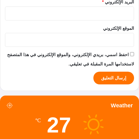
البريد الإلكتروني
*
الموقع الإلكتروني
احفظ اسمي، بريدي الإلكتروني، والموقع الإلكتروني في هذا المتصفح
لاستخدامها المرة المقبلة في تعليقي.
Weather
27
℃