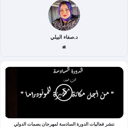
د.صفاء البيلي
موق
ع
الوي
ب
ننشر فعاليات الدورة السادسة لمهرجان بصمات الدولي