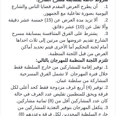
1. أن يطرح العرض المقدم قضايا الناس والشارع
اليومية بصورة تفاعلية مع الجمهور.
2. ألا تزيد مدة العرض عن (15) خمسة عشر دقيقة
وألا تقل عن (10) عشر دقائق.
3. يشترط على الفرق المتنافسة بمسابقة مسرح
الشارع تقديم عروضها من مرتين إلى ثلاث احداها
أمام لجنة التحكيم أما الأخرى فيتم تحديد أماكن
العرض من قبل اللجنة المنظمة.
تلتزم اللجنة المنظمة للمهرجان بالتالي:
1. توفير إقامة للمشاركين من خارج السلطنة فقط
خلال فترة المهرجان لا تشمل الفرق المسرحية
المشاركة من سلطنة عمان.
2. توفير (4) أربع غرف مزدوجة فقط كحد أعلى لكل
فرقة ويحق للمنظمين تقليص عدد الغرف في حالة
كان عدد المشاركين أقل من (8) ثمانية مشاركين.
3. يتكفل المهرجان بتوفير التغذية للمشاركين من
خارج السلطنة المحددين لكل فرقة وعددهم (8)