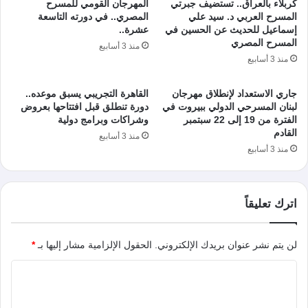
كربلاء بالعراق.. تستضيف جبرتي
المهرجان القومي للمسرح
المسرح العربي د. سيد علي
المصري.. في دورته التاسعة
إسماعيل للحديث عن الحسين في
عشرة..
المسرح المصري
منذ 3 أسابيع
منذ 3 أسابيع
جاري الاستعداد لإنطلاق مهرجان
القاهرة التجريبي يسبق موعده..
لبنان المسرحي الدولي ببيروت في
دورة تنطلق قبل افتتاحها بعروض
الفترة من 19 إلى 22 سبتمبر
وشراكات وبرامج دولية
القادم
منذ 3 أسابيع
منذ 3 أسابيع
اترك تعليقاً
لن يتم نشر عنوان بريدك الإلكتروني.
الحقول الإلزامية مشار إليها بـ
*
ا
ل