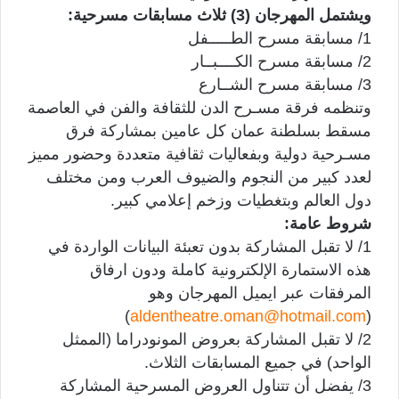
ويشتمل المهرجان (3) ثلاث مسابقات مسرحية:
1/ مسابقة مسرح الطـــــفل
2/ مسابقة مسرح الكــــبــار
3/ مسابقة مسرح الشــارع
وتنظمه فرقة مسـرح الدن للثقافة والفن في العاصمة
مسقط بسلطنة عمان كل عامين بمشاركة فرق
مسـرحية دولية وبفعاليات ثقافية متعددة وحضور مميز
لعدد كبير من النجوم والضيوف العرب ومن مختلف
دول العالم وبتغطيات وزخم إعلامي كبير.
شروط عامة:
1/ لا تقبل المشاركة بدون تعبئة البيانات الواردة في
هذه الاستمارة الإلكترونية كاملة ودون ارفاق
المرفقات عبر ايميل المهرجان وهو
)
aldentheatre.oman@hotmail.com
(
2/ لا تقبل المشاركة بعروض المونودراما (الممثل
الواحد) في جميع المسابقات الثلاث.
3/ يفضل أن تتناول العروض المسرحية المشاركة