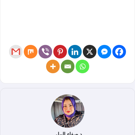
د.صفاء البيلي