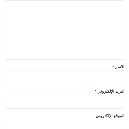
ا
ل
ت
ع
ل
ي
ق
*
الاسم
*
البريد الإلكتروني
*
الموقع الإلكتروني