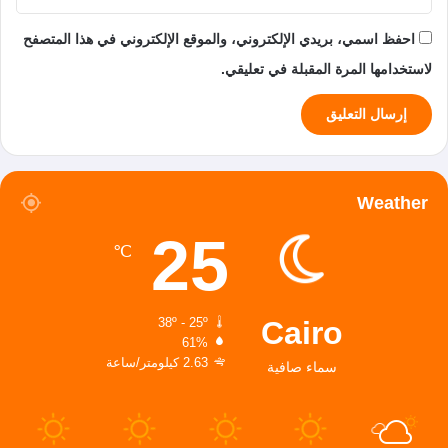
احفظ اسمي، بريدي الإلكتروني، والموقع الإلكتروني في هذا المتصفح
لاستخدامها المرة المقبلة في تعليقي.
Weather
25
℃
Cairo
38º - 25º
61%
2.63 كيلومتر/ساعة
سماء صافية