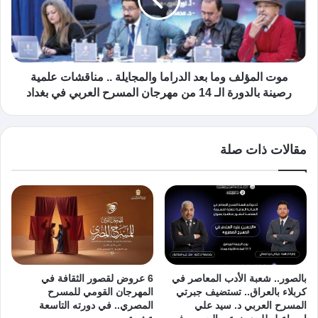
موت المؤلف وما بعد الدراما والمجايلة .. مناقشات علمية
رصينة بالدورة الـ 14 من مهرجان المسرح العربي في بغداد
مقالات ذات صلة
بالصور.. شعبة الأدب المعاصر في
6 عروض لقصور الثقافة في
كربلاء بالعراق.. تستضيف جبرتي
المهرجان القومي للمسرح
المسرح العربي د. سيد علي
المصري.. في دورته التاسعة