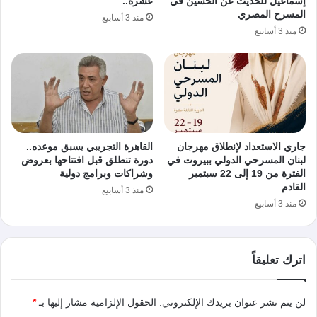
إسماعيل للحديث عن الحسين في
عشرة..
المسرح المصري
منذ 3 أسابيع
منذ 3 أسابيع
جاري الاستعداد لإنطلاق مهرجان
القاهرة التجريبي يسبق موعده..
لبنان المسرحي الدولي ببيروت في
دورة تنطلق قبل افتتاحها بعروض
الفترة من 19 إلى 22 سبتمبر
وشراكات وبرامج دولية
القادم
منذ 3 أسابيع
منذ 3 أسابيع
اترك تعليقاً
لن يتم نشر عنوان بريدك الإلكتروني.
الحقول الإلزامية مشار إليها بـ
*