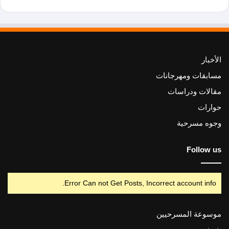
الأخبار
مسابقات ومهرجانات
مقالات ودراسات
حوارات
وجوه مسرحية
Follow us
Error Can not Get Posts, Incorrect account info.
موسوعة المسرحيين