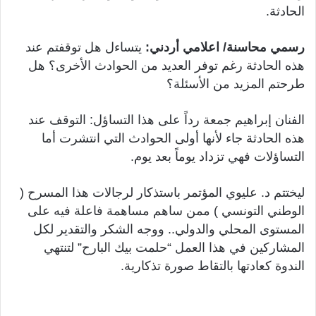
الحادثة.
رسمي محاسنة/ اعلامي أردني:
يتساءل هل توقفتم عند
هذه الحادثة رغم توفر العديد من الحوادث الأخرى؟ هل
طرحتم المزيد من الأسئلة؟
الفنان إبراهيم جمعة رداً على هذا التساؤل: التوقف عند
هذه الحادثة جاء لأنها أولى الحوادث التي انتشرت أما
التساؤلات فهي تزداد يوماً بعد يوم.
ليختتم د. عليوي المؤتمر باستذكار لرجالات هذا المسرح (
الوطني التونسي ) ممن ساهم مساهمة فاعلة فيه على
المستوى المحلي والدولي.. ووجه الشكر والتقدير لكل
المشاركين في هذا العمل “حلمت بيك البارح” لتنتهي
الندوة كعادتها بالتقاط صورة تذكارية.