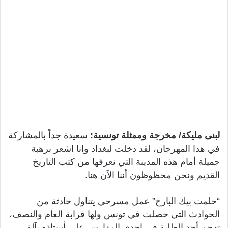
لبنى مليكة/ مخرجة وممثلة تونسية:
سعيدة جداً بالمشاركة
في هذا المهرجان، لقد دخلت لبغداد وانا اشعر برهبة
جميلة أمام هذه المدينة التي نعرفها من كتب التاريخ
القديم ونحن محظوظون أننا الآن هنا.
“حلمت بيك البارح” عمل مسرحي يتناول حادثة من
الحوادث التي حصلت في تونس ولها قرابة العام والنصف،
تهجم أحد الطلبة في إحدى المدارس على أستاذه بآلة