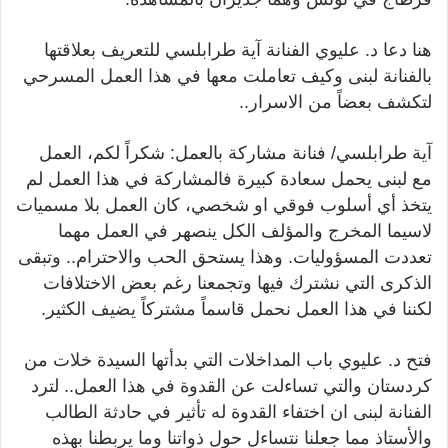
هنا دعا د. عليوي الفنانة آية طرابلسي للتعريف بعلاقتها
بالفنانة لبنى وكيف تعاملت معها في هذا العمل المسرحي
لتكشف بعضاً من الاسرار..
آية طرابلسي/ فنانة مشاركة بالعمل: شكراً لكم، العمل
مع لبنى يحمل سعادة كبيرة فالمشاركة في هذا العمل لم
يتخذ أي أسلوب فوقي او شخصي، كان العمل بلا مسميات
لاسيما المخرج والمؤلف الكل ينصهر في العمل مهما
تعددت المسؤوليات. وهذا يستحق الحب والاحترام.. وتبقى
الذكرى التي نشترك فيها وتجمعنا رغم بعض الاختلافات
لكننا في هذا العمل نحمل قاسماً مشتركاً يضيف الكثير.
فتح د. عليوي باب المداخلات التي بدأتها السيدة خلات من
كردستان والتي تساءلت عن القدوة في هذا العمل.. لترد
الفنانة لبنى ان اختفاء القدوة له تأثير في حادثة الطالب
والأستاذ مما جعلنا نتساءل حول ذواتنا وما يربطنا بهذه