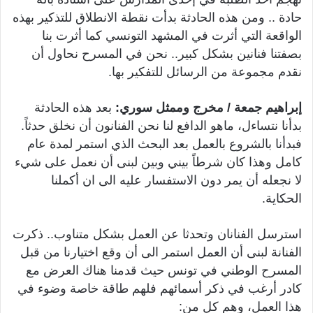
حادة .. ومن هذه الحادثة بدأت نقطة الانطلاق للتذكير بهذه
الواقعة التي أثرت في المشهد التونسي كما أثرت بنا
بصفتنا فنانين بشكل كبير.. نحن في المسرح نحاول أن
نقدم مجموعة من الرسائل للتفكير بها.
إبراهيم جمعة / مخرج وممثل سوري:
بعد هذه الحادثة
بدأنا نتساءل، ماهو الدافع لنا نحن الفنانون أن نخلق حدثاً.
فبدأنا بالشروع بالعمل بعد البحث الذي استمر لمدة عام
كامل وهذا كان شرطاً بيني وبين لبنى أن نعمل على شيء
لا نجعله أن يمر دون الاستفسار عليه الى ان أكملنا
الحكاية.
استرسل الفنانان وتحدثا عن العمل بشكل متناوب.. ذكرت
الفنانة لبنى أن العمل استمر الى أن وقع اختيارنا من قبل
المسرح الوطني في تونس حيث قدمنا هناك العرض مع
كادر أرغب في ذكر أسمائهم فلهم طاقة خاصة وضوء في
هذا العمل، وهم كل من: