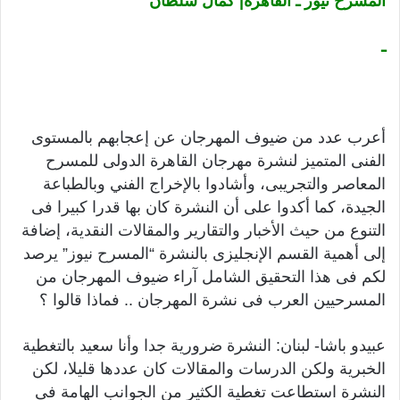
المسرح نيوز ـ القاهرة| كمال سلطان
ـ
أعرب عدد من ضيوف المهرجان عن إعجابهم بالمستوى
الفنى المتميز لنشرة مهرجان القاهرة الدولى للمسرح
المعاصر والتجريبى، وأشادوا بالإخراج الفني وبالطباعة
الجيدة، كما أكدوا على أن النشرة كان بها قدرا كبيرا فى
التنوع من حيث الأخبار والتقارير والمقالات النقدية، إضافة
إلى أهمية القسم الإنجليزى بالنشرة “المسرح نيوز” يرصد
لكم فى هذا التحقيق الشامل آراء ضيوف المهرجان من
المسرحيين العرب فى نشرة المهرجان .. فماذا قالوا ؟
عبيدو باشا- لبنان: النشرة ضرورية جدا وأنا سعيد بالتغطية
الخبرية ولكن الدرسات والمقالات كان عددها قليلا، لكن
النشرة استطاعت تغطية الكثير من الجوانب الهامة فى