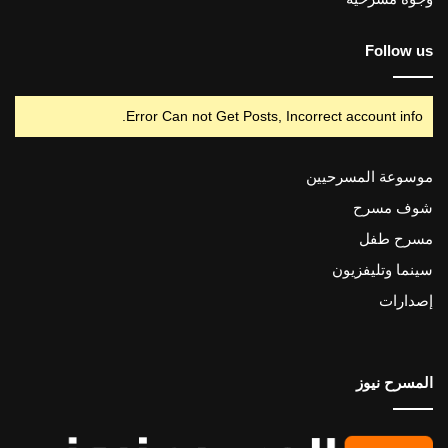
Follow us
Error Can not Get Posts, Incorrect account info.
موسوعة المسرحيين
شوف مسرح
مسرح طفل
سينما وتليفزيون
إصدارات
المسرح نيوز