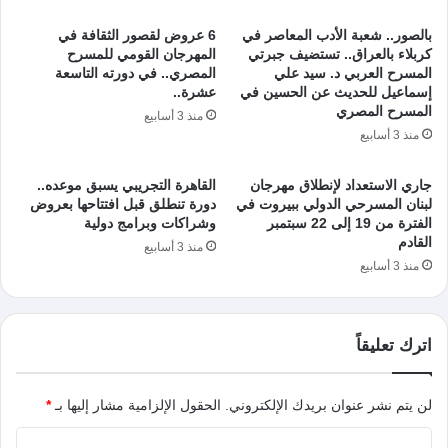
بالصور.. شعبة الأدب المعاصر في
6 عروض لقصور الثقافة في
كربلاء بالعراق.. تستضيف جبرتي
المهرجان القومي للمسرح
المسرح العربي د. سيد علي
المصري.. في دورته التاسعة
إسماعيل للحديث عن الحسين في
عشرة..
المسرح المصري
منذ 3 أسابيع
منذ 3 أسابيع
جاري الاستعداد لإنطلاق مهرجان
القاهرة التجريبي يسبق موعده..
لبنان المسرحي الدولي ببيروت في
دورة تنطلق قبل افتتاحها بعروض
الفترة من 19 إلى 22 سبتمبر
وشراكات وبرامج دولية
القادم
منذ 3 أسابيع
منذ 3 أسابيع
اترك تعليقاً
لن يتم نشر عنوان بريدك الإلكتروني.
الحقول الإلزامية مشار إليها بـ
*
ا