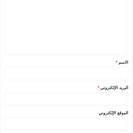
ل
ت
ع
ل
ي
ق
*
الاسم
*
البريد الإلكتروني
*
الموقع الإلكتروني