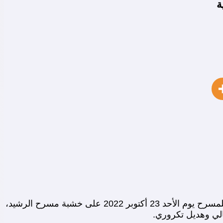
ة
قدمت فرقة مسرح وسينماتك القصبة في رام الله مسرحية كلب الست ضمن فعاليات الدورة الثالثة لمهرجان بغداد الدولي للمسرح يوم الأحد 23 أكتوبر 2022 على خشبة مسرح الرشيد،
الي وهديل تكروري.