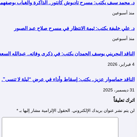
د. محمد سيف يكتب: مسرح تاديوش كانتور.. الذاكرة والغياب بوصفهم
منذ أسبوعين
د. علي خليفة يكتب: ثيمة الانتظار في مسرح صلاح عبد الصبور
منذ أسبوعين
الناقد البحريني يوسف الحمدان يكتب: في ذكرى وفاته.. عبدالله السعد
4 فبراير، 2026
الناقد حماسوار عزيز.. يكتب: إسقاط وأداء في عرض “ليلة لا تنسى”.
31 ديسمبر، 2025
اترك تعليقاً
لن يتم نشر عنوان بريدك الإلكتروني.
الحقول الإلزامية مشار إليها بـ
*