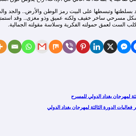
بسلطتها وتبسطها على البيت رمز الوطن والأرض.. والجد والحف
بشكل مسرحي ساخر خفيف ولكنه عميق وذو مغزى.. وقد استمتع ج
ب الست لعمق حمولته الفكرية وسلاسة مقولته الجمالية.
لثة لمهرجان بغداد الدولي للمسرح
فعاليات الدورة الثالثة لمهرجان بغداد الدولي