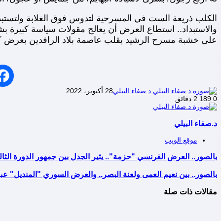
الكلب ذريعة الست في المسرحية لتدوس فوق الغلابة ولتستبد 
والاستبداد.. استطاع العرض أن يعالج مقولات سياسة كبيرة 
على خشبة مسرح الرشيد بقلب عاصمة بلاد الرافدين بعرض كل
د.صفاء البيلي
28 أكتوبر، 2022
0
189
2 دقائق
د.صفاء البيلي
موقع الويب
بالصور.. العرض الفرنسي "حزمة".. يثير الجدل بين جمهور الدورة الثا
بالصور.. بين نعيم العمى ولعنة البصر.. والعرض السوري "المنديل" عبر 
مقالات ذات صلة