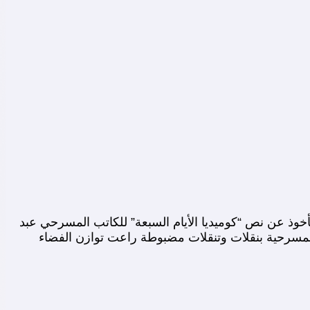
ذ عن نص “كوميديا الأيام السبعة” للكاتب المسرحي عبد
 المسرحية بنقلات وتنقلات مضبوطة راعت توازن الفضاء