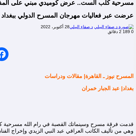
مسرحية كلب الست.. عرض كوميدي مبني على المفارق
عرضت عبر فعاليات مهرجان المسرح الدولي ببغداد
د.صفاء البيلي
28 أكتوبر، 2022
0
189
2 دقائق
المسرح نيوز ـ القاهرة| مقالات ودراسات
بغداد| عبد الجبار خمران
وهي من تأليف الكاتب العراقي عبد النبي الزيدي وإخراج الف