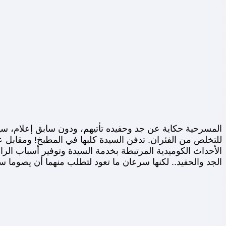
المسرحية حكاية عن جد وحفيده تأتيهم، ودون سابق إعلام، سي
للتخلص من الفئران. تدفن السيدة كلبها في المطبخ! ومقابل ع
الأحداث الكوميدية المرتبطة بخدمة السيدة وتوفير أسباب الراح
الجد والحفيد.. لكنها سرعان ما تعود لتطلب منهما أن يصوما سب