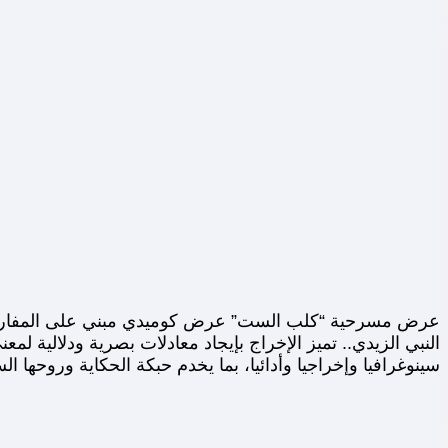
عرض مسرحية “كلب الست” عرض كوميدي مبني على المفارقة وك
النبي الزيدي.. تميز الإخراج بإيجاد معادلات بصرية ودلالية 
سينوغرافيا وإخراجيا وأدائيا، بما يخدم حبكة الحكاية وروحها ال