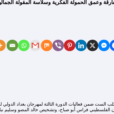
ة وعمق الحمولة الفكرية وسلاسة المقولة الجمالي
نان الفلسطيني فراس أبو صباح، وتشخيص خالد المصو وسليم نب