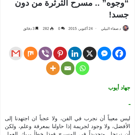
“وجوه” .. مسرح الثرثرة من دون
جسد!
د.صفاء البيلي
24 أكتوبر، 2015
0
282
3 دقائق
جهاد أيوب
ـ
ليس معيباً أن نجرب في الفن، ولا عجباً ان اجتهدنا إلى
الأفضل، ولا وجود لجريمة إذا حاولنا بمعرفة وعلم، ولكن
أن نرتجل وتحديداً في المسرح فهذا خطأ يربك العمل