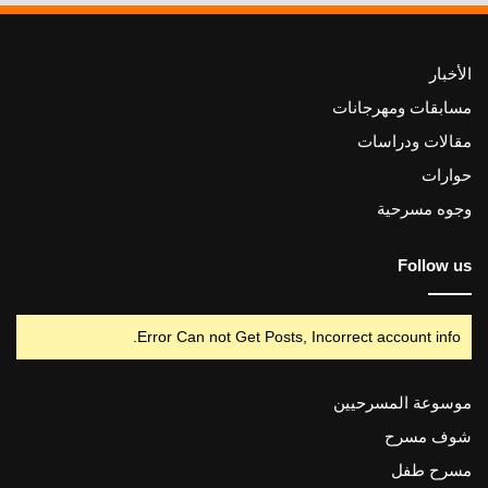
الأخبار
مسابقات ومهرجانات
مقالات ودراسات
حوارات
وجوه مسرحية
Follow us
Error Can not Get Posts, Incorrect account info.
موسوعة المسرحيين
شوف مسرح
مسرح طفل