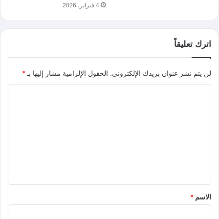
4 فبراير، 2026
اترك تعليقاً
لن يتم نشر عنوان بريدك الإلكتروني.
الحقول الإلزامية مشار إليها بـ
*
ا
ل
ت
ع
ل
ي
ق
*
الاسم
*