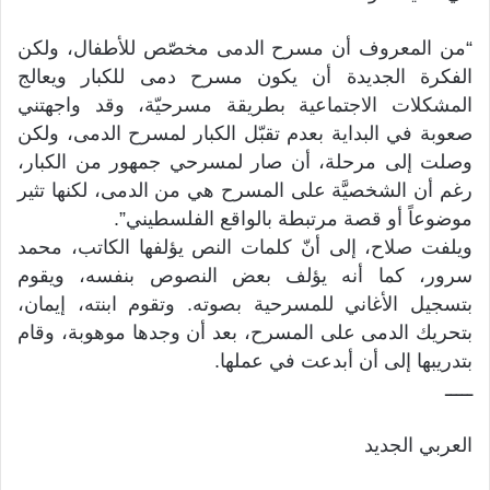
“من المعروف أن مسرح الدمى مخصّص للأطفال، ولكن
الفكرة الجديدة أن يكون مسرح دمى للكبار ويعالج
المشكلات الاجتماعية بطريقة مسرحيّة، وقد واجهتني
صعوبة في البداية بعدم تقبّل الكبار لمسرح الدمى، ولكن
وصلت إلى مرحلة، أن صار لمسرحي جمهور من الكبار،
رغم أن الشخصيَّة على المسرح هي من الدمى، لكنها تثير
موضوعاً أو قصة مرتبطة بالواقع الفلسطيني”.
ويلفت صلاح، إلى أنّ كلمات النص يؤلفها الكاتب، محمد
سرور، كما أنه يؤلف بعض النصوص بنفسه، ويقوم
بتسجيل الأغاني للمسرحية بصوته. وتقوم ابنته، إيمان،
بتحريك الدمى على المسرح، بعد أن وجدها موهوبة، وقام
بتدريبها إلى أن أبدعت في عملها.
ـــــ
العربي الجديد