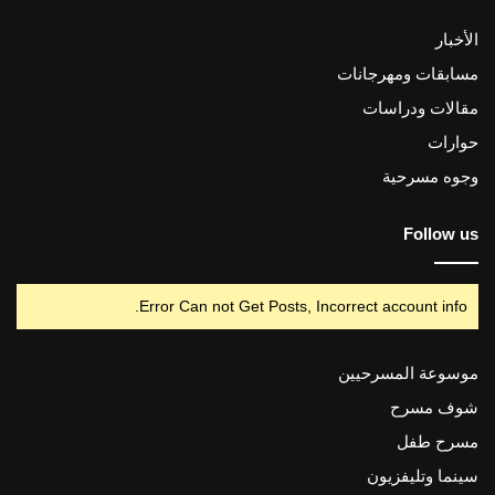
الأخبار
مسابقات ومهرجانات
مقالات ودراسات
حوارات
وجوه مسرحية
Follow us
Error Can not Get Posts, Incorrect account info.
موسوعة المسرحيين
شوف مسرح
مسرح طفل
سينما وتليفزيون