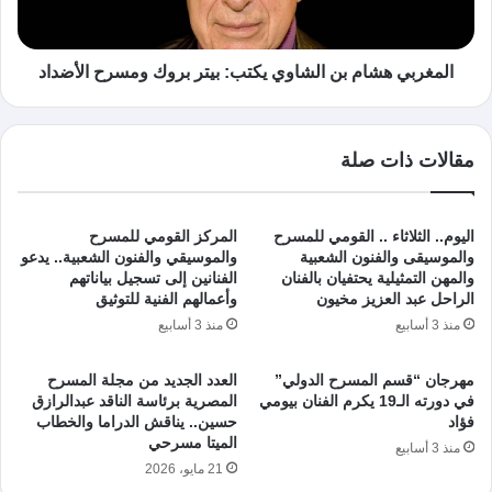
المغربي هشام بن الشاوي يكتب: بيتر بروك ومسرح الأضداد
مقالات ذات صلة
اليوم.. الثلاثاء .. القومي للمسرح
المركز القومي للمسرح
والموسيقى والفنون الشعبية
والموسيقي والفنون الشعبية.. يدعو
والمهن التمثيلية يحتفيان بالفنان
الفنانين إلى تسجيل بياناتهم
الراحل عبد العزيز مخيون
وأعمالهم الفنية للتوثيق
منذ 3 أسابيع
منذ 3 أسابيع
مهرجان “قسم المسرح الدولي”
العدد الجديد من مجلة المسرح
في دورته الـ19 يكرم الفنان بيومي
المصرية برئاسة الناقد عبدالرازق
فؤاد
حسين.. يناقش الدراما والخطاب
الميتا مسرحي
منذ 3 أسابيع
21 مايو، 2026