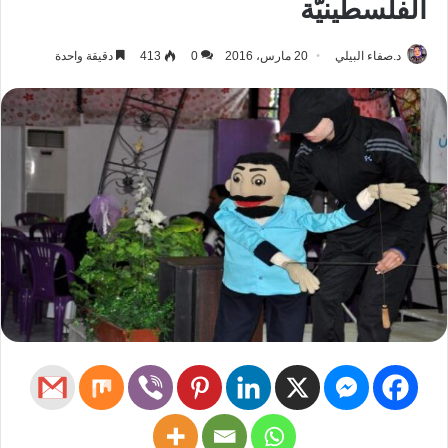
الفلسطينيّة
د.صفاء البيلي
20 مارس، 2016
0
413
دقيقة واحدة