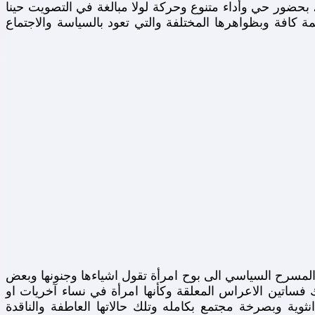
ر حي وأداء متنوع وحركة لولا مبالغة في التصويت حينا
ة كافة وبظواهرها المختلفة والتي تعود بالسياسة والاجتماع
المسرح السياسي الى بوح امرأة تقول اشياءها وجنونها وبعض
ساتين الاعراس المعلقة وكأنها امرأة في نساء آخريات او
وية وبصرخة مجتمع بكامله وتلك حالاتها العاطفة والناقدة