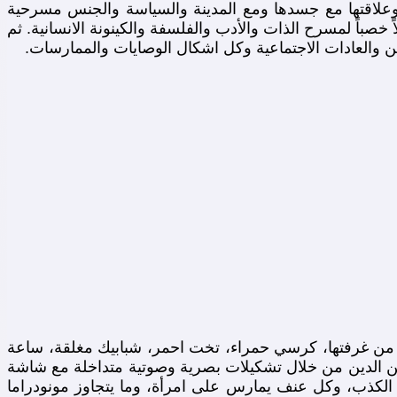
 وعلاقتها مع جسدها ومع المدينة والسياسة والجنس مسرحية
باً لمسرح الذات والأدب والفلسفة والكينونة الانسانية. ثم
والعادات الاجتماعية وكل اشكال الوصايات والممارسات.
من غرفتها، كرسي حمراء، تخت احمر، شبابيك مغلقة، ساعة
ين الدين من خلال تشكيلات بصرية وصوتية متداخلة مع شاشة
الكذب، وكل عنف يمارس على امرأة، وما يتجاوز مونودراما