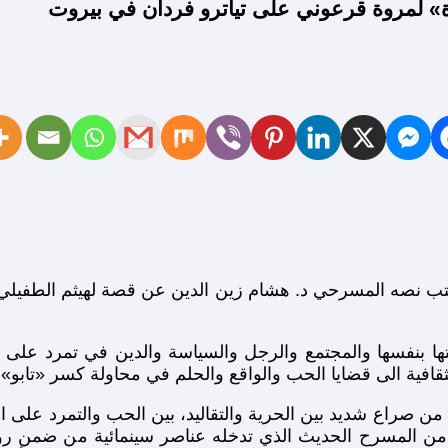
ة» لمروة قرعوني على تياترو فردان في بيروت
 بنفسها والمجتمع والرجل والسياسة والدين في تمرد على الع
افية الى قضايا الحب والواقع والحلم في محاولة كسر «تابو» قا
من صراع شديد بين الحرية والتقاليد، بين الحب والتمرد على
مرأة من المسرح الحديث الذي تدخله عناصر سينمائية من ضمن ر