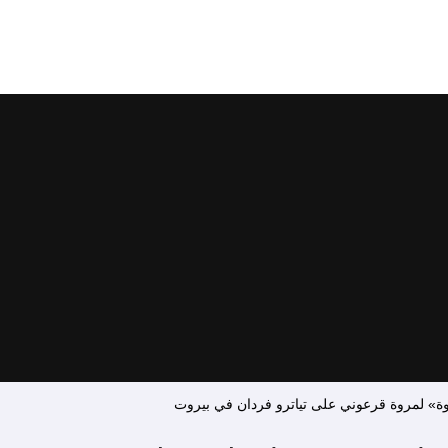
وة» لمروة قرعوني على تياترو فردان في بيروت