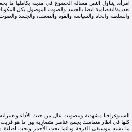
امرأة. يتناول النص مسألة الخضوع في مدينة بكاملها ما يج
تعددية/انفصامية ايضا بالجسد والصوت الموصول بكل المكونات 
والسلطة والجاه والسياسة والقوة والضعف، والجسد والصوت وال
السينوغرافيا مشهدية وبتصويت عال من حيث الأداء وتعبيرات
كلها في اطار متماسك يجمع عناصر متضاربة بين ما هو قريب و
ما يشبه موسيقى الفرقة ودائما تحت الأحمر وتحت اضاءة موح