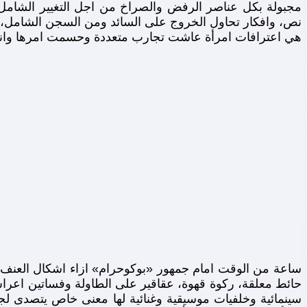
مجبولة بكل عناصر الرفض والصراخ من اجل التغيير الشامل ف
نص، وافكار تحاول الخروج على السائد ومن السجن الشامل، حي
هي اعترافات امرأة عاشت تجارب متعددة وحسمت امرها وانخر
ساعة من الوقت امام جمهور «بوكوحرام» ازاء اشكال العنف
حائط معلقة، ركوة قهوة، عقاقير على الطاولة وفساتين اعرا
سينمائية وخلفيات موسيقية وغنائية لها معنى خاص يتصدى ل