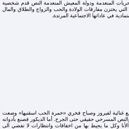
الحريات المنعدمة ودولة المعيش المنعدمة النص قدم شخصية
التي يختزن مفارقات الولادة والحب والزواج والطلاق والمال
دية في عاداتها الاجتماعية المرتدة.
اطع غنائية لفيروز وصباح فخري «خمرة الحب اسقنيها» وضعت
والنص المسرحي حقيقي حتى الجرح. أما الديكور فصنع بأدواته
لأنا وكل ما يحيط بها من اخفاقات وانتظارات لا تفضي الى