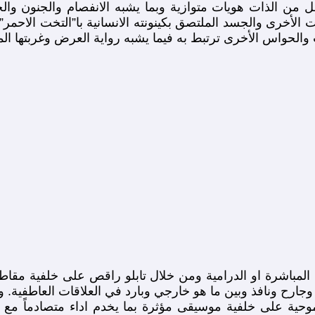
عل من الذات هويات متوازية وبما يشبه الانفصام والجنون و
الأخرى والجسد الملتصق بكينونته الانسانية با”التخت الاحمر” 
حواس الأخرى ترتبط به فيما يشبه رواية العرض وغربتها المتما
ه المباشرة او الدرامية ومن خلال تابلو راقص على خلفية مق
جارح ونافذ وبين ما هو خارجي وبارد في العلاقات العاطفية. 
ية على خلفية موسيقى مؤثرة بما يخدم اداء متصادماً مع ا