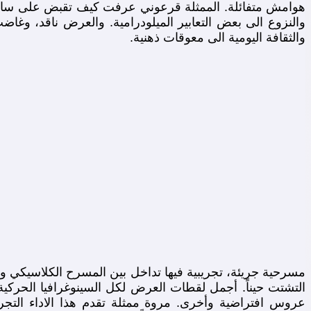
هوامش متفائلة. الممثلة قرعوني عرفت كيف تقبض على ساع
والنزوع الى بعض التعابير الميلودرامية. والعرض ناقد، وغاض
والثقافة اليومية الى معوقات ذهنية.
مسرحية جريئة، تجريبية فيها تداخل بين المسرح الكلاسيكي و
التشتت حيناً. أجمل لقطات العرض لكل السينوغرافيا الحرك
عروس افتراضية وأخرى. مروة ممثلة تقدم هذا الاداء التجري