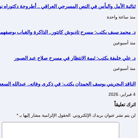
ثنائية الأمل واليأس في النص المسرحي العراقي .. أطروحة دكتوراه ن
منذ ساعة واحدة
د. محمد سيف يكتب: مسرح تاديوش كانتور.. الذاكرة والغياب بوصفهم
منذ أسبوعين
د. علي خليفة يكتب: ثيمة الانتظار في مسرح صلاح عبد الصبور
منذ أسبوعين
الناقد البحريني يوسف الحمدان يكتب: في ذكرى وفاته.. عبدالله السعد
4 فبراير، 2026
اترك تعليقاً
لن يتم نشر عنوان بريدك الإلكتروني.
الحقول الإلزامية مشار إليها بـ
*