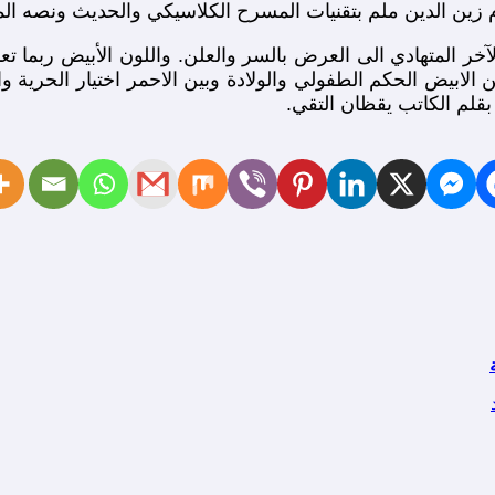
م زين الدين ملم بتقنيات المسرح الكلاسيكي والحديث ونصه ال
المتهادي الى العرض بالسر والعلن. واللون الأبيض ربما تعبيراً
ين الابيض الحكم الطفولي والولادة وبين الاحمر اختيار الحرية 
 بقلم الكاتب يقظان التقي.