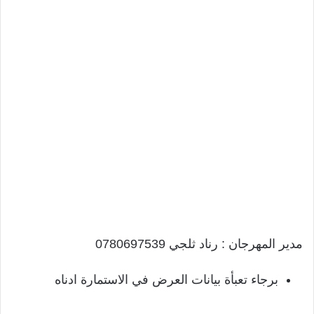
مدير المهرجان : رناد ثلجي 0780697539
برجاء تعبأة بيانات العرض في الاستمارة ادناه