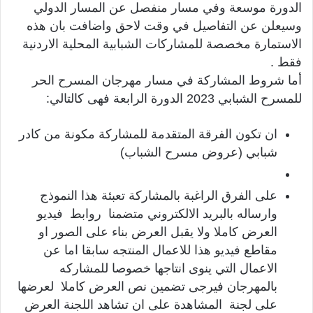
الدورة موسعة وفي مسار منفصل عن المسار الدولي
وسيعلن عن التفاصيل في وقت لاحق واضافت بان هذه
الاستمارة مخصصة للمشاركات الشبابية المحلية الاردنية
فقط .
أما شروط المشاركة في مسار مهرجان المسرح الحر
للمسرح الشبابي 2023 الدورة الرابعة فهى كالتالي:
ان تكون الفرقة المتقدمة للمشاركة مكونة من كادر
شبابي (عروض مسرح الشباب)
على الفرق الراغبة بالمشاركة تعبئة هذا النموذج
وارساله بالبريد الالكتروني متضمنا روابط فيديو
العرض كاملا ولا يقبل العرض بناء على الصور او
مقاطع فيديو هذا للاعمال المنتجه سابقا اما عن
الاعمال التي ينوى انتاجها خصوصا للمشاركه
بالمهرجان فيرجى تضمين نص العرض كاملا لعرضها
على لجنة المشاهدة على ان تشاهد اللجنة العرض