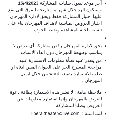
آخر موعد لقبول طلبات المشاركة
15/4/2023
وسيكون الرد خلال شهر من تاريخه للفرق التي يقع
عليها اختيار المشاركة فقط ويحق لادارة المهرجان
اختيار العروض المناسبة لاهداف المهرجان بناء على
تنسيب لجنة المشاهدة وضبط الجودة.
يحق لادارة المهرجان رفض مشاركة أي عرض لا
يتناسب وطبيعة المهرجان دون ابداء الاسباب
من يتعذر عليه تعبأة معلومات الاستمارة عليه
مراجعة المسرح الحر على العنوان المبين ادناه او
طلب الاستمارة بصيغة word من خلال ايميل
المهرجان .
ملاحظة هامة : لا تعتبر هذه الاستمارة بطاقة دعوة
للعرض بالمهرجان وإنما استمارة معلومات عن
العروض وطلبا للمشاركة .
للمراسلة : liberaltheater@live.com