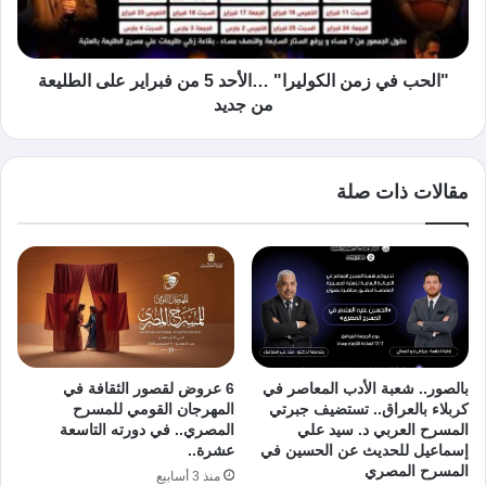
"الحب في زمن الكوليرا" …الأحد 5 من فبراير على الطليعة
من جديد
مقالات ذات صلة
بالصور.. شعبة الأدب المعاصر في
6 عروض لقصور الثقافة في
كربلاء بالعراق.. تستضيف جبرتي
المهرجان القومي للمسرح
المسرح العربي د. سيد علي
المصري.. في دورته التاسعة
إسماعيل للحديث عن الحسين في
عشرة..
المسرح المصري
منذ 3 أسابيع