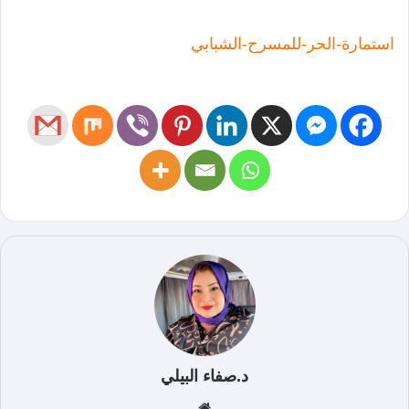
استمارة-الحر-للمسرح-الشبابي
د.صفاء البيلي
موق