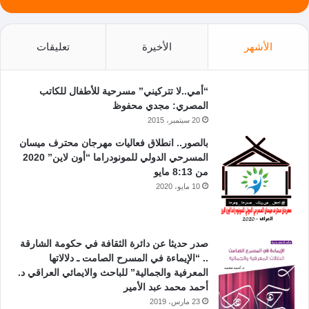
الأشهر
الأخيرة
تعليقات
“أمي..لا تتركيني” مسرحية للأطفال للكاتب
المصري: مجدي محفوظ
20 سبتمبر، 2015
بالصور.. انطلاق فعاليات مهرجان محترف ميسان
المسرحي الدولي للمونودراما “أون لاين” 2020
من 8:13 مايو
10 مايو، 2020
صدر حديثا عن دائرة الثقافة في حكومة الشارقة
.. “الإيماءة في المسرح الصامت ـ دلالاتها
المعرفية والجمالية” للباحث والايمائي العراقي د.
أحمد محمد عبد الأمير
23 مارس، 2019