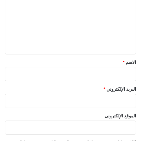
ل
ت
ع
ل
ي
ق
*
الاسم
*
البريد الإلكتروني
*
الموقع الإلكتروني