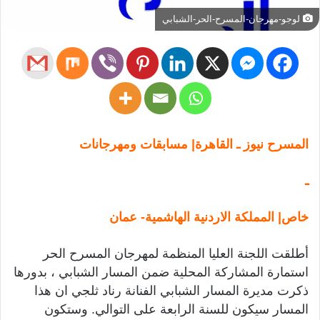
لوجو-مهرجان-المسرح-الحر-الشبابي
المسرح نيوز ـ القاهرة| مسابقات ومهرجانات
ـ
خاص| المملكة الاردنية الهاشمية- عمان
أطلقت اللجنة العليا المنظمة لمهرجان المسرح الحر
استمارة المشاركة المحلية ضمن المسار الشبابي ، بدورها
ذكرت مديرة المسار الشبابي الفنانة رناد ثلجي ان هذا
المسار سيكون للسنة الرابعة على التوالي. وستكون