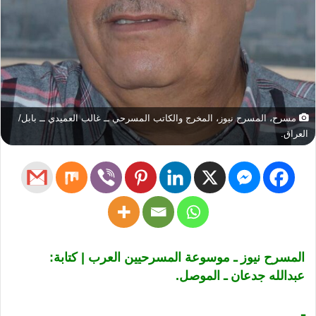
مسرح، المسرح نيوز، المخرج والكاتب المسرحي ــ غالب العميدي ــ بابل/
العراق.
المسرح نيوز ـ موسوعة المسرحيين العرب | كتابة:
عبدالله جدعان ـ الموصل.
ـ