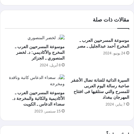
مقالات ذات صلة
موسوعة المسرحيين العرب ـ
المخرج أحمد عبدالجليل ـ مصر
موسوعة المسرحيين العرب ـ
المخرج والأكاديمي: د. لخضر
24 يونيو، 2024
المنصوري ـ الجزائر
8 أبريل، 2024
السيرة الذاتية للفنانة نضال الأشقر
صاحبة رسالة اليوم العربى
للمسرح والتي ستلقيها فى افتتاح
موسوعة المسرحيين العرب ـ
المهرجان ببغداد
الأكاديمية والكاتبة والمخرجة د.
سعداء الدعاس ـ الكويت
7 يناير، 2024
15 سبتمبر، 2023