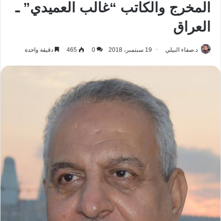
المخرج والكاتب “غالب العميدي” ـ
العراق
د.صفاء البيلي
19 سبتمبر، 2018
0
465
دقيقة واحدة