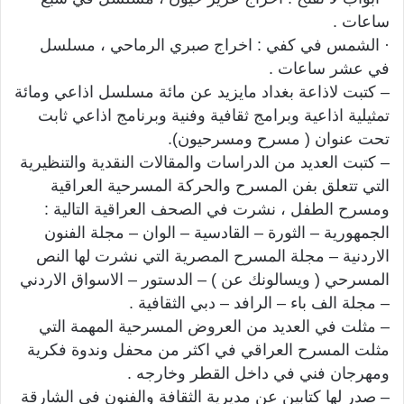
ساعات .
· الشمس في كفي : اخراج صبري الرماحي ، مسلسل
في عشر ساعات .
– كتبت لاذاعة بغداد مايزيد عن مائة مسلسل اذاعي ومائة
تمثيلية اذاعية وبرامج ثقافية وفنية وبرنامج اذاعي ثابت
تحت عنوان ( مسرح ومسرحيون).
– كتبت العديد من الدراسات والمقالات النقدية والتنظيرية
التي تتعلق بفن المسرح والحركة المسرحية العراقية
ومسرح الطفل ، نشرت في الصحف العراقية التالية :
الجمهورية – الثورة – القادسية – الوان – مجلة الفنون
الاردنية – مجلة المسرح المصرية التي نشرت لها النص
المسرحي ( ويسالونك عن ) – الدستور – الاسواق الاردني
– مجلة الف باء – الرافد – دبي الثقافية .
– مثلت في العديد من العروض المسرحية المهمة التي
مثلت المسرح العراقي في اكثر من محفل وندوة فكرية
ومهرجان فني في داخل القطر وخارجه .
– صدر لها كتابين عن مديرية الثقافة والفنون في الشارقة