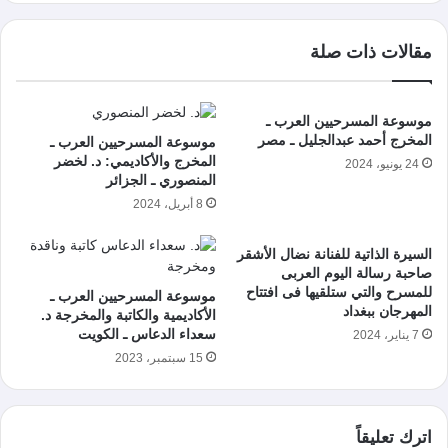
مقالات ذات صلة
موسوعة المسرحيين العرب ـ
المخرج أحمد عبدالجليل ـ مصر
موسوعة المسرحيين العرب ـ
المخرج والأكاديمي: د. لخضر
24 يونيو، 2024
المنصوري ـ الجزائر
8 أبريل، 2024
السيرة الذاتية للفنانة نضال الأشقر
صاحبة رسالة اليوم العربى
للمسرح والتي ستلقيها فى افتتاح
موسوعة المسرحيين العرب ـ
المهرجان ببغداد
الأكاديمية والكاتبة والمخرجة د.
سعداء الدعاس ـ الكويت
7 يناير، 2024
15 سبتمبر، 2023
اترك تعليقاً