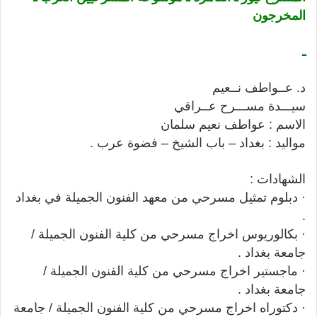
المخرجون
ـ
د. عــواطف نــعيم
سيـــدة مســـرح عــراقي
الاسم : عواطف نعيم سلمان
مواليد : بغداد – باب الشيخ – فضوة عرب .
الشهادات :
· دبلوم تمثيل مسرحي من معهد الفنون الجميلة في بغداد
.
· بكالوريوس اخراج مسرحي من كلية الفنون الجميلة /
جامعة بغداد .
· ماجستير اخراج مسرحي من كلية الفنون الجميلة /
جامعة بغداد .
· دكتوراه اخراج مسرحي من كلية الفنون الجميلة / جامعة