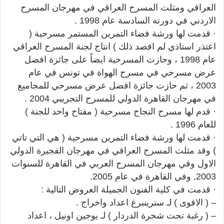
العراقي ومثلت المسرح العراقي في مهرجان المسرح
الاردني في دورته السادسة عام 1998 .
· قدمت لها ورشة فضاء التمرين المستمر مسرحية (
اعتذر استاذي لم اقصد ذلك ) انتاج لجنة المسرح العراقي
عام 1998 ، وحازت المسرحية ايضاً على جائزة افضل
عرض مسرحي في مسرح الهواة في تونس في عام
2003 ، ثم حازت جائزة افضل عرض مسرحي للمجاميع
في مهرجان القاهرة الدولي للمسرح التجريبي 2004 .
· قدم لها مسرح النجاح مسرحية ( مفتاح واحد للجنة )
للعام 1996 .
· قدمت لها ورشة فضاء التمرين مسرحية ( هي التي تاتي
) وقد مثلت المسرح العراقي في مهرجان الفجيرة الدولي
الاول وفي مهرجان المسرح العربي في القاهرة للسنوات
2003, وفي القاهرة في عام 2005.
· قدمت في كلية الفنون الجميلة العروض التالية :
– ( الاقوى ) لـ سترينبرغ اعداد واخراج .
– ( رغبة تحت شجرة الدردار ) لـ يوجين اونيل ، اعداد