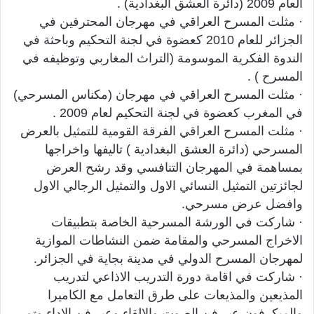
العام 2009 (دائرة العشق البغدادية) .
· مثلت المسرح العراقي في مهرجان المحترفين في
الجزائر للعام 2010 كعضوة في لجنة التحكيم وباحثة في
الندوة الفكرية الموسومة (التراث المغاربي وتوظيفه في
المسرح ) .
· مثلت المسرح العراقي في مهرجان (مكناس المسرحي)
في المغرب كعضوة في لجنة التحكيم لعام 2009 .
· مثلت المسرح العراقي الفرقة القومية للتمثيل بالعرض
المسرحي (دائرة العشق البغدادية ) تاليفها واخراجها
بمساهمة في المهرجان التنافسي وقد رشح العرض
لجائزتين التمثيل النسائي الاول والتمثيل الرجالي الاول
وافضل عرض مسرحي.
· شاركت في الورشة المسرحية الخاصة بتطبيقات
الاخراج المسرحي والمقامة ضمن النشاطات الموازية
لمهرجان المسرح الدولي في مدينة بجاية في الجزائر.
· شاركت في اقامة دورة التدريب الاذاعي لتدريب
المذيعين والمذيعات على طرق التعامل مع الكاميرا
والميكرفون عبر فن الصوت والالقاء وعبر فن الاداء وتم