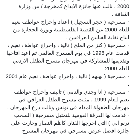
2000 ، نالت عنها جائزة الابداع كمخرجة / من وزارة
الثقافة .
· مسرحية ( حجر السجيل ) اعداد واخراج عواطف نعيم
للعام 2000 عن القضية الفلسطينية وثورة الحجارة من
انتاج نقابة الفنانين العراقيين .
· مسرحية ( كنز من الملح ) تاليف واخراج عواطف نعيم ،
قدمت عام 1996 في يوم المسرح العالمي ثم اعيد انتاجها
وتقديمها للمشاركة في مهرجان مسرح الطفل الاردني
للعام 2000 .
· مسرحية ( نهنهه ) تاليف واخراج عواطف نعيم عام 2001
.
· مسرحية ( انا وجدي والدمى ) تاليف واخراج عواطف
نعيم للعام 1999 ، مثلت مسرح الطفل العراقي في
مهرجان الطفولة المقام في تونس ونالت درع المهرجان .
· قدمت لها الفرقة القومية للتمثيل مسرحية ( السحب
ترنو الي ) التي اخرجها الفنان كاظم النصار وحازت على
جائزة افضل عرض مسرحي في مهرجان المسرح