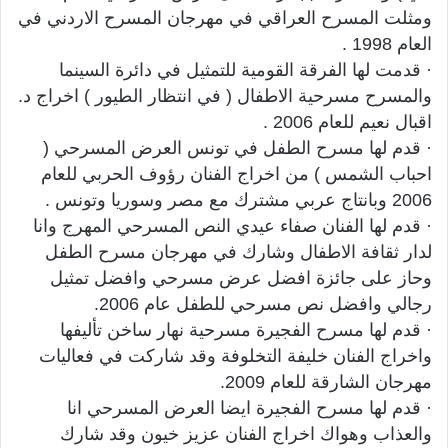
ومثلت المسرح العراقي في مهرجان المسرح الاردني في
العام 1998 .
· قدمت لها الفرقة القومية للتمثيل في دائرة السينما
والمسرح مسرحية الاطفال ( في انتظار الطيور ) اخراج د.
اقبال نعيم للعام 2006 .
· قدم لها مسرح الطفل في تونس العرض المسرحي (
احباب الشمس ) من اخراج الفنان رؤوف الحربي للعام
2006 وبانتاج عربي مشترك مع مصر وسوريا وتونس .
· قدم لها الفنان صفاء عيدي النص المسرحي المهرج وانا
لدار ثقافة الاطفال وشارك في مهرجان مسرح الطفل
وحاز على جائزة افضل عرض مسرحي وافضل تمثيل
رجالي وافضل نص مسرحي للطفل عام 2006.
· قدم لها مسرح الفجيرة مسرحية نهار ساخن تأليفها
واخراج الفنان خليفة التخلوفة وقد شاركت في فعاليات
مهرجان الشارقة للعام 2009.
· قدم لها مسرح الفجيرة ايضا العرض المسرحي انا
والعذاب وهواك اخراج الفنان عزيز خيون وقد شارك