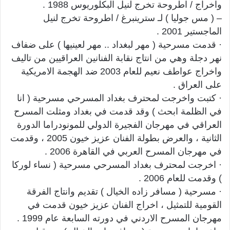
واخراج / اطروحة تخرج لنيل البكلوريوس 1988 .
– ( مس جوليا ) لـ سترينبرغ / اطروحة تخرج لنيل
الماجستير 2001 .
· قدمت مسرحية ( مهر لبغداد .. مهر لعينيها ) على ضفاف
نهر دجلة وهي من انتاج نقابة الفنانين العراقيين من تاليف
واخراج عواطف نعيم للعام 2003 ضد الهجمة الامريكية
على العراق .
· كتبت واخرجت لمحترف بغداد المسرحي مسرحية ( انا
في الظلمة ابحث ) وقد قدمت في بغداد ومثلت المسرح
العراقي في مهرجان الفجيرة الدولي للمونودراما الدورة
الثانية ، والعرض بطولة الفنان عزيز خيون 2005 ، وقدمت
في مهرجان المسرح العربي في القاهرة 2006 .
· اخرجت لمحترف بغداد المسرحي مسرحية ( نساء لوركا
) وقدمت للعام 2006 .
· مسرحية ( مسافر زاده الخيال ) تقديم وانتاج الفرقة
القومية للتمثيل ، اخراج الفنان عزيز خيون قدمت في
مهرجان المسرح الاردني في دورته السابعة عام 1999 .