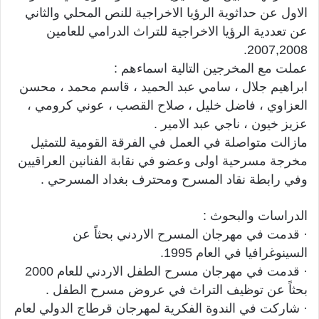
الاول عن حداثوية الرؤيا الاخراجية للنص المحلي والثاني
عن تعددية الرؤيا الاخراجية للتراث الدرامي للعامين
2007,2008.
عملت مع المخرجين التالية اسماءهم :
ابراهيم جلال ، سامي عبد الحميد ، قاسم محمد ، محسن
العزاوي ، فاضل خليل ، صلاح القصب ، عوني كرومي ،
عزيز خيون ، ناجي عبد الامير .
مازالت متواصلة في العمل في الفرقة القومية للتمثيل
مخرجة مسرحية اولى وعضو في نقابة الفنانين العراقيين
وفي رابطة نقاد المسرح ومحترف بغداد المسرحي .
الدراسات والبحوث :
· قدمت في مهرجان المسرح الاردني بحثاً عن
السينوغرافيا في العام 1995.
· قدمت في مهرجان مسرح الطفل الاردني للعام 2000
بحثاً عن توظيف التراث في عروض مسرح الطفل .
· شاركت في الندوة الفكرية لمهرجان قرطاج الدولي لعام