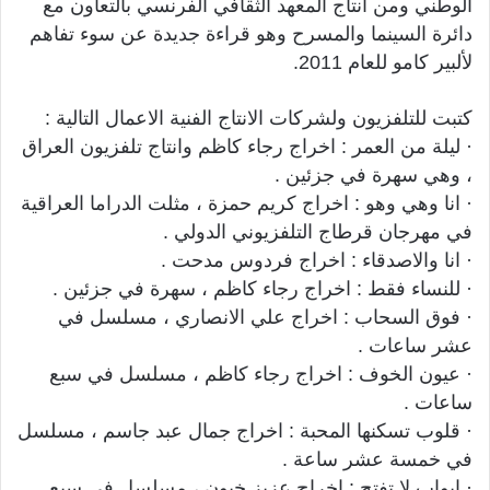
الوطني ومن انتاج المعهد الثقافي الفرنسي بالتعاون مع
دائرة السينما والمسرح وهو قراءة جديدة عن سوء تفاهم
لألبير كامو للعام 2011.
كتبت للتلفزيون ولشركات الانتاج الفنية الاعمال التالية :
· ليلة من العمر : اخراج رجاء كاظم وانتاج تلفزيون العراق
، وهي سهرة في جزئين .
· انا وهي وهو : اخراج كريم حمزة ، مثلت الدراما العراقية
في مهرجان قرطاج التلفزيوني الدولي .
· انا والاصدقاء : اخراج فردوس مدحت .
· للنساء فقط : اخراج رجاء كاظم ، سهرة في جزئين .
· فوق السحاب : اخراج علي الانصاري ، مسلسل في
عشر ساعات .
· عيون الخوف : اخراج رجاء كاظم ، مسلسل في سبع
ساعات .
· قلوب تسكنها المحبة : اخراج جمال عبد جاسم ، مسلسل
في خمسة عشر ساعة .
· ابواب لا تفتح : اخراج عزيز خيون ، مسلسل في سبع