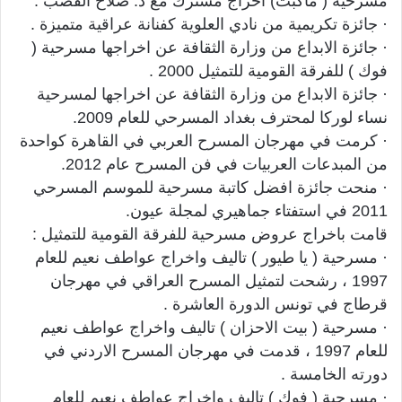
مسرحية ( ماكبث) اخراج مشترك مع د. صلاح القصب .
· جائزة تكريمية من نادي العلوية كفنانة عراقية متميزة .
· جائزة الابداع من وزارة الثقافة عن اخراجها مسرحية (
فوك ) للفرقة القومية للتمثيل 2000 .
· جائزة الابداع من وزارة الثقافة عن اخراجها لمسرحية
نساء لوركا لمحترف بغداد المسرحي للعام 2009.
· كرمت في مهرجان المسرح العربي في القاهرة كواحدة
من المبدعات العربيات في فن المسرح عام 2012.
· منحت جائزة افضل كاتبة مسرحية للموسم المسرحي
2011 في استفتاء جماهيري لمجلة عيون.
قامت باخراج عروض مسرحية للفرقة القومية للتمثيل :
· مسرحية ( يا طيور ) تاليف واخراج عواطف نعيم للعام
1997 ، رشحت لتمثيل المسرح العراقي في مهرجان
قرطاج في تونس الدورة العاشرة .
· مسرحية ( بيت الاحزان ) تاليف واخراج عواطف نعيم
للعام 1997 ، قدمت في مهرجان المسرح الاردني في
دورته الخامسة .
· مسرحية ( فوك ) تاليف واخراج عواطف نعيم للعام