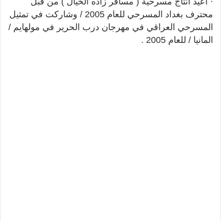
· اعيد انتاج مسرحية ( مسافر زاده الخيال ) من قبل
محترف بغداد المسرحي للعام 2005 / وشاركت في تمثيل
المسرحي العراقي في مهرجان درب الحرير في مولهايم /
المانيا / للعام 2005 .