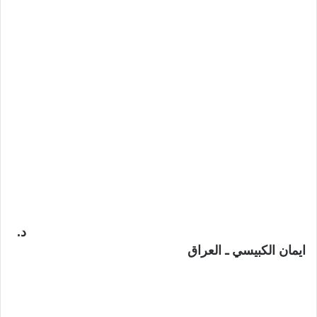
د.
ايمان الكبيسي ـ العراق