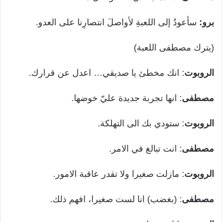
برو:
سأعودُ إلى اللعبةِ لأواصلَ انتصارِنا على العدو.
(يترك مصطفى اللعبة)
الروبوت
: انك مخطئ يا صديقي… اعدل عن قرارك.
مصطفى
: انها تجربة جديدة عليّ خوضها.
الروبوت
: ستودي بك الى التهلكة.
مصطفى
: انت تبالغ في الامر.
الروبوت
: مازلت صغيرا ولا تقدر عاقبة الامور.
مصطفى
: (بغضب) انا لست صغيرا، افهم ذلك.