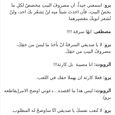
برو
: اسمعني جيداً، ان مصروفَ البيتِ مخصصٌ لكلِ ما
يخصُ البيتِ، فأن اخذتَ شيئاً منِه لنْ يَشعُر بكَ احد، ولنْ
تُشعر ابويكَ بتقصيِرهما.
مصطفى
: انِهّا سرقة !!!!
برو
: لا يا صديقي السرقةُ انّ تأخذَ ما ليسَ من حقِكَ،
مصروفُ البيتِ من حقِكَ.
الروبوت:
انا مصيبة بل كارثة!!!
برو:
فعلا كارثة ان يهملا حقك في اللعب.
الروبوت:
ليس هذا ما اقصده…دعوني اوضح الامر(يقاطعه
برو).
برو
: لا تُتعب نفسكَ يا صديقي انّا ساوضحُ له المطلوب.