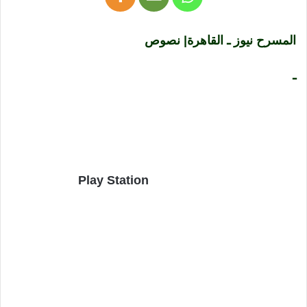
المسرح نيوز ـ القاهرة| نصوص
ـ
Play Station