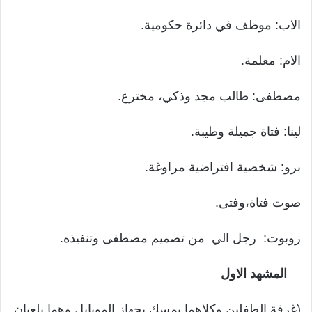
الاب: موظف في دائرة حكومية.
الام: معلمة.
مصطفى: طالب مجد وذكي، مخترع.
لينا: فتاة جميلة وطيبة.
برو: شخصية افتراضية مراوغة.
صوت فتاة،وفتى.
روبوت: رجل الي من تصميم مصطفى وتنفيذه.
المشهد الاول
(غرفة الطفلين وكلاهما يمسك بجهاز الموبايل وهما يلعبان