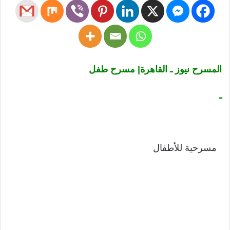
المسرح نيوز ـ القاهرة| مسرح طفل
ـ
مسرحية للأطفال