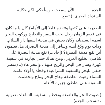
الجدة : الآن سمعت ، وسأحكي لكم حكاية
السندباد البحري. ( تضع
الصدرية على كتفها وتتقدم قليلا إلى الأمام) كان يا ما كان،
في قديم الزمان رجل يحب السفر والتجارة وركوب البحر
اسمه السندباد، وكان يعيش في مدينة اسمها دار السلام.
وذات يوم ودَّع أهله وسافر إلى مدينة البصرة. هل تعلمون
أين تقع مدينة البصرة؟ (إجابات) تقع مدينة البصرة على
شاطئ الخليج العربي. ومن هناك حمل تجارته في سفينة
كبيرة وسار في البحر والريح طيبة ، والبحر هادئ. (منظر
خلفي للبحر والسفينة الشراعية) وفجأة يا أولاد غامت
السماء وهبت العاصفة وهاج البحر وماج وتحطمت
السفينة على شاطئ جزيرة الأنغام.
( صوت البحر والعاصفة وتحطم السفينة، التماعات ضوئية
، تنسحب الجدة)