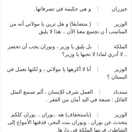
خيزران : و هي حكيمة في تصرفاتها.
الوزير : ( متضايقا) و هل ترين يا مولاتي أنه من
المناسب أ ن تجتمع معنا الآن .. هذا لا يليق
الملكة : بل يليق يا وزير ، وبوران يجب أن تحضر
.. لا أدري لماذا لا تحبها يا وزير؟
الوزير : أنا لا أكرهها يا مولاتي ، و لكنها تعمل في
البستان ؟
سندباد : العمل شرف للإنسان ، ألم تسمع المثل
القائل : صنعة في اليد أمان من الفقر .
الوزير : (باستخفاف) هه ..بوران .. بوران كلكم
يتحدث عن بوران . وبوران بنت البحر، قذفتها الأمواج إلى
الشاطئ، فربتها الملكة في دارها.