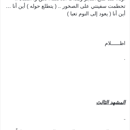
تحطمت سفينتي على الصخور .. ( يتطلع حوله ) أين أنا …
أين أنا ( يعود إلى النوم تعبا )
اظــــــلام
.
المشهد
الثال
ث