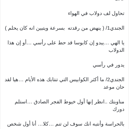
تحاول لف دولاب في الهواء
الجندي1/ ( ينهض من رقدته بسرعة ويتبين انه كان يحلم )
يا الهي …يبدو إن كابوسا قد حط على رأسي …أو إن هذا
الدولاب
يدور في رأسي
الجندي2/ ما أكثر الكوابيس التي تنتابك هذه الأيام …هيا لقد
حان موعد
مناوبتك ..انظر إنها أول خيوط الفجر الصادق …استلم
دورك
بالحراسة وأنتبه انك سوف لن تنم …كلا… أنا أول شخص