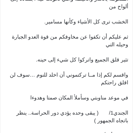
ألواح من
الخشب ترى كل الأشياء وكأنها مسامير.
ثم عليكم أن تكفوا عن مخاوفكم من قوة العدو الجبارة
وحيله التي
تثير قلق الجميع واتركوا كل شيء إلى حينه.
واقسم لكم إذا مــا تركتموني أن اخلد للنوم …سوف لن
اقلق راحتكم
في موعد مناوبتي وسأملأ المكان صمتا وهدوءا
الجندي1/ ( يبقى وحده يؤدي دور الحراسة.. ينظر
باتجاه الجمهور )