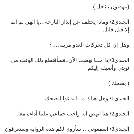
(ينهضون بتثاقل )
الجندي2/ وماذا يختلف عن إنذار البارحة…يا الهي لم انم
إلا قبل قليل …
وهل إن كل تحركات العدو مريبة….؟
الجندي3/إذا مـــا نهضت الآن..فسأقتطع ذلك الوقت من
نوبتي وأضيفه إليكم
( يضحك )
الجندي1/ وهل هناك مـــا يدعوا للضحك
الجندي2/ هيا انهض انه واجب جماعي علينا أداءه معا.
الجندي3/ اسمعوني… سأروي لكم هذه الرواية وستعرفون