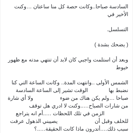
السادسة صباحا..وكانت حصة كل منا ساعتان …وكنت
الأخير في
التسلسل.
( يضحك بشدة )
وبعد أن استلمت واجبي كان لابد أن تنتهي مدته مع ظهور
خيوط
الشمس الأولى ..وانتهت المدة.. وكانت الساعة التي كنا
نضبط بها الوقت تشير إلى الساعة السادسة
صباحا …ولم يكن هناك من ضوء ولا أي شارة
من شارات الصباح…..وكنت لا ادري هل توقف
الزمن في تلك اللحظات …..أم انه يتراجع
للخلف وقبل أن يصيبني الذهول عرفت
سبب ذلك….أتدرون ماذا كانت الحقيقة…..؟