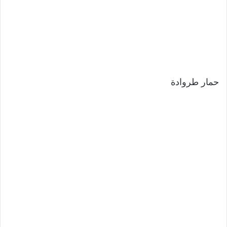
حمار طروادة