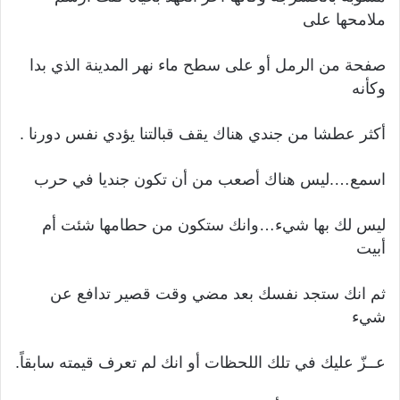
ملامحها على
صفحة من الرمل أو على سطح ماء نهر المدينة الذي بدا
وكأنه
أكثر عطشا من جندي هناك يقف قبالتنا يؤدي نفس دورنا .
اسمع….ليس هناك أصعب من أن تكون جنديا في حرب
ليس لك بها شيء…وانك ستكون من حطامها شئت أم
أبيت
ثم انك ستجد نفسك بعد مضي وقت قصير تدافع عن
شيء
عــزّ عليك في تلك اللحظات أو انك لم تعرف قيمته سابقاً.