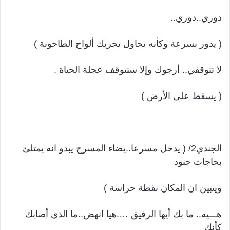
دوري..دوري..
( يدور بسرعة وكأنه يحاول تحريك ألواح الطاحونة )
لا تتوقفي.. أرجوك وإلا ستتوقف عجلة الحياة .
( يسقط على الأرض )
الجندي2/ ( يدخل مسرعا..يضاء المسرح يبدو انه يمتلئ
بحاجات جنود
ويتبين ان المكان نقطة حراسة )
هـــيه.. ما بك أيها الرفيق ….هيا انهض..ما الذي أصابك
كأنك