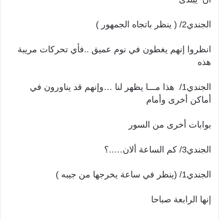
الجندي2/ ( ينظر باتجاه الجمهور )
انظروا إنهم يغطون في نوم عميق ..فأي تحركات مريبة
هذه
الجندي1/ هذا مـــا يظهر لنا …وإنهم قد يناورون في
أماكن أخرى وأمام
بوابات أخرى من السور
الجندي3/ كم الساعة ألان…..؟
الجندي1/ (ينظر في ساعة يخرجها من جيبه )
إنها الرابعة صباحا