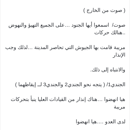
( صوت من الخارج )
صوت/ اسمعوا أيها الجنود …على الجميع التهيؤ والنهوض
..هنالك حركات
مريبة قامت بها الجيوش التي تحاصر المدينة …لذلك وجب
الإنذار
والانتباه إلى ذلك.
الجندي1/ ( يتجه نحو الجندي2 والجندي3 لــ إيقاظهما )
هيا انهضوا …هناك إنذار من القيادات العليا ينبأ بتحركات
مريبة
لدى العدو ….هيا انهضوا