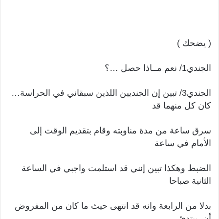
( يضحك )
الجندي1/ نعم مــاذا حصل …؟
الجندي3/ تبين إن الجنديين اللذين سبقاني في الحراسة…
كان كل منهما قد
سرق ساعة من مدة مناوبته وقام بتقديم الوقت إلى
الأمام في ساعة
الضبط وهكذا تبين إنني قد استلمت واجبي في الساعة
الثانية صباحا
بدلا من الرابعة وانه قد انتهى حيث ما كان من المفروض
أن يبتدئ