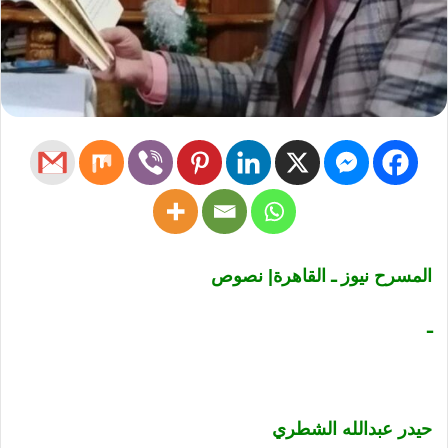
المسرح نيوز ـ القاهرة| نصوص
ـ
حيدر عبدالله الشطري