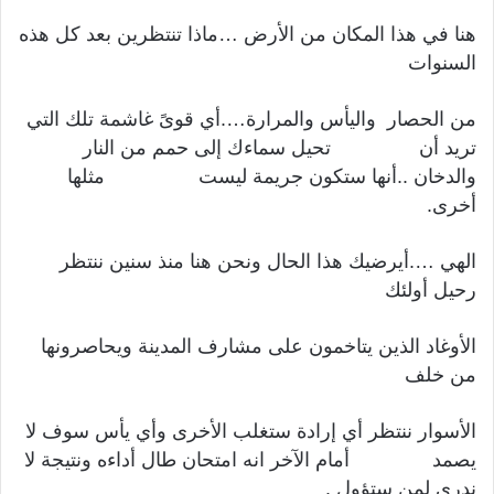
هنا في هذا المكان من الأرض …ماذا تنتظرين بعد كل هذه
السنوات
من الحصار واليأس والمرارة….أي قوىً غاشمة تلك التي
تريد أن تحيل سماءك إلى حمم من النار
والدخان ..أنها ستكون جريمة ليست مثلها
أخرى.
الهي ….أيرضيك هذا الحال ونحن هنا منذ سنين ننتظر
رحيل أولئك
الأوغاد الذين يتاخمون على مشارف المدينة ويحاصرونها
من خلف
الأسوار ننتظر أي إرادة ستغلب الأخرى وأي يأس سوف لا
يصمد أمام الآخر انه امتحان طال أداءه ونتيجة لا
ندري لمن ستؤول .