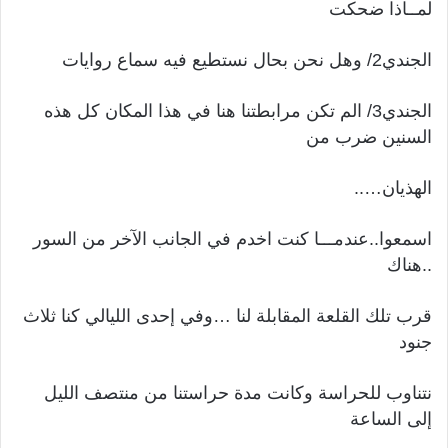
لمــاذا ضحكت
الجندي2/ وهل نحن بحال نستطيع فيه سماع روايات
الجندي3/ الم تكن مرابطتنا هنا في هذا المكان كل هذه
السنين ضرب من
الهذيان…..
اسمعوا..عندمـــا كنت اخدم في الجانب الآخر من السور
..هناك
قرب تلك القلعة المقابلة لنا …وفي إحدى الليالي كنا ثلاث
جنود
نتناوب للحراسة وكانت مدة حراستنا من منتصف الليل
إلى الساعة