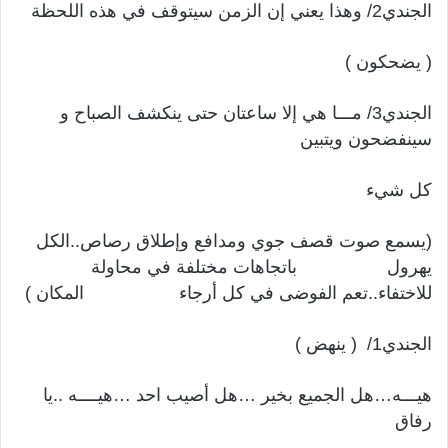
الجندي2/ وهذا يعني إن الزمن سيتوقف في هذه اللحظة
( يضحكون )
الجندي3/ مـــا هي إلا ساعتان حتى ينكشف الصباح و
سينفضحون ويتبين
كل شيء
(يسمع صوت قصف جوي ومدافع وإطلاق رصاص..الكل
يهرول باتجاهات مختلفة في محاولة
للاختفاء..تعم الفوضى في كل أرجاء المكان )
الجندي1/ ( ينهض )
هيـــه…هل الجميع بخير …هل أصيب احد …هيــــه ..يا
رفاق