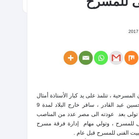
نى للمسرح
المسرحية ، تتلمذ على يد كبار الأستاذة أمثال
المخرج الكبير عبد الغفار عودة، و المخرج الكبير حسين عبد القادر ، سافر خارج البلاد لمدة 9
ن اخراجه ، تولى بعد عودته الى مصر عدد من المناصب
لفنى للمسرح ، وتولي مهام إدارة فرقة مسرح
للبيت الفنى للمسرح قبل عام .