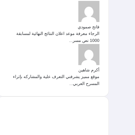
فاتح صمودي
الرجاء معرفة موعد اعلان النتائج النهائية لمسابقة
1000 نص مسر...
أكرم شاهين
موقع مميز يشرفني التعرف علية والمشاركه بإثراء
المسرح العربي...