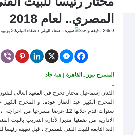
مختار رئيسا للبيت الف
المصري.. لعام 2018
0
265
دقيقة واحدة
د.صفاء البيلي
30 يوليو، 2017
المسرح نيوز ـ القاهرة | هبة جاد
ـ
الفنان إسماعيل مختار تخرج في المعهد العالى للفنون 
سنوات قدم خلالها 12 عرضا مسرحيا م
الادارية من ضمنها مديرا لأدارة التدريب بالبيت ا
الغد التابعة للبيت الفنى للمسرح ، قبل تعيينه رئيسا 