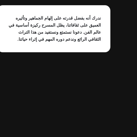
ندرك أنه بفضل قدرته على إلهام الجماهير وتأثيره
العميق على ثقافاتنا، يظل المسرح ركيزة أساسية في
عالم الفن. دعونا نستمتع ونستفيد من هذا التراث
الثقافي الرائع وندعم دوره المهم في إثراء حياتنا.