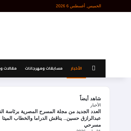
الخميس, أغسطس 6 2026
الرئيسية
الأخبار
مسابقات ومهرجانات
مقالات و
شاهد أيضاً
إ
الأخبار
غ
العدد الجديد من مجلة المسرح المصرية برئاسة الن
ل
عبدالرازق حسين.. يناقش الدراما والخطاب الميتا
ا
مسرحي
ق