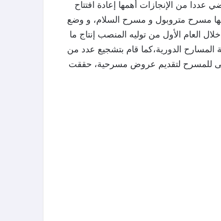
ي عددا من الإنجازات أهمها إعادة افتتاح
نها مسرح متروبول و مسرح السلام، و وضع
 العام الأول من توليه المنصب إنتاج ما
صيانة المسارح الدورية،كما قام بتشجيع عدد من
لفنى للمسرح لتقديم عروض مسرحية، حققت