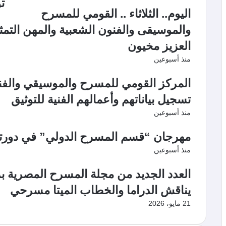
تو
اليوم.. الثلاثاء .. القومي للمسرح
والموسيقى والفنون الشعبية والمهن التمثيل
العزيز مخيون
منذ أسبوعين
المركز القومي للمسرح والموسيقي والفنون
تسجيل بياناتهم وأعمالهم الفنية للتوثيق
منذ أسبوعين
مهرجان “قسم المسرح الدولي” في دورته الـ19 يكرم الفنان بيوم
منذ أسبوعين
العدد الجديد من مجلة المسرح المصرية بر
يناقش الدراما والخطاب الميتا مسرحي
21 مايو، 2026