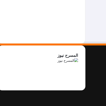
المسرح نيوز
فيسبوك
X
يوتيوب
انستقرام