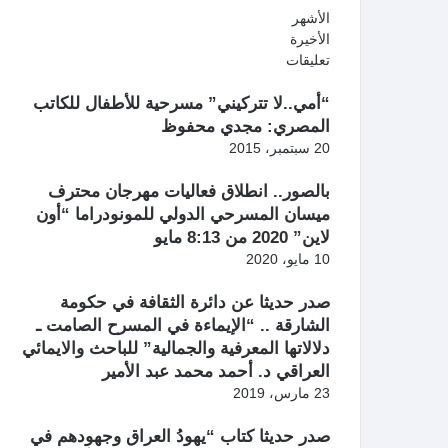
الأشهر
الأخيرة
تعليقات
“أمي..لا تتركيني” مسرحية للأطفال للكاتب
المصري: مجدي محفوظ
20 سبتمبر، 2015
بالصور.. انطلاق فعاليات مهرجان محترف
ميسان المسرحي الدولي للمونودراما “أون
لاين” 2020 من 8:13 مايو
10 مايو، 2020
صدر حديثا عن دائرة الثقافة في حكومة
الشارقة .. “الإيماءة في المسرح الصامت ـ
دلالاتها المعرفية والجمالية” للباحث والايمائي
العراقي د. أحمد محمد عبد الأمير
23 مارس، 2019
صدر حديثا كتاب “يهودُ العراق وجهودهم في