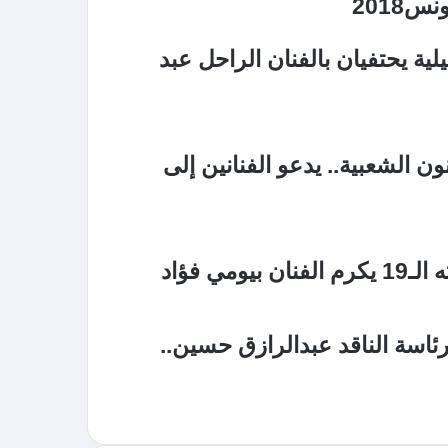
نس2018
ية يحتفيان بالفنان الراحل عبد
 الشعبية.. يدعو الفنانين إلى
ي فؤاد
ئاسة الناقد عبدالرازق حسين..