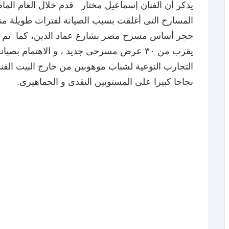
يذكر أن الفنان إسماعيل مختار قدم خلال العام الماض
المسارح التى أغلقت بسبب الصيانة لفترات طويلة م
حجر أساس مسرح مصر بشارع عماد الدين، كما تم خلال
يقرب من ٣٠ عرض مسرحى جديد ، و الاهتمام ب
التجارب النوعية لشباب موهوبين من خارج البيت ا
نجاحا كبيرا على المستويين النقدى و الجماهيرى.