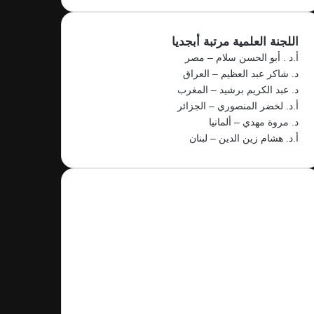
اللجنة العلمية مرتبة أبجديا
أ.د . أبو الحسن سلام – مصر
د. شاكر عبد العظيم – العراق
د. عبد الكريم برشيد – المغرب
أ.د. لخضر المنصوري – الجزائر
د. مروة مهدي – ألمانيا
أ.د. هشام زين الدين – لبنان