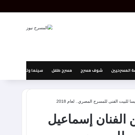
بحث عن
إضافة عمود جانبي
 المسرحيين
شوف مسرح
مسرح طفل
سينما وتليفزيون
ا للبيت الفنى للمسرح المصري.. لعام 2018
ن الفنان إسماعيل