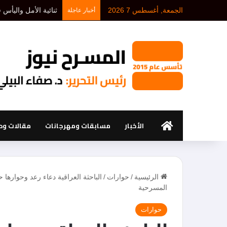
الجمعة, أغسطس 7 2026
د. أحمد بلخيري: كل 
أخبار عاجلة
الرئيسية
الأخبار
مسابقات ومهرجانات
مقالات ود
الرئيسية
/
حوارات
/
الباحثة العراقية دعاء رعد وحوارها 
المسرحية
حوارات