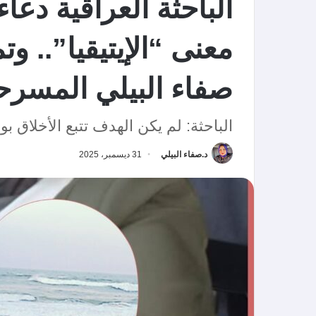
الباحثة العراقية دع
معنى “الإيتيقيا”.. 
صفاء البيلي المسرح
الباحثة: لم يكن الهدف تتبع الأخلاق ب
د.صفاء البيلي
31 ديسمبر، 2025