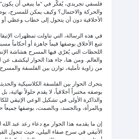
فلسفي تجريدي، يُفكّر في “ما ينبغي أن يكون
والحركة والاحتمال؟ وكيف يمكن للمسرح، بوصفه 
الأخلاقية دون أن يتحول إلى خطاب وعظي أو 
في هذه الرسالة، التي تناولت تمظهرات الإتي
تتبع الأخلاق بوصفها قيماً جاهزة أو أحكاماً مسب
اللحظات التي يُعرّي فيها المسرح هشاشة الإنس
والعالم. ومن هنا، جاء هذا الحوار ليكشف عن ا
من زاوية تأملية، توازن بين الفلسفة والمسرح،
يتحرك الحوار بين الفلسفة الكلاسيكية والحدي
بوصفه مختبراً أخلاقياً، لا يقدم حلولاً نهائية،
والذاكرة الأولى في تشكيل الوعي الإتيقي للكات
وبالمرأة، وبالجسد، وبالصمت، بوصفها جميعاً حق
إن ما يقدمه هذا الحوار مع دعاء رعد عبد الله
الأتيقي في سرح صفاء البيلي، حيث تتحول القيم 