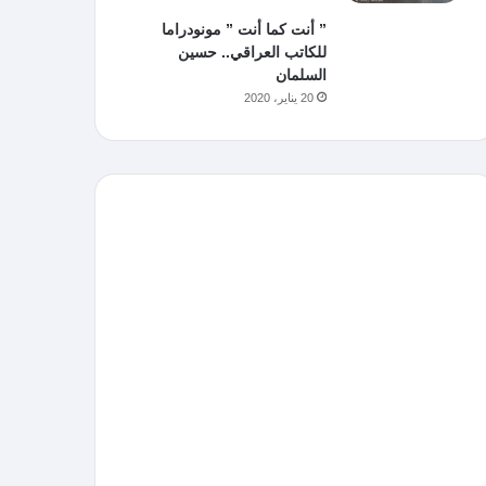
” أنت كما أنت ” مونودراما
للكاتب العراقي.. حسين
السلمان
20 يناير، 2020