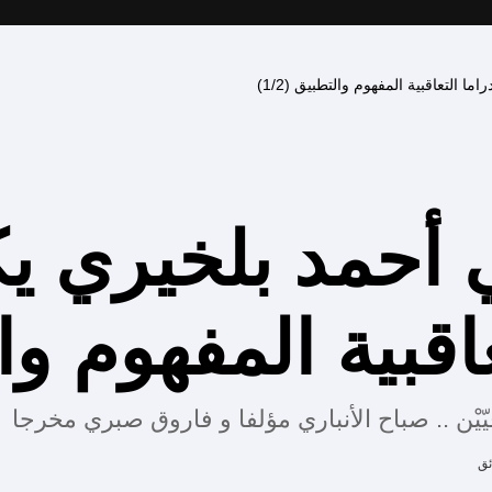
 التعاقبية المفهوم والتطبيق (1/2)
 أحمد بلخيري ي
قبية المفهوم والتط
ّيْن .. صباح الأنباري مؤلفا و فاروق صبري مخرجا