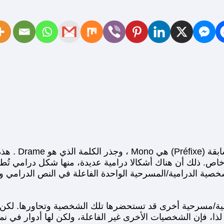
من معنى عام إلى معنى خاص. ذلك أن هناك أشكالا درامية عديدة، منها شكل د
الشخصية الدرامية/المسرحية الواحدة الفاعلة في النص الدرامي
مية/مسرحية أخرى قد تستحضرها تلك الشخصية وتحاورها. لك