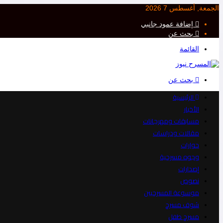
الجمعة, أغسطس 7 2026
إضافة عمود جانبي
بحث عن
القائمة
بحث عن
الرئيسية
الأخبار
مسابقات ومهرجانات
مقالات ودراسات
حوارات
وجوه مسرحية
إصدارات
نصوص
موسوعة المسرحيين
شوف مسرح
مسرح طفل