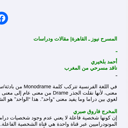
المسرح نيوز ـ القاهرة| مقالات ودراسات
ـ
أحمد بلخيري
ناقد مسرحي من المغرب
ـ
معنى، لأنها نقلت الجذر Drame 
لغوي بين دراما وما يفيد معنى “واحد”. هذا “الواحد” هو 
المخرج فاروق صبري
إن كونها شخصية فاعلة لا يعني عدم وجود شخصيات درا