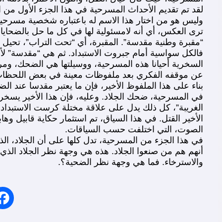
لقد تم تقديم الأحداث المسرحية في هذا الجزء الأول من 
وليس هو من اختار هذا الاسم له باعتباره شخصية مسرحية،
ترى العكس، أي أنه لامسئولية لها في كل ما حل بالضحايا
“مقبرة وطنية مقدسة”. المقبرة، أي “تحت التراب”، تحيل 
فالكل سواسية أمام جبروت الاستبداد. ثم هي “مقدسة” لأ
السخرية أحيانا هذه المسرحية، ووسيلتها هي الضحك، ومرة
عن موقفه الفكري بعد ملفوظات معينة في بعض اللحظات م
بناء على هذا الملفوظ الأخير، فإن ما يعتبر مقدسا عند ال
في المسرحية، ضحك الجلاد. وعليه، فإن هذا الأخير يسخر
الغريبة”، كل ذلك يدل على علاقة مختلة كرست الاستبداد 
الأخير القتل. في هذا السياق، تم استثمار حكاية قابيل وها
الصوت، التي اختلفت حسب السياقات.
في هذا الجزء من المسرحية، تدل كلها على أن الجلاد، الذي
أنهم هم من صنعوا الجلاد. هذه هي وجهة نظر الجلاد الذي 
والاسترخاء. فما هي وجهة نظر الضحية؟.