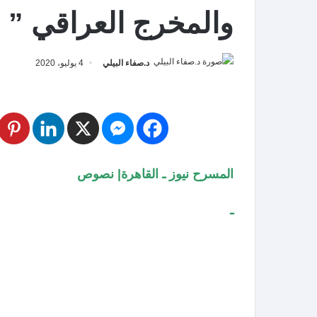
والمخرج العراقي ” 
د.صفاء البيلي
4 يوليو، 2020
المسرح نيوز ـ القاهرة| نصوص
ـ