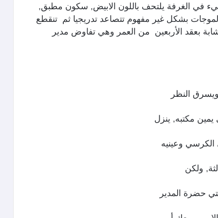
 في الغرفة يلتحف باللون الابيض, سكون مطبق,
لموجات بشكل غير مفهوم تتصاعد تدريجيا ثم تنقطع
ابة بعقد الأربعين من العمر وهي تفاوض مدير
 ويسرق النظر
يمين مكتبه, ينزل
 الكرسي وعينيه
ثة, ولكن
متي حضرة المدير