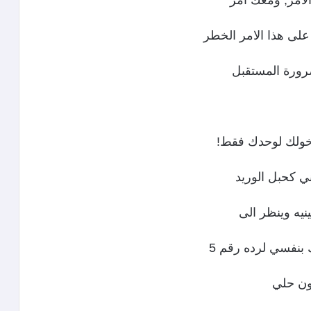
لامر, ومعك أمر
لى هذا الامر الخطر
ضرورة المستقبل
دخولك لوحدك فقط!
ي كحبل الوريد
يه وينظر الى
بنفسي لرده رقم 5
ون حلي