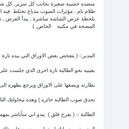
منضده خشبيه صغيرة بجانب كل سرير, كل شيء
ظلام تام , مؤثرات الصوت مذياع تختلط فيه ا
بلحظة عرض الشاشة مباشرة , يبدأ العرض , ش
المصحة في مكتبه الخاص, )
المدير:- ( يتفحص بعض الاوراق التي بيده تارة
بعينيه نحو الطالبة تارة اخرى الذي جلست على 
نظارته ويضعها على الاوراق ويرجع بظهره الى
تحدق صوب الطالبة حائره ) وهذه محاولتك الثال
الطالبة :- ( بفرح قلق ) يبدو اني سأباشر بمه