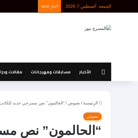
الجمعة, أغسطس 7 2026
أخبار عاجلة
الرئيسية
الأخبار
مسابقات ومهرجانات
مقالات ودر
الرئيسية
/
نصوص
/
“الحالمون” نص مسرحي جديد للكاتب 
نصوص
“الحالمون” نص مسر