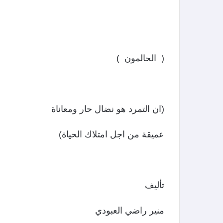
( الحالمون )
(ان التمرد هو نضال حار ومعاناة
عميقة من اجل امتلاك الحياة)
تأليف
منير راضي العبودي