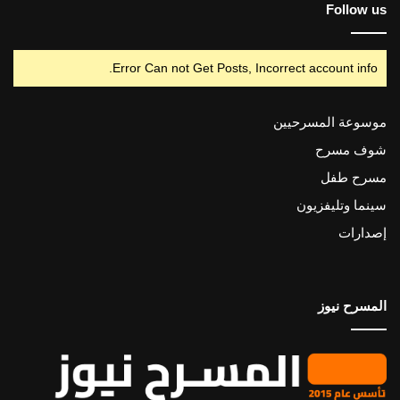
Follow us
Error Can not Get Posts, Incorrect account info.
موسوعة المسرحيين
شوف مسرح
مسرح طفل
سينما وتليفزيون
إصدارات
المسرح نيوز