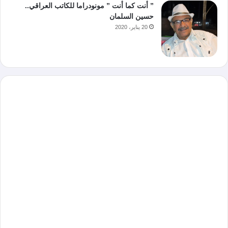
” أنت كما أنت ” مونودراما للكاتب العراقي..
حسين السلمان
20 يناير، 2020