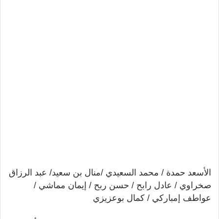
الأسعد حمدة / محمد السعيدي /منال بن سعيد/ عبد الرزاق
صخراوي / عادل رابح / حسن ربح / إيمان مماشي /
عواطف إمباركي / كمال بوعزيزي