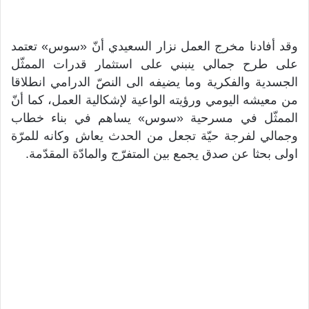
وقد أفادنا مخرج العمل نزار السعيدي أنّ «سوس» تعتمد
على طرح جمالي ينبني على استثمار قدرات الممثّل
الجسدية والفكرية وما يضيفه الى النصّ الدرامي انطلاقا
من معيشه اليومي ورؤيته الواعية لإشكالية العمل، كما أنّ
الممثّل في مسرحية «سوس» يساهم في بناء خطاب
وجمالي لفرجة حيّة تجعل من الحدث يعاش وكانه للمرّة
اولى بحثا عن صدق يجمع بين المتفرّج والمادّة المقدّمة.