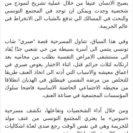
يصبح الانسان عنيفا من خلال عملية تشريح لنموذج من
شخصية وجدت ويمكن ان توجد في المجتمع التونسي
والبحث في المسالك الي تدفع بالشباب الى الانخراط في
عالم الجريمة.
وفي هذا السياق، تتناول المسرحية قصة “صبري” شاب
تونسي ينتمي الى أسرة بسيطة من حي شعبي جدّا يُقاد
الى مستشفى الامراض النفسية بطلب من محاميه بعد
ارتكابه لثلاث جرائم قتل، اثناء الاختبار يغوص صبري في
اعماق معيشه والاسباب التي أدته الى اتخاذ العنف طريقا
للتخلص من مرضه النفسي فينطلق في الهذيان انطلاقا
من محيطه الاجتماعي الحاضنة الاساسية فاضحا سلوك
المؤسسات المجتمعية في صناعة العنف.
ومن خلال آداء الشخصيات وتفاعلها، تكشف مسرحية
«سوس» ما يعتري المجتمع التونسي من عنف مولد
للجريمة وهي في نفس الوقت رجع صدى لعدّة اشكاليات