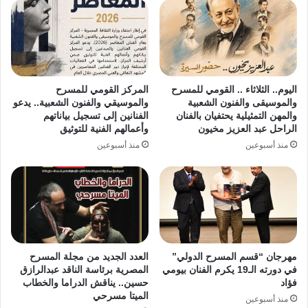
اليوم.. الثلاثاء .. القومي للمسرح
المركز القومي للمسرح
والموسيقى والفنون الشعبية
والموسيقي والفنون الشعبية.. يدعو
والمهن التمثيلية يحتفيان بالفنان
الفنانين إلى تسجيل بياناتهم
الراحل عبد العزيز مخيون
وأعمالهم الفنية للتوثيق
منذ أسبوعين
منذ أسبوعين
مهرجان “قسم المسرح الدولي”
العدد الجديد من مجلة المسرح
في دورته الـ19 يكرم الفنان بيومي
المصرية برئاسة الناقد عبدالرازق
فؤاد
حسين.. يناقش الدراما والخطاب
الميتا مسرحي
منذ أسبوعين