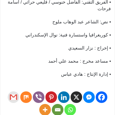
• الفريق التقني: الفاضل خنوسي / قليعي حراثي / أسامة
فرحات
• نص: الشاعر عبد الوهاب ملوح
• كوريغرافيا واستسارة فنية: نوال الإسكندراني
• إخراج : نزار السعيدي
• مساعد مخرج : محمد علي أحمد
• إدارة الإنتاج : هادي عباس