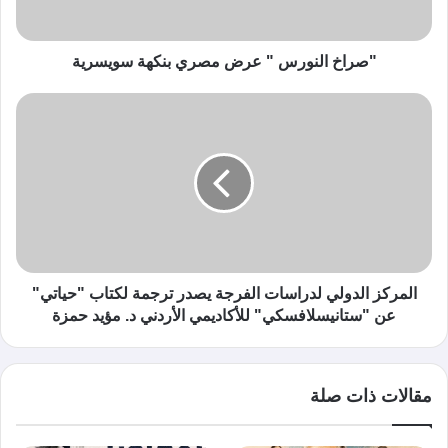
"صراخ النورس " عرض مصري بنكهة سويسرية
المركز الدولي لدراسات الفرجة يصدر ترجمة لكتاب "حياتي"
عن "ستانيسلافسكي" للأكاديمي الأردني د. مؤيد حمزة
مقالات ذات صلة